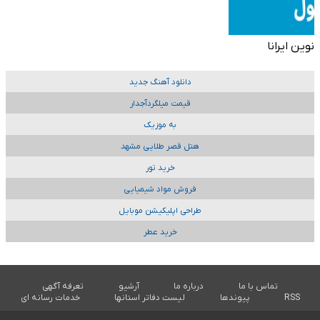
نوین ایرانا
دانلود آهنگ جدید
قیمت میلگردآجدار
به موزیک
هتل قصر طلایی مشهد
خرید تور
فروش مواد شیمیایی
طراحی اپلیکیشن موبایل
خرید عطر
تماس با ما
درباره ما
آرشیو
تعرفه آگهی
RSS
پیوندها
لیست دفاتر استانها
خدمات رسانه ای