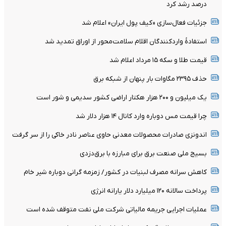
درصد رشد کرد
جزئیات فعال‌سازی «کیف پول ایران» اعلام شد
استفادۀ واردکنندگان اقلام سلامت‌محور از اوراق تمدید شد
قیمت طلا و سکه ۱۵ مرداد اعلام شد
حذف ۲۳۹۵ مگاوات بار پنهان از شبکه برق
یک میلیون و ۲۰۰ هزار هکتار اراضی کشور سدیمی و شور است
چرا قیمت مس دوباره وارد کانال ۱۴ هزار دلار شد
اندونزی صادرات محصولات معدنی حاوی عناصر نادر خاکی را از سر گرفت
بسیج ملی صنعت برق برای مبارزه با برق‌دزدی
کاهش سرانه مصرف لبنیات در کشور/ زمزمه گرانی دوباره شیر خام
پرداخت سالانه ۱۲۰ میلیارد دلار یارانه انرژی
عملیات اجرایی جریمه مالیاتی شرکت ملی نفت متوقف شده است