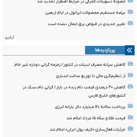
مصوبه تسهیلات گمرکی در شرایط اضطرار تمدید شد
عرضه مستقیم محصولات ایرانول در ایام اربعین
تغییر جدیدی در قبوض برق اعمال نشده است
آرشیو
پربازدیدها
کاهش سرانه مصرف لبنیات در کشور/ زمزمه گرانی دوباره شیر خام
از تنظیم‌گری مالی تا توزیع عدالت اعتباری
کاهش ۳۰ درصدی قیمت دام زنده در بازار/ گرانی دام سبک در
کشور‌های خلیج فارس
پرداخت سالانه ۱۲۰ میلیارد دلار یارانه انرژی
قیمت طلا و سکه ۱۵ مرداد اعلام شد
جزئیات فعال‌سازی «کیف پول ایران» اعلام شد