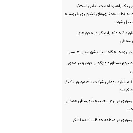
ی یک راهبرد امنیت غذایی است/
د به قطب همکاری‌های کشاورزی با روسیه
تبدیل شود
17 مصدوم دستاورد 2 حادثه رانندگی در محورهای
 سمنان
کشته و 4 مصدوم دستاورد واژگونی خودرو در محور
ی
کلاهبرداری 1500 میلیارد تومانی شرکت تات موتور تاک /
ش‌سوزی در برج سعیدیه شهرستان همدان
اخت
ش‌سوزی در منطقه حفاظت شده لشگر