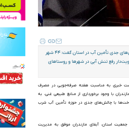
مدیرعامل شرکت آب و فاضلاب مازندران با اشاره به چالش‌های جدی تأمین آب در استان گفت: ۴۴ شهر
ویت‌دار رفع تنش آبی در شهرها و روستاهای
 نشست خبری به مناسبت هفته صرفه‌جویی در مصرف
زندران با وجود برخورداری از منابع طبیعی غنی، به
خت‌ها با چالش‌های جدی در حوزه تأمین آب شرب
 و افزایش ناگهانی جمعیت استان، آبفای مازندران موفق به مدیریت