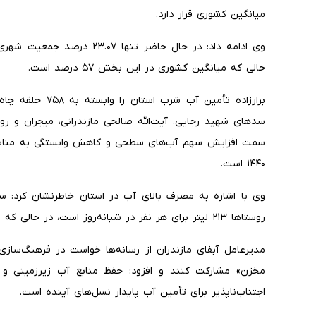
میانگین کشوری قرار دارد.
وی ادامه داد: در حال حاضر تن
حالی که میانگین کشوری در این بخش ۵۷ درصد است.
سدهای شهید رجایی، آیت‌الله صالحی مازندرانی، میجران و ر
سمت افزایش سهم آب‌های سطحی و کاهش وابستگی به منابع زیر
۱۴۴۰ است.
روستاها ۲۱۳ لیتر برای هر نفر در شبانه‌روز است، در حالی که الگوی استاندارد مصرف بین ۱۲۰ تا ۱۵۰ لیتر است.
مدیرعامل آبفای مازندران از رسانه‌ها خواست در فرهنگ‌س
مخزن» مشارکت کنند و افزود: حفظ منابع آب زیرزمینی 
اجتناب‌ناپذیر برای تأمین آب پایدار نسل‌های آینده است.