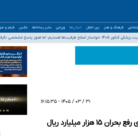
تماعی
فرهنگ و هنر
بین الملل
استان‌ها
ورزشی
سایر رسانه‌ها
عکس
فیلم و ص
 هستیم، اما هنوز پاسخ مشخصی نگرفته‌ایم
صصی فرماندهی صحنه عملیات و دکترای تخصصی جغرافیای نظامی دافوس آجا
 بیمه
خوزستان و کرمان بالاتر از آستانه هشدار
۳۱ / ۰۳ / ۱۴۰۵ - ۱۶:۱۵:۳۵
۴۴ شهر استان با تنش آبی مواجه‌اند؛ برای رفع بحران ۱۵ هزار میلیارد ریال