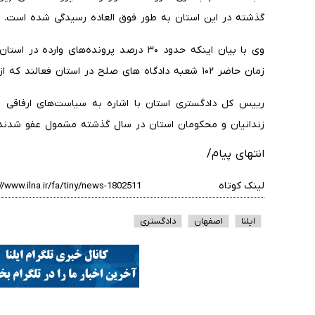
گذشته در این استان به طور فوق العاده رسیدگی شده است.
وی با بیان اینکه حدود ۳۰ درصد پرونده‌های
زمان حاضر ۱۰۲ شعبه دادگاه های صلح در استان فعالند که از این تعداد ۷۱ شعبه دارای قاضی ثابت است.
رییس کل دادگستری استان با اشاره به سیاست‌های ارفاقی ق
زندانیان و محکومان استان در سال گذشته مشمول عفو شدند.
انتهای پیام/
لینک کوتاه
ایلنا
اصفهان
دادگستری