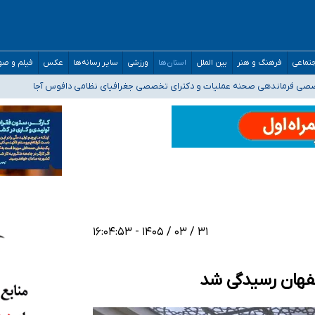
تماعی
فرهنگ و هنر
بین الملل
استان‌ها
ورزشی
سایر رسانه‌ها
عکس
فیلم و ص
ه‌ایم
صصی فرماندهی صحنه عملیات و دکترای تخصصی جغرافیای نظامی دافوس آجا
 بیمه
خوزستان و کرمان بالاتر از آستانه هشدار
۳۱ / ۰۳ / ۱۴۰۵ - ۱۶:۰۴:۵۳