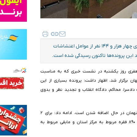
رییس کل دادگستری اصفهان از تشکیل پرونده قضایی برای چهار هزار و ۱۴۴ نفر از عوامل اغتشاشات
ه جعفری روز یکشنبه در نشست خبری که به مناسبت
 برگزار شد، اظهار داشت: پرونده بسیاری از این
دادسرا، محاکم، دادگاه انقلاب و تجدید نظر و بدوی
وی با بیان اینکه تعداد این پرونده‌ها با توجه به اعتراف متهمان در حال اضافه شدن است، ادامه داد: برای ۲
هزار و ۸۹۹ فقره از این پرونده‌ها کیفرخواست صادر شده که ۸۹۰ فقره مربوط به مرکز استان و مابقی مربوط به