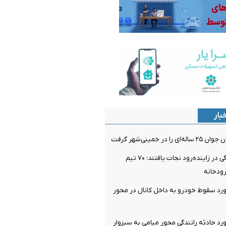
بار
در خمینی‌شهر گرفت
۴ نفر از غرق‌شدگی در زاینده‌رود نجات یافتند؛ ۷۰ تیم
ودخانه
رد سقوط خودرو به داخل کانال در محور