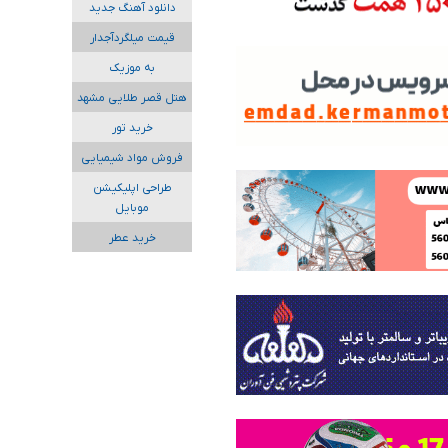
دانلود آهنگ جدید
قیمت میلگردآجدار
به موزیک
هتل قصر طلایی مشهد
خرید تور
فروش مواد شیمیایی
طراحی اپلیکیشن
موبایل
خرید عطر