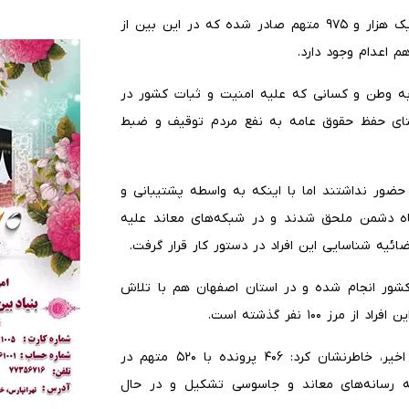
رییس کل دادگستری اصفهان تصریح کرد: احکام قطعی برای یک هزار و ۹۷۵ متهم صادر شده که در این بین از
گفت: اموال ۱۰۰ نفر از خائنین به وطن و کسانی که علیه امنیت و ثبات کشور در
استای حفظ حقوق عامه به نفع مردم توقیف و ضبط
حضور نداشتند اما با اینکه به واسطه پشتیبانی و
اه دشمن ملحق شدند و در شبکه‌های معاند علیه
ئیه شناسایی این افراد در دستور کار قرار گرفت.
کشور انجام شده و در استان اصفهان هم با تلاش
۱۰۰ نفر گذشته است.
وی با اشاره به رسیدگی به مجرمان جنگ تحمیلی ۴۰ روزه اخیر، خاطرنشان کرد: ۴۰۶ پرونده با ۵۲۰ متهم در
ه رسانه‌های معاند و جاسوسی تشکیل و در حال