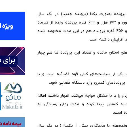
 جعفری با بیان اینکه ۶۵۹ هزار و ۳۴۵ فقره پرونده بصورت یکتا (پرونده جدید) در یک سال
گذشته وارد دادگستری های استان شده، اضافه کرد: یک میلیون و ۱۷۳ هزار و ۶۲۳ فقره پرونده وارده از تیرماه
سال گذشته تا کنون رسیدگی شده و یک میلیون و ۱۶۰ هزار و ۴۵۶ فقره پرونده هم در این مدت مختومه شده
رونده در دادگستری های استان مانده و تعداد این پرونده ها هم چهار
یکی از سیاست‌های کلان قوه قضائیه است و با
پرونده‌های کمتری وارد دستگاه قضایی شود.
م را با با مشکل مواجه می‌کند، اظهار داشت: اطاله
ییه کاهش پیدا کرده و مدت زمان رسیدگی به
۵ هزار و ۱۹۳ پرونده مُسن (پرونده‌های با ماندگاری بیش از یکسال) در یک سال