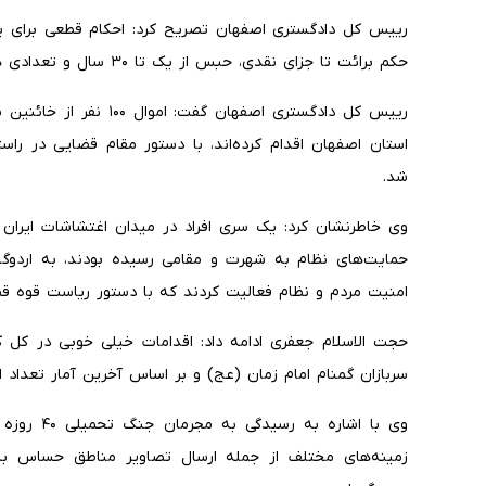
حکم برائت تا جزای نقدی، حبس از یک تا ۳۰ سال و تعدادی هم اعدام وجود دارد.
رییس کل دادگستری اصفهان 
استان اصفهان اقدام کرده‌اند، با دستور مقام قضایی در ر
شد.
وی خاطرنشان کرد: یک سری افراد در میدان اغتشاشات ایران 
حمایت‌های نظام به شهرت و مقامی رسیده بودند، به اردوگ
امنیت مردم و نظام فعالیت کردند که با دستور ریاست قوه قضا
حجت الاسلام جعفری ادامه داد: اقدامات خیلی خوبی در کل 
سربازان گمنام امام زمان (عج) و بر اساس آخرین آمار تعداد این افراد از مرز 
زمینه‌های مختلف از جمله ارسال تصاویر مناطق حساس ب