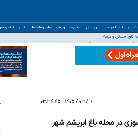
ه‌ایم
صحنه عملیات و دکترای تخصصی جغرافیای نظامی دافوس آجا
تماعی
فرهنگ و هنر
بین الملل
استان‌ها
ورزشی
سایر رسانه‌ها
عکس
فیلم و ص
غه نان، مسکن و بیمه
فسی در کشور/ خوزستان و کرمان بالاتر از آستانه هشدار
۱۱ / ۰۳ / ۱۴۰۵ - ۰۳:۳۴:۴۵
وزی در محله باغ ابریشم شهر