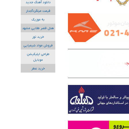
دانلود آهنگ جدید
قیمت میلگردآجدار
به موزیک
هتل قصر طلایی مشهد
خرید تور
فروش مواد شیمیایی
طراحی اپلیکیشن
موبایل
خرید عطر