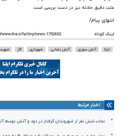
علت دقیق حادثه نیز در دست بررسی است.
انتهای پیام/
لینک کوتاه
ایلنا
آتش سوزی
آتش نشانی
شهرداری
گاز
شهرستا
اخبار مرتبط
نجات شش نفر از شهروندان گرفتار در دود و آتش توسط آت