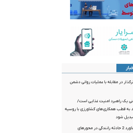
بار
رگذار در مقابله با عملیات روانی دشمن
ی یک راهبرد امنیت غذایی است/
د به قطب همکاری‌های کشاورزی با روسیه
تبدیل شود
17 مصدوم دستاورد 2 حادثه رانندگی در محورهای