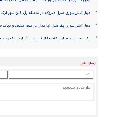
زمان حضور در صحنه حریق، حداکثر ۵ و حداقل ۳ دقیقه است
مهار آتش‌سوزی منزل متروکه در منطقه باغ خلج شهر اراک
مهار آتش‌سوزی یک هتل آپارتمان در شهر مشهد و نجات جان ۲۰ مس
یک مصدوم؛ دستاورد نشت گاز شهری و انفجار در یک واحد م
ارسال نظر