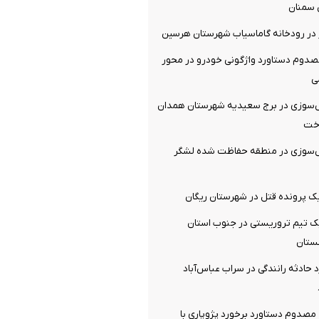
 سمنان
کشته و 4 مصدوم دستاورد واژگونی خودرو در محور
ی
ش‌سوزی در برج سعیدیه شهرستان همدان
اخت
ش‌سوزی در منطقه حفاظت شده لشگر
ک پرونده قتل در شهرستان ریگان
 تیم تروریستی در جنوب استان
ستان
 حادثه رانندگی در سراب عباس‌آباد
صدوم دستاورد برخورد پژوپاری با