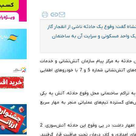
ه گفت: وقوع یک حادثه ناشی از انفجار گاز
یک واحد مسکونی و سرایت آن به ساختمان‌
این حادثه به مرکز پیام سازمان آتش‌نشانی و خدمات
ایمنی شهرداری کرمانشاه، بلافاصله نیروهای امدادی از ایستگاه‌های آتش‌نشانی شماره 5 و 7 با خودروهای اطفایی
ه به تراکم ساختمانی محل وقوع حادثه، آتش به یکی
اش‌های گسترده تیم‌های عملیاتی منجر به مهار سریع
رئیس سازمان آتش‌نشانی و خدمات ایمنی شهرداری کرمانشاه اظهار داشت: در پی وقوع این حادثه آتش‌سوزی، 2
ی امدادی و کادر درمان تحت مراقبت قرار گرفتند.