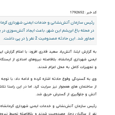
کد خبر :
1792652
رئیس سازمان آتش‌نشانی و خدمات ایمنی شهرداری کرمانشا
در محله باغ ابریشم این شهر، باعث ایجاد آتش‌سوزی در 
مجاور شد. این حادثه مصدومیت 2 نفر را در پی داشت.
به گزارش ایلنا، آتش‌پاد سعید قادری افزود: با اعلام گزارش 
و تجهیزات کامل به محل اعزام شدند.
وی به گستردگی وقوع حادثه اشاره کرده و ادامه داد: با توج
از ساختمان‌ های همجوار نیز سرایت کرد. اما در این راستا تل
آتش و جلوگیری از گسترش حریق شد.
نفر از ساکنان دچار مصدومیت شدند و بلافاصله توسط نیروها