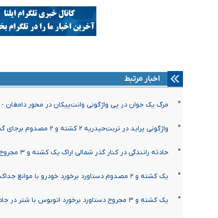
اخبار مرتبط
مرگ یک جوان در پی واژگونی وانت‌پیکان در محور دامغان -
واژگونی پراید در تربت‌حیدریه ۲ کشته و ۲ مصدوم برجای گذاشت
حادثه رانندگی در کنار گذر شمالی اراک یک کشته و ۳ مجروح برجای گذاشت
یک کشته و ۲ مصدوم دستاورد برخورد خودرو با موانع جداکننده در محور قم به اراک
یک کشته و ۳ مجروح دستاورد برخورد اتوبوس با شتر در جاده زاهدان - نهبندان