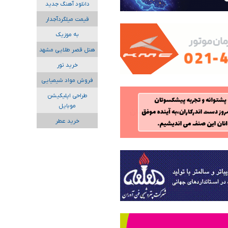
دانلود آهنگ جدید
قیمت میلگردآجدار
به موزیک
هتل قصر طلایی مشهد
خرید تور
فروش مواد شیمیایی
طراحی اپلیکیشن
موبایل
خرید عطر