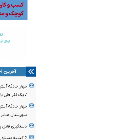
آخرین اخ
مهار حادثه آت
/ یک نفر جان ب
مهار حادثه آت
شهرستان ملایر
دستگیری قاتل ی
2 کشته دستاورد