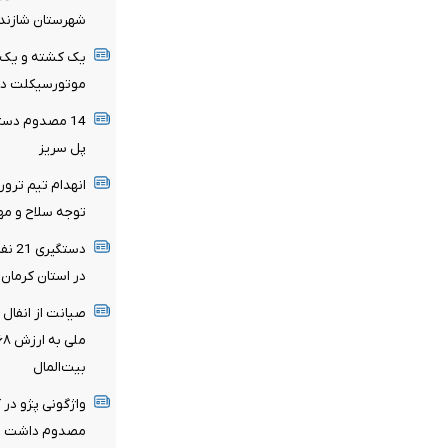
شهرستان شازند
یک کشته و یک م
موتورسیکلت در 
پل سریز
انهدام تیم ترور
توجه سلاح و مه
دستگ
در استان کرمان
بیت‌المال
واژگونی پژو در
مصدوم داشت