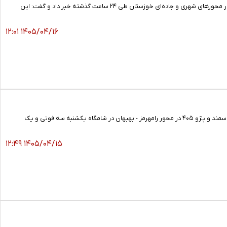
مدیر اورژانس پیش‌بیمارستانی و مدیریت حوادث دانشگاه علوم پزشکی جندی‌شاپور اهواز از وقوع سه حادثه رانندگی در محورهای شهری و جاده‌ای خوزستان طی ۲۴ ساعت گذشته خبر داد و گفت: این
۱۴۰۵/۰۴/۱۶ ۱۲:۰۱
رییس اورژانس پیش بیمارستانی و مدیریت حوادث دانشگاه علوم پزشکی جندی شاپور اهواز گفت: تصادف خودروهای سمند و پژو ۴۰۵ در محور رامهرمز - بهبهان در شامگاه یکشنبه سه فوتی و یک
۱۴۰۵/۰۴/۱۵ ۱۲:۴۹