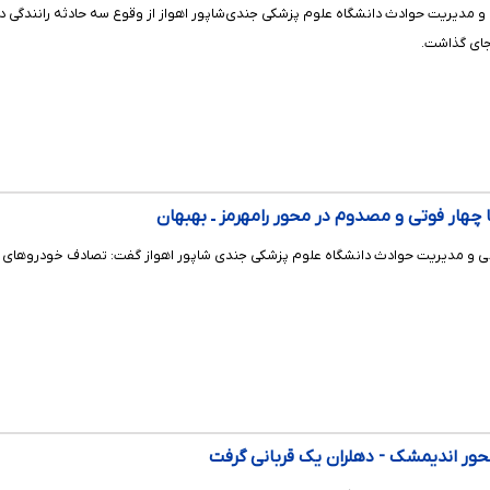
چهار فوتی و مصدوم در محور رامهرمز ـ بهبهان
محور اندیمشک - دهلران یک قربانی گرفت