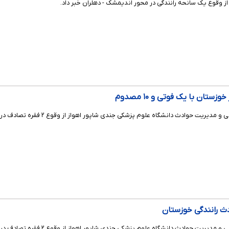
وقوع یک سانحه رانندگی در محور اندیمشک - دهلران خبر داد.
ستان با یک فوتی و ۱۰ مصدوم
م پزشکی جندی شاپور اهواز از وقوع ۲ فقره تصادف در جاده‌های خوزستان طی ۲۴ ساعت گذشته با یک کشته و ۱۰ نفر مصدوم خبر داد.