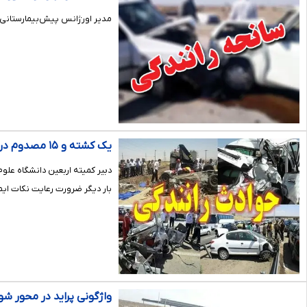
مدیر اورژانس پیش‌بیمارستانی خوزستان ا
یک کشته و ۱۵ مصدوم در سه سانحه جاده‌ای مسیرهای منتهی به شلمچه
بار دیگر ضرورت رعایت نکات ایمن
واژگونی پراید در محور شوش به ان