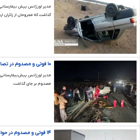
گذاشت که مجروحان از زائران ارب
۱۰ فوتی و مصدوم در تصادف جاده‌ای اهواز به آبادان
مصدوم بر جای گذاشت.
۱۴ فوتی و مصدوم در حوادث رانندگی خوزستان