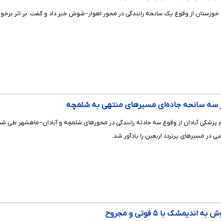
ز وقوع یک سانحه رانندگی در محور اهواز–شوش خبر داد و گفت: بر اثر برخورد شدید یک دستگاه ساینا با پژو 
ی در مسیرهای پرتردد اربعین را یادآور شد.
دیمشک با ۵ فوتی و مجروح