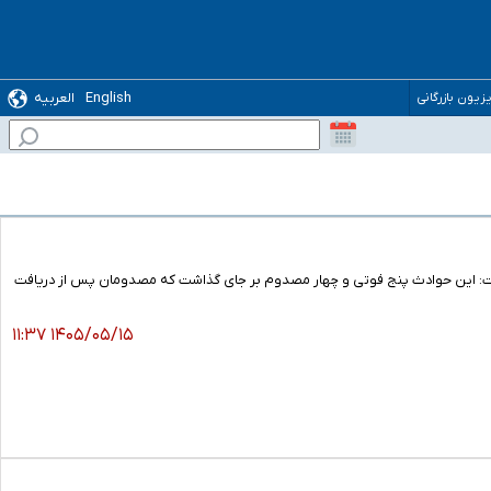
English
العربیه
یزیون بازرگانی
 ترس رسوایی
 گفت: این حوادث پنج فوتی و چهار مصدوم بر جای گذاشت که مصدومان پس از دریافت
۱۴۰۵/۰۵/۱۵ ۱۱:۳۷