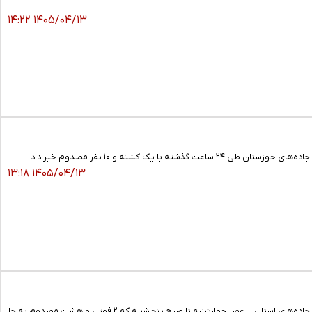
۱۴۰۵/۰۴/۱۳ ۱۴:۲۲
۱۴۰۵/۰۴/۱۳ ۱۳:۱۸
رییس اورژانس پیش بیمارستانی و مدیریت حوادث دانشگاه علوم پزشکی جندی شاپور اهواز از وقوع ۲ فقره تصادف در جاده‌های استان از عصر چهارشنبه تا صبح پنجشنبه که ۲ فوتی و هشت مصدوم به جا