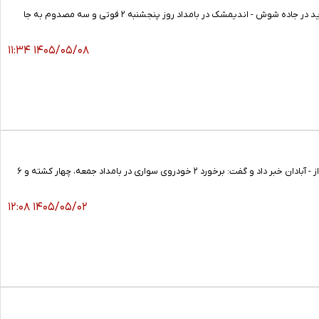
مدیر اورژانس پیش بیمارستانی و مدیریت حوادث دانشگاه علوم پزشکی اهواز گفت: واژگونی یک دستگاه خودروی پراید در جاده شوش - اندیمشک در بامداد روز پنجشنبه ۲ فوتی و سه مصدوم به جا
۱۴۰۵/۰۵/۰۸ ۱۱:۳۴
مدیر اورژانس پیش‌بیمارستانی و مدیریت حوادث دانشگاه علوم پزشکی اهواز از وقوع یک سانحه رانندگی در محور اهواز - آبادان خبر داد و گفت: برخورد ۲ خودروی سواری در بامداد جمعه، چهار کشته و ۶
۱۴۰۵/۰۵/۰۲ ۱۲:۰۸