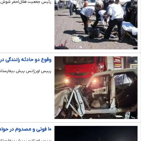
رئیس جمعیت هلال‌احمر شوش از 
وقوع دو حادثه رانندگی در خوز
رییس اورژانس پیش بیمارستانی و مدیریت حوادث دانشگاه علو
۱۰ فوتی و مصدوم در حوادث رانندگی خوزستان