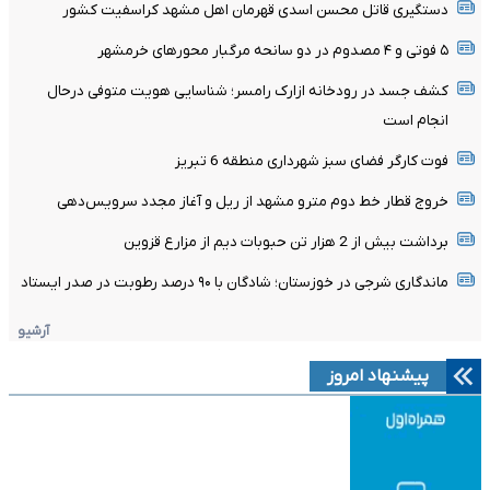
دستگیری قاتل محسن اسدی قهرمان اهل مشهد کراسفیت کشور
۵ فوتی و ۴ مصدوم در دو سانحه مرگبار محورهای خرمشهر
کشف جسد در رودخانه ازارک رامسر؛ شناسایی هویت متوفی درحال
انجام است
فوت کارگر فضای سبز شهرداری منطقه 6 تبریز
خروج قطار خط دوم مترو مشهد از ریل و آغاز مجدد سرویس‌دهی
برداشت بیش از 2 هزار تن حبوبات دیم از مزارع قزوین
ماندگاری شرجی در خوزستان؛ شادگان با ۹۰ درصد رطوبت در صدر ایستاد
آرشیو
پیشنهاد امروز