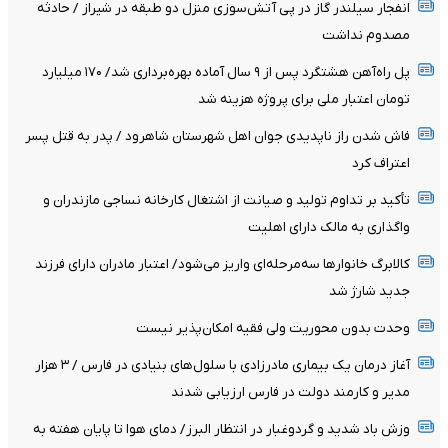
انفجار سیلندر گاز در پی آتش‌سوزی منزل دو طبقه در شیراز / حادثه
مصدوم نداشت
پل راه‌آهن هشتگرد پس از ۹ سال آماده بهره‌برداری شد/ ۱۷۰ میلیارد
تومان اعتبار ملی برای پروژه هزینه شد
فاش شدن راز ناپدیدی جوان اهل شهرستان شاهرود / پدر به قتل پسر
اعتراف کرد
تأکید بر تداوم تولید و صیانت از اشتغال کارخانه نساجی مازندران و
واگذاری به مالک دارای اهلیت
کالابرگ خانوارها سه‌مرحله‌ای واریز می‌شود/ اعتبار مادران دارای فرزند
جدید شارژ شد
وحدت بدون محوریت ولی فقیه امکان‌پذیر نیست
آغاز درمان یک بیماری مادرزادی با سلول‌های بنیادی در فارس / ۳ هزار
مدیر و کارمند دولت در فارس ارزیابی شدند
وزش باد شدید و گردوغبار در انتظار البرز/ دمای هوا تا پایان هفته به