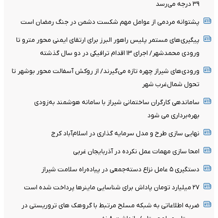
۳۹ درجه می‌رسد
پشتوانه مردمی از عوامل مهم شکست دشمن در جنگ رمضان است
پیگیری‌های مستمر پلیس راهور البرز برای ارتقای ایمنی محور مترو تا
ورودی محمدشهر/ اجرای ۱۳ اقدام ترافیکی در دو سال گذشته
ورودی‌های شیراز چهره تازه می‌گیرند/ از روکش آسفالت محور بوشهر تا
تحول شمال‌غرب شهر
ساماندهی کارگران ساختمانی شیراز با سامانه هوشمند به‌زودی
بهره‌برداری می شود
نهایی سازی طرح و مدل سرمایه گذاری در اسلام‌آباد کرج
امحا سازی مهمات عمل نکرده در آذربایجان غربی
دستگیری ۵ عامل نزاع دسته‌جمعی در پیاده‌راه سلامت شیراز
۲۷ میلیارد تومان پاداش برای شناسایی ماینرها پرداخت شده است
ضربه اطلاعاتی به شبکه مسلح مرتبط با گروهک های تروریستی در