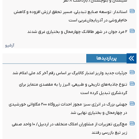
سیستان و بلوچستان/ بازداشت ۸ نفر
استاندار: توسعه صنایع تبدیلی، مسیر تحقق ارزش افزوده و کاهش
خام‌فروشی در آذربایجان‌غربی است
۲ مرد جوان در شهر طاقانک چهارمحال و بختیاری غرق شدند
آرشیو
پربازدیدها
جزئیات جدید واریز اعتبار کالابرگ بر اساس رقم آخر کد ملی اعلام شد
تنوع جاذبه‌های تاریخی و طبیعی، البرز را به مقصدی متمایز برای
گردشگری تبدیل کرده است
جهشی بزرگ در انرژی سبز؛ مجوز احداث نیروگاه ۲۰۰ مگاواتی خورشیدی
در چهارمحال‌ و بختیاری نهایی شد
مچ‌گیری تعزیرات از مشاوران املاک متخلف در اردبیل/ ۱۰ واحد صنفی
زیر تیغ بازرسی رفتند