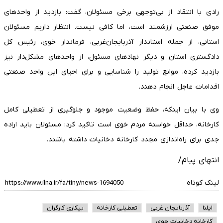
رادی با انتقاد از بی‌توجهی برخی مسئولان، گفت: بازدید از واحدهای
موفق صنعتی ارزشمند است، اما کافی نیست. انتظار داریم مسئولان
استانی، از جمله استاندار آذربایجان‌غربی، فرماندار خوی، رئیس کل
دادگستری استان و دیگر نهادهای مسئول، از واحدهای مشکل‌دار نیز
بازدید کرده، موانع تولید را شناسایی و برای احیای این واحد صنعتی
اقدامات عاجل انجام دهند.
وی با بیان اینکه، حفظ وضعیت موجود و جلوگیری از تعطیلی کامل
کارخانه، حداقل خواسته مردم خوی است تاکید کرد: مسئولان باید اراده
جدی برای راه‌اندازی مجدد کارخانه دخانیات داشته باشند.
انتهای پیام/
لینک کوتاه
ایلنا
آذربایجان غربی
تعطیلی کارخانه
بیکاری کارگران
کارخانه دخانیات خوی