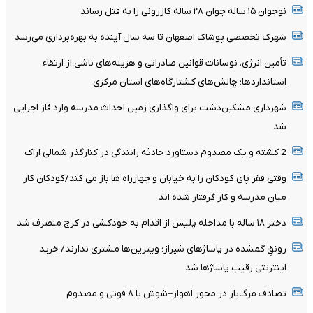
نوجوان ۱۵ ساله جوان ۲۸ ساله کازرونی را به قتل رساند
شهرک تخصصی پوشاک اصفهان تا سه سال آینده به بهره‌برداری می‌رسد
تأمین انرژی، نوسانات قوانین صادراتی و هزینه‌های ناشی از ارتقاء
استانداردها؛ چالش‌های کشتارگاه‌های استان مرکزی
شهرداری مشکین‌دشت برای واگذاری زمین احداث مدرسه وارد فاز اجرایی
شد
2 کشته و یک مصدوم دستاورد حادثه رانندگی در کنارگذر شمالی اراک
وقتی فقر پای کودکان را به خیابان و چهارراه ها باز می کند/کودکان کار
میان مدرسه و کار گرفتار شده اند
دختر ۱۸ ساله با مداخله پلیس از اقدام به خودکشی در کرج منصرف شد
رونقِ گمشده در پاساژهای شیراز؛ ویترین‌ها مشتری ندارند/ خرید
اینترنتی رقیب پاساژها شد
تصادف مرگ‌بار در محور اهواز–شوش با ۸ فوتی و مصدوم