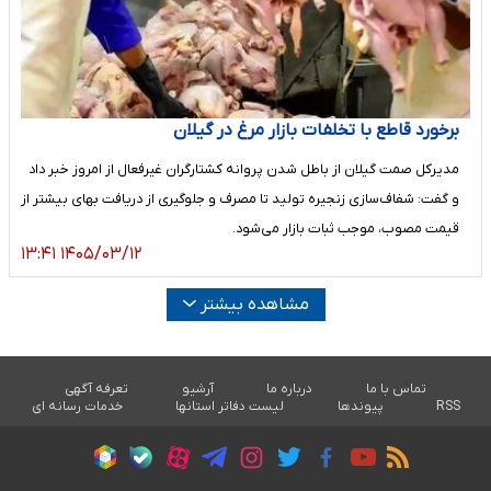
برخورد قاطع با تخلفات بازار مرغ در گیلان
مدیرکل صمت گیلان از باطل شدن پروانه کشتارگران غیرفعال از امروز خبر داد
و گفت: شفاف‌سازی زنجیره تولید تا مصرف و جلوگیری از دریافت بهای بیشتر از
قیمت مصوب، موجب ثبات بازار می‌شود.
۱۴۰۵/۰۳/۱۲ ۱۳:۴۱
مشاهده بیشتر
تماس با ما
درباره ما
آرشیو
تعرفه آگهی
RSS
پیوندها
لیست دفاتر استانها
خدمات رسانه ای