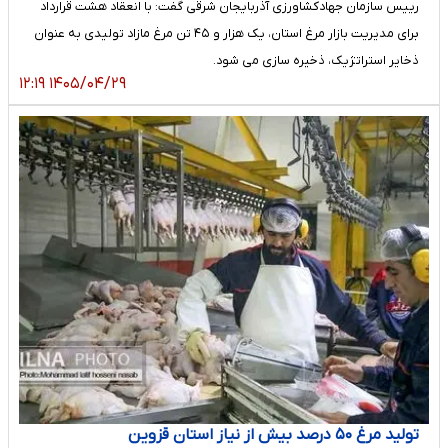
رییس سازمان جهادکشاورزی آذربایجان شرقی گفت: با انعقاد هشت قرارداد
برای مدیریت بازار مرغ استان، یک هزار و ۴۵ تن مرغ مازاد تولیدی به عنوان
ذخایر استراتژیک، ذخیره سازی می شود.
۱۴۰۵/۰۴/۲۹ ۱۲:۱۹
تولید مرغ ۵۰ درصد بیش از نیاز استان قزوین