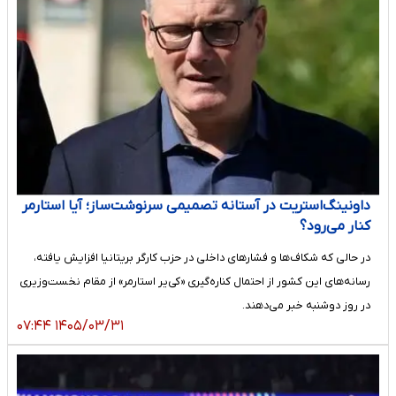
داونینگ‌استریت در آستانه تصمیمی سرنوشت‌ساز؛ آیا استارمر
کنار می‌رود؟
در حالی که شکاف‌ها و فشارهای داخلی در حزب کارگر بریتانیا افزایش یافته،
رسانه‌های این کشور از احتمال کناره‌گیری «کی‌یر استارمر» از مقام نخست‌وزیری
در روز دوشنبه خبر می‌دهند.
۱۴۰۵/۰۳/۳۱ ۰۷:۴۴