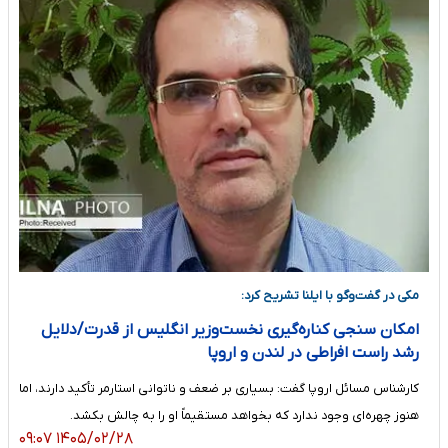
مکی در گفت‌وگو با ایلنا تشریح کرد:
امکان سنجی کناره‌گیری نخست‌وزیر انگلیس از قدرت/دلایل
رشد راست افراطی در لندن و اروپا
کارشناس مسائل اروپا گفت: بسیاری بر ضعف و ناتوانی استارمر تأکید دارند، اما
هنوز چهره‌ای وجود ندارد که بخواهد مستقیماً او را به چالش بکشد.
۱۴۰۵/۰۲/۲۸ ۰۹:۰۷