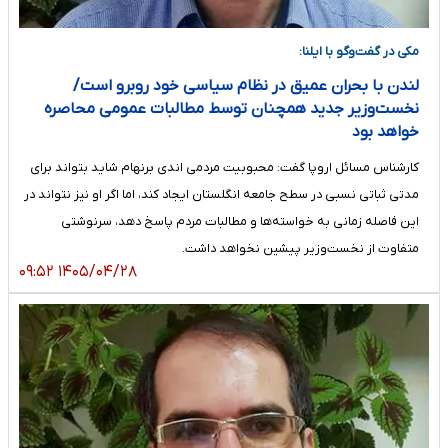
مکی در گفت‌وگو با ایلنا:
لندن با بحران عمیق در نظام سیاسی خود روبرو است/
نخست‌وزیر جدید همچنان توسط مطالبات عمومی محاصره
خواهد بود
کارشناس مسائل اروپا گفت: محبوبیت مردمی اندی برنهام شاید بتواند برای
مدتی ثباتی نسبی در سطح جامعه انگلستان ایجاد کند، اما اگر او نیز نتواند در
این فاصله زمانی به خواسته‌ها و مطالبات مردم پاسخ دهد، سرنوشتی
متفاوت از نخست‌وزیر پیشین نخواهد داشت.
۱۴۰۵/۰۴/۲۸ ۰۹:۵۲