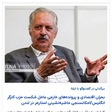
بیگدلی در گفت‌وگو با ایلنا:
بحران اقتصادی و پرونده‌های خارجی عامل شکست حزب کارگر
انگلیس/امکانسنجی حاشیه‌نشینی استارمر در لندن
کارشناس مسائل بین‌الملل گفت: ماندن یا رفتن استارمر به میزان حمایت او در