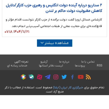
۲ سناریو درباره آینده دولت انگلیس و رهبری حزب کارگر/دلایل
کاهش مقبولیت دولت حاکم بر لندن
کارشناس مسائل اروپا گفت: دولت برآمده از حزب کارگر نتوانست اقدام مؤثر و
قانع‌کننده‌ای برای حمایت عملی از طبقات اجتماعی آسیب‌پذیر انجام دهد.
۱۴۰۴/۱۱/۲۱ ۰۷:۱۸
مشاهده بیشتر
تماس با ما
درباره ما
آرشیو
تعرفه آگهی
RSS
پیوندها
لیست دفاتر استانها
خدمات رسانه ای
تمام حقوق برای
خبرگزاری کار ايران (ايلنا)
محفوظ است. استفاده از مطالب با ذکر
منبع آزاد است.
طراحی سایت خبری آسام