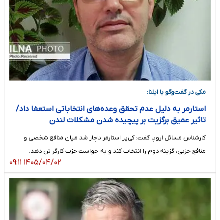
مکی در گفت‌وگو با ایلنا:
استارمر به دلیل عدم تحقق وعده‌های انتخاباتی استعفا داد/
تاثیر عمیق برگزیت بر پیچیده شدن مشکلات لندن
کارشناس مسائل اروپا گفت: کی‌یر استارمر ناچار شد میان منافع شخصی و
منافع حزبی، گزینه دوم را انتخاب کند و به خواست حزب کارگر تن دهد.
۱۴۰۵/۰۴/۰۲ ۰۹:۱۱