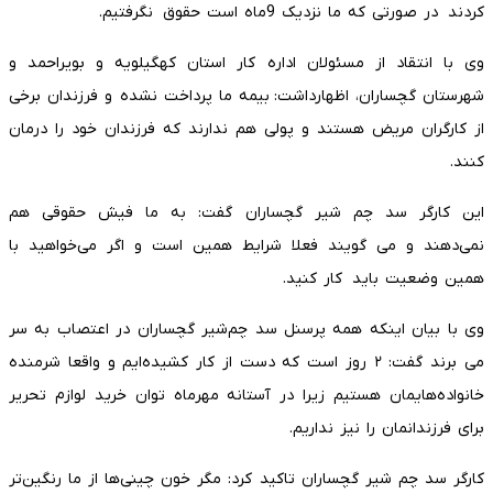
کردند در صورتی که ما نزدیک 9ماه است حقوق نگرفتیم.
وی با انتقاد از مسئولان اداره کار استان کهگیلویه و بویراحمد و
شهرستان گچساران، اظهارداشت: بیمه ما پرداخت نشده و فرزندان برخی
از کارگران مریض هستند و پولی هم ندارند که فرزندان خود را درمان
کنند.
این کارگر سد چم شیر گچساران گفت: به ما فیش حقوقی هم
نمی‌دهند و می گویند فعلا شرایط همین است و اگر می‌خواهید با
همین وضعیت باید کار کنید.
وی با بیان اینکه همه پرسنل سد چم‌شیر گچساران در اعتصاب به سر
می برند گفت: ٢ روز است که دست از کار کشیده‌ایم و واقعا شرمنده
خانواده‌هایمان هستیم زیرا در آستانه مهرماه توان خرید لوازم تحریر
برای فرزندانمان را نیز نداریم.
کارگر سد چم شیر گچساران تاکید کرد: مگر خون چینی‌ها از ما رنگین‌تر