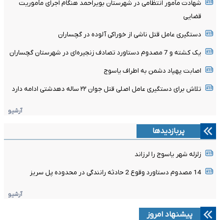
شهادت مأمور انتظامی در شهرستان بویراحمد هنگام اجرای مأموریت
قضایی
دستگیری عامل قتل ناشی از خوراکی آلوده در گچساران
یک کشته و 7 مصدوم دستاورد تصادف زنجیره‌ای در شهرستان گچساران
اصابت پهپاد دشمن به اطراف یاسوج
تلاش برای دستگیری عامل اصلی قتل جوان ۲۲ ساله دهدشتی ادامه دارد
آرشیو
پربازدیدها
زلزله شهر یاسوج را لرزاند
14 مصدوم دستاورد وقوع 2 حادثه رانندگی در محدوده پل سریز
آرشیو
پیشنهاد امروز