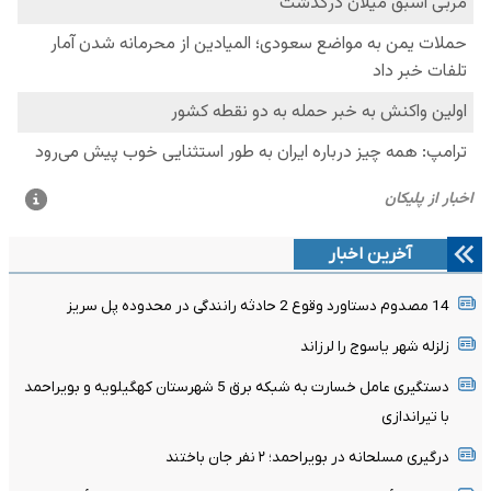
آخرین اخبار
14 مصدوم دستاورد وقوع 2 حادثه رانندگی در محدوده پل سریز
زلزله شهر یاسوج را لرزاند
دستگیری عامل خسارت به شبکه برق 5 شهرستان کهگیلویه و بویراحمد
با تیراندازی
درگیری مسلحانه در بویراحمد؛ ۲ نفر جان باختند