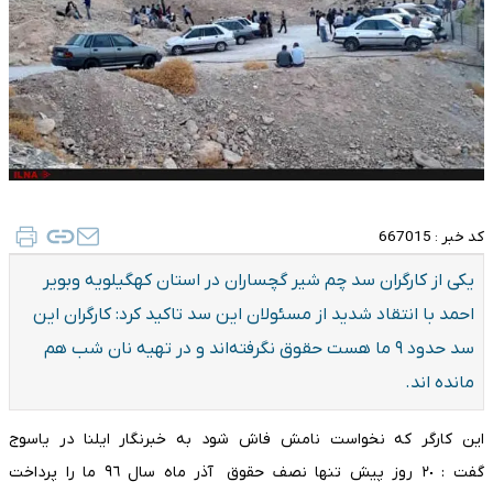
کد خبر :
667015
یکی از کارگران سد چم شیر گچساران در استان کهگیلویه وبویر
احمد با انتقاد شدید از مسئولان این سد تاکید کرد: کارگران این
سد حدود ٩ ما هست‌ حقوق نگرفته‌اند و در تهیه نان شب هم
مانده اند.
این کارگر که نخواست نامش فاش شود به خبرنگار ایلنا در یاسوج
گفت : ٢٠ روز پیش ‌تنها نصف حقوق آذر ماه سال ٩٦ ما را پرداخت