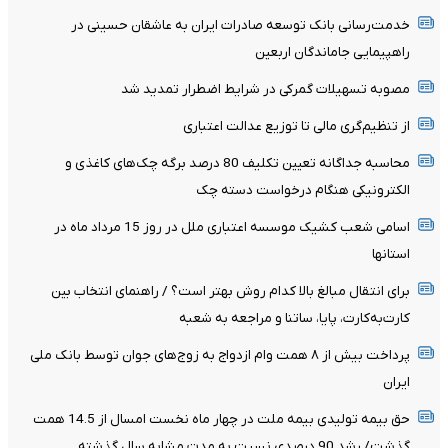
خدمت‌رسانی بانک توسعه صادرات ایران به عاشقان حسینی در
راهپیمایی جاماندگان اربعین
مصوبه تسهیلات گمرکی در شرایط اضطرار تمدید شد
از تنظیم‌گری مالی تا توزیع عدالت اعتباری
محاسبه جداگانه تعیین تکلیف 80 درصد برگه چک‌های کاغذی و
الکترونیکی هنگام درخواست دسته چک
اسامی شعب کشیک موسسه اعتباری ملل در روز 15 مرداد ماه در
استانها
برای انتقال مبالغ بالا کدام روش بهتر است؟ / راهنمای انتخاب بین
کارت‌به‌کارت، پایا، ساتنا و مراجعه به شعبه
پرداخت بیش از ۸ همت وام ازدواج به زوج‌های جوان توسط بانک ملی
ایران
حق بیمه تولیدی بیمه ملت در چهار ماه نخست امسال از 14.5 همت
گذشت/ رشد 90 درصدی نسبت به مدت مشابه سال گذشته