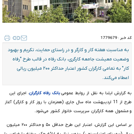
کد خبر :
1779679
به مناسبت هفته کار و کارگر و در راستای حمایت، تکریم و بهبود
وضعیت معیشت جامعه کارگری، بانک رفاه در قالب طرح "رفاه
کار" به تمامی کارگران کشور اعتبار حداکثر ۲۰۰ میلیون ریالی
اعطاء می‌کند.
به گزارش ایلنا به نقل از روابط عمومی
بانک رفاه کارگران
، اجرای این
طرح از 11 اردیبهشت ماه سال جاری (همزمان با روز کار و کارگر) آغاز
و مشمول همه کارگران سرپرست خانوار کشور می‌شود.
بر اساس این گزارش، اعتبار این طرح حداقل ۵۰ و حداکثر ۲۰۰ میلیون
ریال (برمبنای اعتبارسنجی)، بدون نیاز به ارائه چک، سفته یا ضامن با