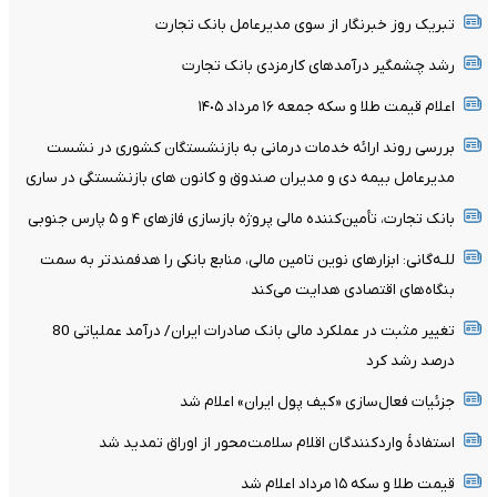
تبریک روز خبرنگار از سوی مدیرعامل بانک تجارت
رشد چشمگیر درآمدهای کارمزدی بانک تجارت
اعلام قیمت طلا و سکه جمعه ١۶ مرداد ١۴٠۵
بررسی روند ارائه خدمات درمانی به بازنشستگان کشوری در نشست
مدیرعامل بیمه دی و مدیران صندوق و کانون های بازنشستگی در ساری
بانک تجارت، تأمین‌کننده مالی پروژه بازسازی فازهای ۴ و ۵ پارس جنوبی
للـه‌گانی: ابزارهای نوین تامین مالی، منابع بانکی را هدفمندتر به سمت
بنگاه‌های اقتصادی هدایت می‌کند
تغییر مثبت در عملکرد مالی بانک صادرات ایران/ درآمد عملیاتی 80
درصد رشد کرد
جزئیات فعال‌سازی «کیف پول ایران» اعلام شد
استفادۀ واردکنندگان اقلام سلامت‌محور از اوراق تمدید شد
قیمت طلا و سکه ۱۵ مرداد اعلام شد