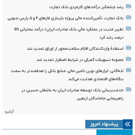
رشد چشمگیر درآمدهای کارمزدی بانک تجارت
بانک تجارت، تأمین‌کننده مالی پروژه بازسازی فازهای ۴ و ۵ پارس جنوبی
تغییر مثبت در عملکرد مالی بانک صادرات ایران/ درآمد عملیاتی 80
درصد رشد کرد
استفادۀ واردکنندگان اقلام سلامت‌محور از اوراق تمدید شد
مصوبه تسهیلات گمرکی در شرایط اضطرار تمدید شد
للـه‌گانی: ابزارهای نوین تامین مالی، منابع بانکی را هدفمندتر به سمت
بنگاه‌های اقتصادی هدایت می‌کند
خدمت‌رسانی بانک توسعه صادرات ایران به عاشقان حسینی در
راهپیمایی جاماندگان اربعین
آرشیو
پیشنهاد امروز