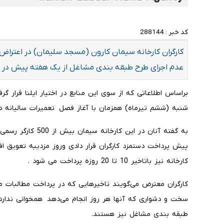
کد خبر :
288144
کارگران کارخانه سیمان کارون (مسجد سلیمان) در اعتراض 
عدم اجرای طرح طبقه بندی مشاغل از یک هفته پیش در اع
براساس اطلاعاتی که از سوی این منابع در اختیار ایلنا قرار 
شنبه (ششم تیرماه) همزمان با آغاز فصل تعمیرات سالیانه د
به گفته آنان در این 
پیش پرداخت دستمزد کارگران قرار دادی وروز مزدیبه تعویق ا
کارخانه نیز باتاخیر 10 تا 20 روزه پرداخت می شود .
کارگران معترض می‌گویند تاخیر‌هایی که در پرداخت مطالبات م
سخت و دشواری که آنها هر روز انجام می‌دهد همخوانی ندارد و
طبقه بندی مشاغل نیز هستند.