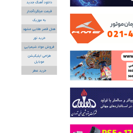
دانلود آهنگ جدید
قیمت میلگردآجدار
به موزیک
هتل قصر طلایی مشهد
خرید تور
فروش مواد شیمیایی
طراحی اپلیکیشن
موبایل
خرید عطر