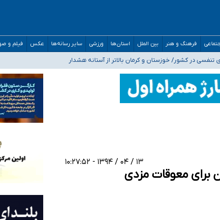
صحنه عملیات و دکترای تخصصی جغرافیای نظامی دافوس آجا
تماعی
فرهنگ و هنر
بین الملل
استان‌ها
ورزشی
سایر رسانه‌ها
عکس
فیلم و ص
 بیمه
فسی در کشور/ خوزستان و کرمان بالاتر از آستانه هشدار
رئیس جمهور خواستیم ورود کند
مارات در کشور/ درباره محصلان باقی‌مانده در دبی متناسب با شرایط جدید تصمیم‌گیری
۱۳ / ۰۴ / ۱۳۹۴ - ۱۰:۲۷:۵۲
ن برای معوقات مزدی