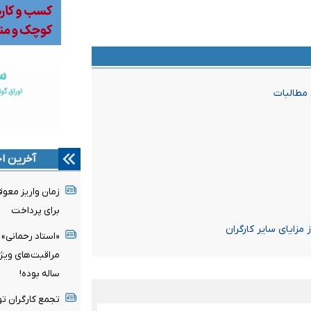
آخرین اخ
زمان واریز معو
برای پرداخت
مزایای سایر کارگران
«استاد رحمانی» 
ساله بوده!
تجمع کارگران تو