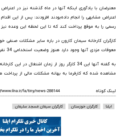
معترضان با یادآوری اینکه آنها در ماه گذشته نیز در اعتراض 
اعتراض مشابهی را انجام داده‌بودند افزودند: پس از این اقدام 
رسمی را به موقع پرداخت کند که تا این لحظه این وعده نی
کارگران کارخانه سیمان کارون در باره سایر مشکلات صنفی خو
معوقات مزدی آنها وجود دارد هنوز وضعیت استخدامی 34 نفر از همکاران آنها مشخص نشده است.
به گفته آنها این 34 کارگر روز از زمان اشتغال در 
مشاهده شده که کارفرما به بهانه مشکلات مالی از پرداخت ه
لینک کوتاه
ایلنا
کارگران خوزستان
کارگران سیمان مسجد سلیمان