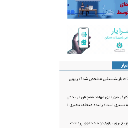
بار
قات بازنشستگان مشخص شد؟/ رایزنی
کارگر شهرداری مهاباد همچنان در بخش
مراقبت‌های ویژه بستری است/ راننده متخلف دختری ۱۱
زیع برق عراق/ دو ماه حقوق پرداخت