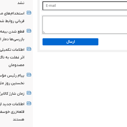
نشد
استخدام‌های مبه
قربانی روابط ش
بازرسی‌ها دمار ا
ارسال
اطلاعات تکمیلی 
اثر غفلت به نا
مصدومان
پیام رئیس مؤسس
نخستین روز ملی 
زمان شارژ کالاب
اطلاعات جدید ا
قلعه‌زری خوسف/
هستند