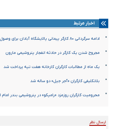
اخبار مرتبط
ادامه سرگردانی ۸۰ کارگر پیمانی پالایشگاه آبادان برای وصول مطالبات
مجروح شدن یک کارگر در حادثه انفجار پتروشیمی مارون
یک ماه از مطالبات کارگران کارخانه هفت تپه پرداخت شد
بلاتکلیفی کارگران «آجر جیل» دو ساله شد
محرومیت کارگران روزمزد «رامپکو» در پتروشیمی بندر امام از 
ارسال نظر