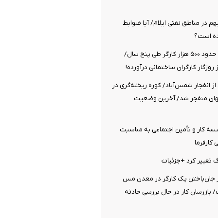
م در مناطق نفتی ایلام/ آیا ضوابط
ده است؟
قطع شدن بیمه حدود ۵۰۰ هزار کارگر طی پنج سال/
ز روزگار کارگران ساختمانی درآورده!
از انفجار شمس‌آباد/ کوره ریخته‌گری در
گهان منفجر شد/ آخرین وضعیت
ه کار و تأمین اجتماعی به مناسبت
کارفرما
رگ تغییر کرد +جزئیات
ز جان‌باختن یک کارگر در معدن مس
 بازرسان کار در حال بررسی حادثه