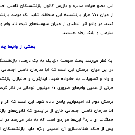
این عضو هیات مدیره و بازرس کانون بازنشستگان تامین اجتما
از میان ۷۰۰ هزار بازنشسته این منطقه، شاید یک درصد با
کنند. در واقع اگر انتقادی از میزان سهمیه‌های ثبت نام وام 
سازمان و بانک رفاه هستند.
بخشی از وام‌ها چه
به نظر می‌رسد بحث سهمیه «نزدیک به یک درصد» بازنشستگان
در این میان پرسش این است که آیا سازمان تامین اجتماعی م
و وام و تسهیلات به خانواده شهدا، ایثارگران و جانبازان بازنش
جزئی از همین وام‌های ضروری ۶۰ میلیون تومانی در نظر گرفته و این گروه‌ها را اولویت می‌دهد؟
پرسش دوم که امیدواریم پاسخ داده شود، این است که اگر وام
آیا سازمان تامین اجتماعی خارج از فرآیندی که کانون‌های باز
جداگانه ای دارد؟ این‌ها مواردی است که به نظر می‌رسد در
پس از جنگ، شفاف‌سازی آن اهمیتی ویژه دارد. بازنشستگان از