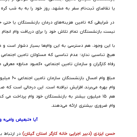
یا تقاضای ثبت‌نام سفر به مشهد، روز خود را به به شب گره 
در شرایطی که تامین هزینه‌های درمان بازنشستگان یا حتی 
نیست، بازنشستگان تمام تلاش خود را برای دریافت وام انجام 
با این وجود، هم دسترسی به این وام‌ها بسیار دشوار است و هم
هیچ تناسبی ندارد؛ عدم‌ تناسبی که مسئولان تامین اجتماعی 
رفاه کارگران و سازمان تامین اجتماعی، «کمبود منابع» معرفی م
مبلغ وام امس
وام بهره می‌برند، افزایش نیافته است. این درحالی است که 
هم ۱۵ میلیون بیشتر به بازنشستگان خود وام پرداخت م
وام ضروری بیشتری ارائه می‌دهند.
آیا «تبعیض وامی» و
حسن ایزدی (دبیر اجرایی خانه کارگر استان گیلان)
در ارتباط ب