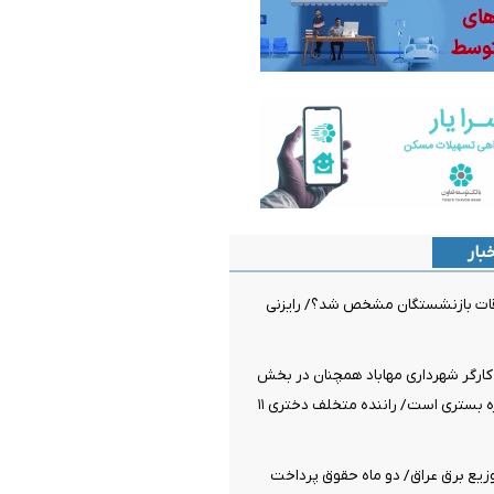
بار
قات بازنشستگان مشخص شد؟/ رایزنی
کارگر شهرداری مهاباد همچنان در بخش
مراقبت‌های ویژه بستری است/ راننده متخلف دختری ۱۱
زیع برق عراق/ دو ماه حقوق پرداخت