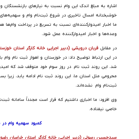
اشاره به مبلغ اندک این وام نسبت به نیازهای بازنشستگان و
خوشبختانه امسال تاخیری در شروع ثبت‌نام وام و سهمیه‌ها
ما اخبار امیدوارکننده‌ای نسبت به تسریع در پرداخت وام‌ها هم
وعده‌ها و اخبار امیدوارکننده عمل شود.
در مقابل
قربان درویشی (دبیر اجرایی خانه کارگر استان خوزس
در این ارتباط توضیح داد: در خوزستان و اهواز ثبت نام وام
شد. این روند ثبت نام در روز سوم خود متوقف شد که امیدو
محرومی مثل استان ما، این روند ثبت نام ادامه یابد، زیرا بسی
ثبت‌نام وام نشده‌اند.
وی افزود: ما اخباری داشتیم که قرار است مجدداً سامانه ثبت‌نا
خاصی نیفتاده.
کمبود سهمیه وام در 
سیدحسین رسولی (دبیر اجرایی خانه کارگر استان خراسان رضو