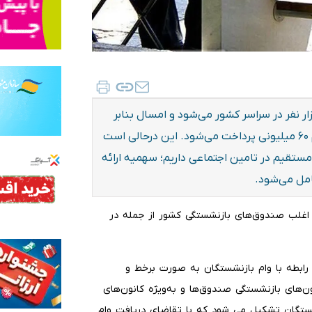
ای سازمان تامین اجتماعی در هر مرحله شامل ۴۰ هزار نفر در سراسر کشور می‌شود و امسال بنابر
اعلام تامین اجتماعی و بانک رفاه، فقط ۳۴۰ هزار فقره وام ۶۰ میلیونی پرداخت می‌شود. این درحالی است
مستمری‌بگیر مستقیم در تامین اجتماعی داریم؛ سهمیه ارائه
در اغلب صندوق‌های بازنشستگی کشور از جمله در
رابطه با وام بازنشستگان به صورت برخط و
نون‌های بازنشستگی صندوق‌ها و به‌ویژه کانون‌های
شستگان تشکیل می شود که با تقاضای دریافت وام