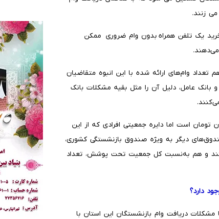
می زنند.
خرید یک تلفن همراه بدون وام ضروری ممکن
می‌دهند.
 تعداد وام‌های ارائه شده با این انبوه متقاضیان
و بانک عامل، دلیل آن را مثل بقیه مشکلات بانک
ی‌کنند.
ال بازنشستگان سازمان تامین اجتماعی ۶۰ میلیون تومان است اما دایره جمعیتی افرادی که از این
صندوق‌های دیگر به ویژه صندوق بازنشستگی کشوری،
ی کنند و هم به‌نسبت کل جمعیت تحت پوشش، تعداد
جود دارد؟
ا مشکلات دریافت وام بازنشستگان این استان با