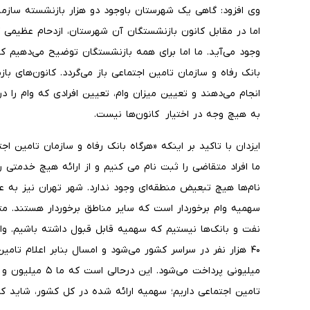
اما در مقابل کانون بازنشستگان آن شهرستان، ازدحام عظیمی 
وجود می‌آید. ما اما برای همه بازنشستگان توضیح می‌دهیم
بانک رفاه و سازمان تامین اجتماعی باز می‌گردد. کانون‌های با
انجام می‌دهند و تعیین میزان وام، تعیین افرادی که وام را 
به هیچ وجه در اختیار کانون‌ها نیست.
ایزدان با تاکید بر اینکه «هرگاه بانک رفاه و سازمان تامین ا
ما افراد متقاضی را ثبت نام می کنیم و از ارائه هیچ خدمتی ر
نام‌ها هیچ تبعیض منطقه‌ای وجود ندارد. شهر تهران نیز به 
سهمیه وام برخوردار است که سایر مناطق برخوردار هستند. مت
نفت و بانک‌ها نیستیم که سهمیه قابل قبول داشته باشیم. وا
تامین اجتماعی داریم؛ سهمیه ارائه شده در کل کشور، شاید کمتر از ۵ درصد بازنشستگان را شام