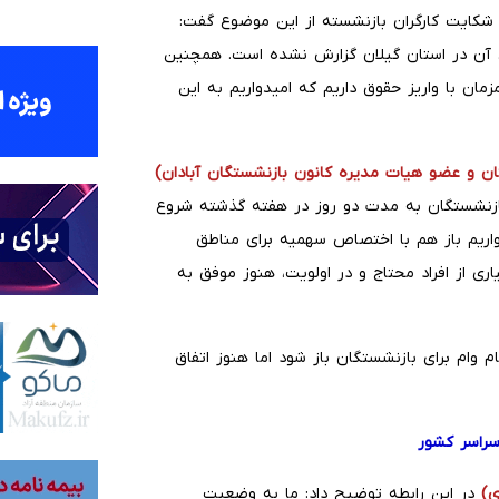
 شکایت کارگران بازنشسته از این موضوع گفت:
ی آن در استان گیلان گزارش نشده است. همچنین
زمان با واریز حقوق داریم که امیدواریم به این
تان و عضو هیات مدیره کانون بازنشستگان آبادان)
 بازنشستگان به مدت دو روز در هفته گذشته شروع
اریم باز هم با اختصاص سهمیه برای مناطق
اری از افراد محتاج و در اولویت، هنوز موفق به
م وام برای بازنشستگان باز شود اما هنوز اتفاق
سراسر کشور
ی)
در این رابطه توضیح داد: ما به وضعیت