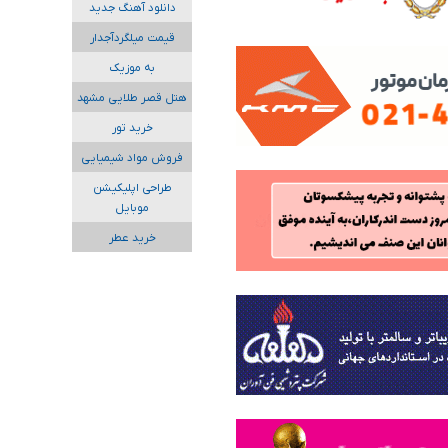
دانلود آهنگ جدید
قیمت میلگردآجدار
به موزیک
هتل قصر طلایی مشهد
خرید تور
فروش مواد شیمیایی
طراحی اپلیکیشن
موبایل
خرید عطر