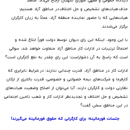
دیدگاه حقوقی و فقهی شورای نگهبان ارجاع می‌داد، شاهد
حذف هیات‌های تشخیص و حل اختلاف در مناطق آزاد هستیم؛
هیات‌هایی که با حضور نماینده منطقه آزاد، عملاً به زیان کارگران
برگزار می‌شدند.
با این وجود، اینکه این رای دیوان توسط دولت فوراً ابلاغ شده و
احتمالاً ترتیبات در ادارات کار مناطق آزاد متفاوت خواهد شد، سوالی
است که پاسخ به آن دشواراست؛ این رای چقدر به نفع کارگران است؟
ادارات کار در مناطق آزاد، قدرت چندانی ندارند؛ در شرایط نابرابری که
کارفرما و شرکت‌های نیمه خصولتی و خصوصی، قدرت بالاتری از ارکان
نظارتی دولت و کارگران دارند، آیا می‌توان از اصلاح وضعیت هیات‌های
تشخیص و حل اختلاف و تجدیدنظر ادارات کار و شعب تامین اجتماعی
در این مناطق سخن گفت؟
جلسات فورمالیته؛ برای کارگرانی که حقوق فورمالیته می‌گیرند!