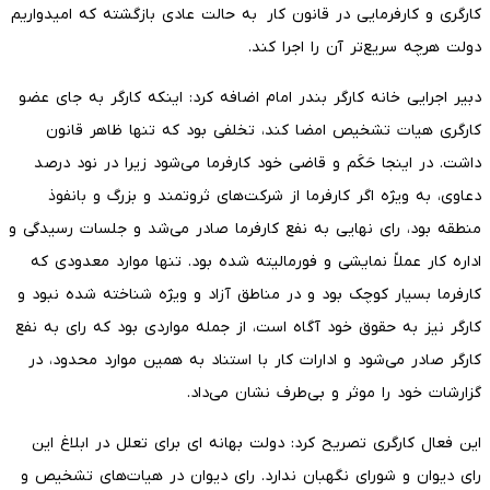
کارگری و کارفرمایی در قانون کار به حالت عادی بازگشته که امیدواریم
دولت هرچه سریع‌تر آن را اجرا کند.
دبیر اجرایی خانه کارگر بندر امام اضافه کرد: اینکه کارگر به جای عضو
کارگری هیات تشخیص امضا کند، تخلفی بود که تنها ظاهر قانون
داشت. در اینجا حَکَم و قاضی خود کارفرما می‌شود زیرا در نود درصد
دعاوی، به ویژه اگر کارفرما از شرکت‌های ثروتمند و بزرگ و بانفوذ
منطقه بود، رای نهایی به نفع کارفرما صادر می‌شد و جلسات رسیدگی و
اداره کار عملاً نمایشی و فورمالیته شده بود. تنها موارد معدودی که
کارفرما بسیار کوچک بود و در مناطق آزاد و ویژه شناخته شده نبود و
کارگر نیز به حقوق خود آگاه است، از جمله مواردی بود که رای به نفع
کارگر صادر می‌شود و ادارات کار با استناد به همین موارد محدود، در
گزارشات خود را موثر و بی‌طرف نشان می‌داد.
این فعال کارگری تصریح کرد: دولت بهانه ای برای تعلل در ابلاغ این
رای دیوان و شورای نگهبان ندارد. رای دیوان در هیات‌های تشخیص و