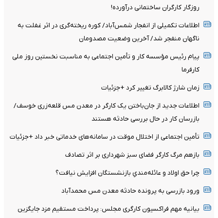
روزگار کارگران ساختمانی درآورده!
اطلاعات تکمیلی از انفجار شمس‌آباد/ کوره ریخته‌گری در اثر غفلت به
ناگهان منفجر شد/ آخرین وضعیت مصدومان
پیام رئیس مؤسسه کار و تأمین اجتماعی به مناسبت نخستین روز ملی
کارفرما
زمان شارژ کالابرگ تغییر کرد +جزئیات
اطلاعات جدید از جان‌باختن یک کارگر در معدن مس قلعه‌زری خوسف/
بازرسان کار در حال بررسی حادثه هستند
تأمین اجتماعی از اختلال موقت در سامانه‌های خدماتی خبر داد +جزئیات
بازهم مرگ کارگر فضای سبز شهرداری بر اثر تصادف
چرا حق اولاد و عائله‌مندیِ بازنشستگان افزایش نیافت؟
ورود بازرسی به پرونده حادثه معدن مس محمدآباد
بیانیه مهم فراکسیون کارگری مجلس: پرداخت مستقیم مزد جایگزین