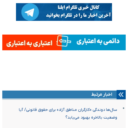
اخبار مرتبط
سال‌ها دوندگی «کارگران مناطق آزاد» برای حقوق قانونی/ آیا
وضعیت بالاخره بهبود می‌یابد؟