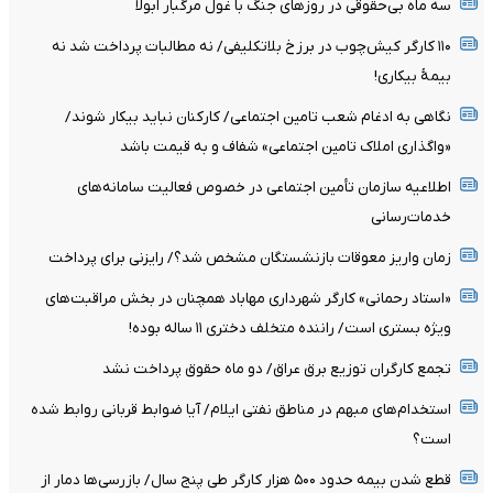
سه ماه بی‌حقوقی در روزهای جنگ با غول مرگبار ابولا
۱۱۰ کارگر کیش‌چوب در برزخ بلاتکلیفی/ نه مطالبات پرداخت شد نه
بیمۀ بیکاری!
نگاهی به ادغام شعب تامین اجتماعی/ کارکنان نباید بیکار شوند/
«واگذاری املاک تامین اجتماعی» شفاف و به قیمت باشد
اطلاعیه سازمان تأمین اجتماعی در خصوص فعالیت سامانه‌های
خدمات‌رسانی
زمان واریز معوقات بازنشستگان مشخص شد؟/ رایزنی برای پرداخت
«استاد رحمانی» کارگر شهرداری مهاباد همچنان در بخش مراقبت‌های
ویژه بستری است/ راننده متخلف دختری ۱۱ ساله بوده!
تجمع کارگران توزیع برق عراق/ دو ماه حقوق پرداخت نشد
استخدام‌های مبهم در مناطق نفتی ایلام/ آیا ضوابط قربانی روابط شده
است؟
قطع شدن بیمه حدود ۵۰۰ هزار کارگر طی پنج سال/ بازرسی‌ها دمار از