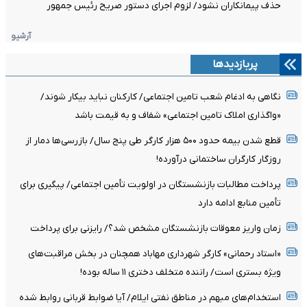
حذف پیمانکاران نشود/ لزوم اجرای دستور صریح رئیس جمهور
آرشیو
پربازدیدها
نگاهی به ادغام شعب تامین اجتماعی/ کارکنان نباید بیکار شوند/
«واگذاری املاک تامین اجتماعی» شفاف و به قیمت باشد
قطع شدن بیمه حدود ۵۰۰ هزار کارگر طی پنج سال/ بازرسی‌ها دمار از
روزگار کارگران ساختمانی درآورده!
پرداخت مطالبات بازنشستگان در اولویت تأمین اجتماعی/ پیگیری برای
تأمین منابع ادامه دارد
زمان واریز معوقات بازنشستگان مشخص شد؟/ رایزنی برای پرداخت
«استاد رحمانی» کارگر شهرداری مهاباد همچنان در بخش مراقبت‌های
ویژه بستری است/ راننده متخلف دختری ۱۱ ساله بوده!
استخدام‌های مبهم در مناطق نفتی ایلام/ آیا ضوابط قربانی روابط شده