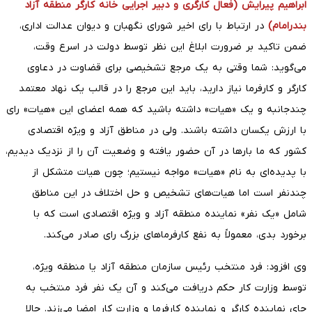
ابراهیم پیرایش (فعال کارگری و دبیر اجرایی خانه کارگر منطقه آزاد
بندرامام)
در ارتباط با رای اخیر شورای نگهبان و دیوان عدالت اداری،
ضمن تاکید بر ضرورت ابلاغ این نظر توسط دولت در اسرع وقت،
می‌گوید: شما وقتی به یک مرجع تشخیصی برای قضاوت در دعاوی
کارگر و کارفرما نیاز دارید، باید این مرجع را در قالب یک نهاد معتمد
چندجانبه و یک «هیات» داشته باشید که همه اعضای این «هیات» رای
با ارزش یکسان داشته باشند. ولی در مناطق آزاد و ویژه اقتصادی
کشور که ما بارها در آن حضور یافته و وضعیت آن را از نزدیک دیدیم،
با پدیده‌ای به نام «هیات» مواجه نیستیم؛ چون هیات متشکل از
چندنفر است اما هیات‌های تشخیص و حل اختلاف در این مناطق
شامل «یک نفر» نماینده منطقه آزاد و ویژه اقتصادی است که با
برخورد بدی، معمولاً به نفع کارفرماهای بزرگ رای صادر می‌کند.
وی افزود: فرد منتخب رئیس سازمان منطقه آزاد یا منطقه ویژه،
توسط وزارت کار حکم دریافت می‌کند و آن یک نفر فرد منتخب به
جای نماینده کارگر و نماینده کارفرما و وزارت کار امضا می‌زند. حالا