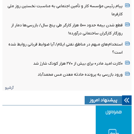
پیام رئیس مؤسسه کار و تأمین اجتماعی به مناسبت نخستین روز ملی
کارفرما
قطع شدن بیمه حدود ۵۰۰ هزار کارگر طی پنج سال/ بازرسی‌ها دمار از
روزگار کارگران ساختمانی درآورده!
استخدام‌های مبهم در مناطق نفتی ایلام/ آیا ضوابط قربانی روابط شده
است؟
«کارت امید مادر» برای بیش از ۲۷۰ هزار کودک شارژ شد
ورود بازرسی به پرونده حادثه معدن مس محمدآباد
آرشیو
پیشنهاد امروز