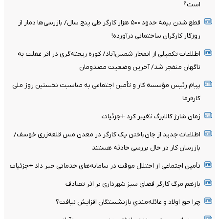
است؟
قطع شدن بیمه حدود ۵۰۰ هزار کارگر طی پنج سال/ بازرسی‌ها دمار از
روزگار کارگران ساختمانی درآورده!
اطلاعات تکمیلی از انفجار شمس‌آباد/ کوره ریخته‌گری در اثر غفلت به
ناگهان منفجر شد/ آخرین وضعیت مصدومان
پیام رئیس مؤسسه کار و تأمین اجتماعی به مناسبت نخستین روز ملی
کارفرما
زمان شارژ کالابرگ تغییر کرد +جزئیات
اطلاعات جدید از جان‌باختن یک کارگر در معدن مس قلعه‌زری خوسف/
بازرسان کار در حال بررسی حادثه هستند
تأمین اجتماعی از اختلال موقت در سامانه‌های خدماتی خبر داد +جزئیات
بازهم مرگ کارگر فضای سبز شهرداری بر اثر تصادف
چرا حق اولاد و عائله‌مندیِ بازنشستگان افزایش نیافت؟