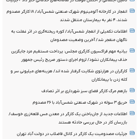
تأمین اجتماعی از اختلال موقت در سامانه‌های خدماتی خبر داد +جزئیات
انفجار در کارخانه آلومینیوم شهرک صنعتی شمس‌آباد/ ۱۸ کارگر مصدوم
شدند، ۴ نفر به بیمارستان منتقل شدند
اطلاعات تکمیلی از انفجار شمس‌آباد/ کوره ریخته‌گری در اثر غفلت به
ناگهان منفجر شد/ آخرین وضعیت مصدومان
بیانیه مهم فراکسیون کارگری مجلس: پرداخت مستقیم مزد جایگزین
حذف پیمانکاران نشود/ لزوم اجرای دستور صریح رئیس جمهور
کارگران در هزارتوی شکایت گرفتار شده اند/ هزینه‌های میلیونی سر و
کله زدن با پیمانکاران
بازهم مرگ کارگر فضای سبز شهرداری بر اثر تصادف
حریق ۳ سوله در شهرک صنعتی شمس‌آباد با ۲۶ مصدوم
اطلاعات جدید از جان‌باختن یک کارگر در معدن مس قلعه‌زری خوسف/
بازرسان کار در حال بررسی حادثه هستند
جزئیات مصدومیت یک کارگر در کانال فاضلاب در دولت آباد تهران