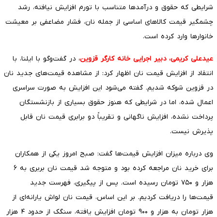
شرایطی که حقوق و درآمدها متناسب با تورم افزایش نیافته، رشد
چشمگیر قیمت کالاهای اساسی از جمله نان، فشار مضاعفی بر معیشت
خانوارها وارد کرده است.
عیدعلی کریمی، دبیر اجرایی خانه کارگر قزوین،
در گفت‌وگو با ایلنا، با
انتقاد از افزایش قیمت نان اظهار کرد: از مشاهده قیمت‌های جدید نان
در قزوین شوکه شدیم. گفته می‌شود این افزایش به صورت سراسری
اعمال شده، اما در شرایطی که هنوز حقوق بسیاری از بازنشستگان
پرداخت نشده، افزایش ناگهانی و تقریباً دو برابری قیمت نان قابل
پذیرش نیست.
وی درباره میزان افزایش قیمت‌ها گفت: صبح امروز یکی از همکاران
برای خرید نان مراجعه کرده بود و متوجه شد قیمت نان بربری به ۶
هزار و ۷۵۰ تومان رسیده است. پس از پیگیری، فهرست جدید
قیمت‌ها را دریافت کردیم. بر این اساس، قیمت نان لواش یارانه‌ای از
هزار تومان به هزار و ۹۰۰ تومان افزایش یافته، سنگک از حدود ۴ هزار