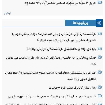
حریق ۳ سوله در شهرک صنعتی شمس‌آباد با ۲۶ مصدوم
آرشیو
پربازدیدها
بازنشستگان توان خرید نان و پنیر هم ندارند/ دولت بدهی خود به
تامین اجتماعی را بپردازد/ لزوم ترمیم حقوق‌ها
چرا حق اولاد و عائله‌مندیِ بازنشستگان افزایش نیافت؟
حذف پیمانکاران به حاشیه رفت/ لابی کردند، نام طرح ساماندهی عوض
شد!
اعتراض بازنشستگان مخابرات به مرحله سوم متناسب‌سازی/ حقوق‌مان
مطابق قانون زیاد نشد
زمان شارژ کالابرگ تغییر کرد +جزئیات
شنیدن شدن صدای انفجار در شهرک صنعتی شمس آباد شهرستان ری