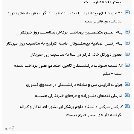
بیشتر «فاجعه‌بار» است
دشمنی مافیای پیمانکاران با تبدیل وضعیت کارگران/ قرارداد‌های «خرید
خدمات» غیرقانونی‌ست
پیام انجمن متخصصین بهداشت حرفه‌ای بمناسبت روز خبرنگار
پیام رئیس اتحادیه پیشکسوتان جامعه کارگری به مناسبت روز خبرنگار
حضور دبیرکل خانه کارگر در ایلنا به مناسبت روز خبرنگار
۸۲ همت معوقات بازنشستگان تامین اجتماعی هنوز پرداخت نشده
است +فیلم
جزئیات افزایش سن و سابقه بازنشستگی در صندوق کشوری
قدردان نقدهای دلسوزانه و حرفه‌ای خبرنگاران هستیم
کارکنان شرکتی دانشگاه علوم پزشکی ایرانشهر: اضافه‌کار و کارانه
نگرفتیم/ از حق لباس خبری نیست
آرشیو