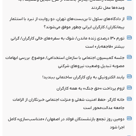
وعده‌ها عمل نکردند
از دادگاه‌های سئول تا بن‌بست‌های تهران، دو روایت از نبرد با استثمار
پیمانکاران/ کارگران ایرانی چطور موفق می‌شوند؟
تورم ۱۳۰ درصدی زنده ماندن/ شوک به سفره‌های خالی کارگران/ گرانی
بیشتر «فاجعه‌بار» است
جلسه کمیسیون اجتماعی با سازمان استخدامی/ موضوع: بررسی ابهامات
مصوبه تبدیل وضعیت نیروهای شرکتی
پابند الکترونیکی به پای کارگران ساختمانی ببندید!
لزوم پرداخت «حق جنگ» به همه کارگران
خانه کارگر: حفظ امنیت شغلی و منزلت اجتماعی خبرنگاران از الزامات
جامعه عدالت‌محور است
دومین روز تجمع بازنشستگان فولاد در اصفهان/ «متناسب‌سازی» کامل
اجرا شود