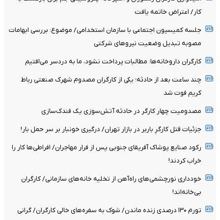
کار/ اعتراض خاتمه یافت
جلسه کمیسیون اجتماعی با سازمان استخدامی/ موضوع: بررسی ابهامات
مصوبه تبدیل وضعیت نیروهای شرکتی
کارگران داروخانه‌ها: مطالبات پرداخت نشود، ما به دردسر می‌افتیم
چند ساعت بعد از حادثه؛ یکی از کارگران مصدوم شهرک صنعتی رباط
کریم فوت شد
مصدومیت چهار کارگر در حادثه آتش‌سوزی یک فندک‌سازی
جزئیات قتل کارگرِ باربر در بازار تهران/ درگیری خونبار بر سر حمل بار!
رکود صنایع پوشاک آفریقای جنوبی پس از فرار مهاجران/ افراطی‌ها کار را
خراب کردند!
خودداری نورچشمی‌های راه‌آهن از تخلیه خانه‌های سازمانی/ کارگران
بی‌خانه‌اند!
تورم ۱۳۰ درصدی زنده ماندن/ شوک به سفره‌های خالی کارگران/ گرانی