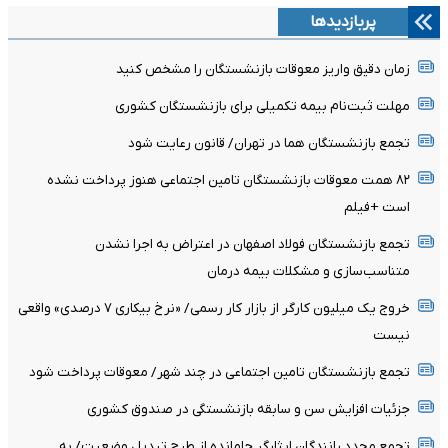
پربازدیدها
زمان دقیق واریز معوقات بازنشستگان را مشخص کنید
مهلت ثبت‌نام بیمه تکمیلی برای بازنشستگان کشوری
تجمع بازنشستگان هما در تهران/ قانون رعایت شود
۸۲ همت معوقات بازنشستگان تامین اجتماعی هنوز پرداخت نشده
است +فیلم
تجمع بازنشستگان فولاد اصفهان در اعتراض به اجرا نشدن
متناسب‌سازی و مشکلات بیمه درمان
خروج یک میلیون کارگر از بازار کار رسمی/ «نرخ بیکاری ۷ درصدی» واقعی
نیست
تجمع بازنشستگان تامین اجتماعی در چند شهر/ معوقات پرداخت شود
جزئیات افزایش سن و سابقه بازنشستگی در صندوق کشوری
تجمع مجدد رانندگان ایثارگرِ جامانده از طرح تبدیل وضعیت/ به