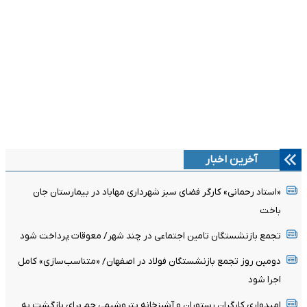
آخرین اخبار
«استاد رحمانی» کارگر فضای سبز شهرداری مهاباد در بیمارستان جان
باخت
تجمع بازنشستگان تامین اجتماعی در چند شهر/ معوقات پرداخت شود
دومین روز تجمع بازنشستگان فولاد در اصفهان/ «متناسب‌سازی» کامل
اجرا شود
امیدواری کارگران رستوران و آشپزخانه پتروشیمی جم برای بازگشت به