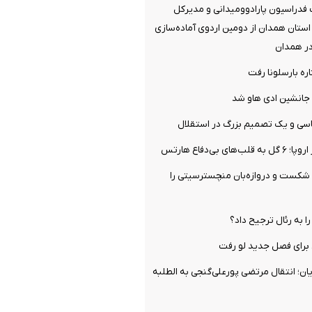
فدراسیون پارادوومیدانی و مدیرکل
ستان همدان از دومین اردوی آماده‌سازی
در همدان
ره بارسلونا رفت
جانشین ادی هاو شد
سی و یک تصمیم بزرگ در استقلال
ی بی‌دفاع هارتس
 شکست و دروازه‌بان منچسترسیتی را
را به رئال ترجیح داد؟
برای فصل جدید لو رفت
ن؛ انتقال مرتضی پورعلی‌گنجی به الطلبه