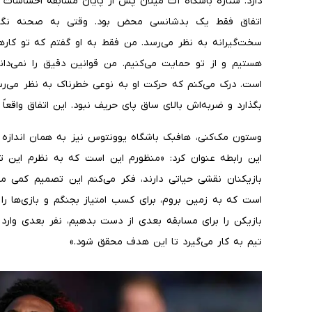
دارد. ستاره باشگاه آث میلان پس از پایان مسابقه احساسات خ
اتفاق فقط یک بدشانسی محض بود. وقتی به صحنه نگاه م
سخت‌گیرانه به نظر می‌رسد. من فقط به او گفتم که تو کارها
هستیم و از تو حمایت می‌کنیم. من قوانین دقیق را نمی‌دان
است. درک می‌کنم که حرکت او به نوعی خطرناک به نظر می‌رسی
بگذارد و ضربه‌اش بالای ساق پای حریف نبود. این اتفاق واقعاً ظ
وستون مک‌کنی، هافبک باشگاه یوونتوس نیز به همان اندازه 
این رابطه عنوان کرد: «منظورم این است که به نظرم این ت
بازیکنان نقشی حیاتی دارند، فکر می‌کنم این تصمیم کمی 
است که به زمین بروم، برای کسب امتیاز بجنگم و بازی‌ها را
بازیکن را برای مسابقه بعدی از دست بدهیم، نفر بعدی وارد
تیم به کار می‌گیرد تا این هدف محقق شود.»