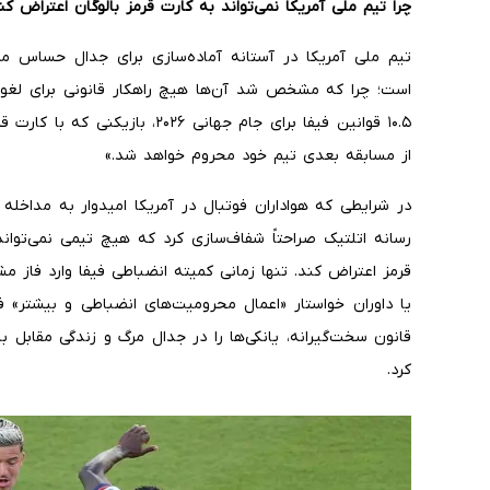
چرا تیم ملی آمریکا نمی‌تواند به کارت قرمز بالوگان اعتراض کن
تیم ملی آمریکا در آستانه آماده‌سازی برای جدال حساس م
است؛ چرا که مشخص شد آن‌ها هیچ راهکار قانونی برای لغو حک
۱۰.۵ قوانین فیفا برای جام جهانی ۶
از مسابقه بعدی تیم خود محروم خواهد شد.»
در شرایطی که هواداران فوتبال در آمریکا امیدوار به مداخله
رسانه اتلتیک صراحتاً شفاف‌سازی کرد که هیچ تیمی نمی‌توان
قرمز اعتراض کند. تنها زمانی کمیته انضباطی فیفا وارد فاز مش
یا داوران خواستار «اعمال محرومیت‌های انضباطی و بیشتر» 
قانون سخت‌گیرانه، یانکی‌ها را در جدال مرگ و زندگی مقابل
کرد.