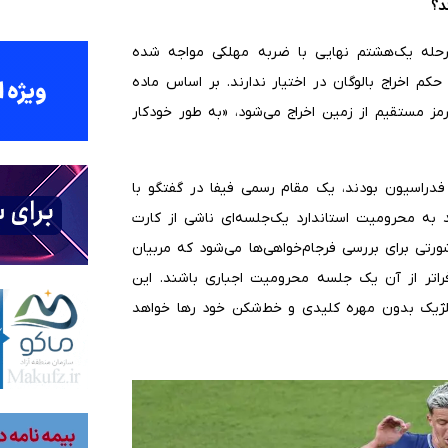
د؟
رحله یک‌هشتم نهایی با ضربه مهلکی مواجه شده
م اخراج بالوگان در اختیار ندارند. بر اساس ماده
۲۰۲، بازیکنی که با کارت قرمز مستقیم از زمین اخراج می‌شود، «به طور خودکار
 فدراسیون بودند، یک مقام رسمی فیفا در گفتگو با
د به محرومیت استاندارد یک‌جلسه‌ای ناشی از کارت
ورتی برای بررسی فرجام‌خواهی‌ها می‌شود که مربیان
فراتر از آن یک جلسه محرومیت اجباری باشند. این
 بلژیک بدون مهره کلیدی و خط‌شکن خود رها خواهد