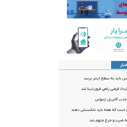
بار
س باید به سطح اینتر برسد
ارداد قرضی راهی فیورنتینا شد
ل جذب گابریل ژسوس
می است که همه باید شکستش دهند
ه ضرب و جرح متهم شد