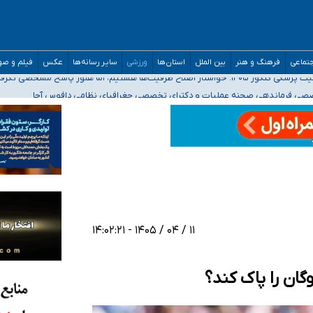
تماعی
فرهنگ و هنر
بین الملل
استان‌ها
ورزشی
سایر رسانه‌ها
عکس
فیلم و ص
ه‌ایم
صصی فرماندهی صحنه عملیات و دکترای تخصصی جغرافیای نظامی دافوس آجا
 بیمه
خوزستان و کرمان بالاتر از آستانه هشدار
۱۱ / ۰۴ / ۱۴۰۵ - ۱۴:۰۲:۲۱
وگان را پاک کند؟