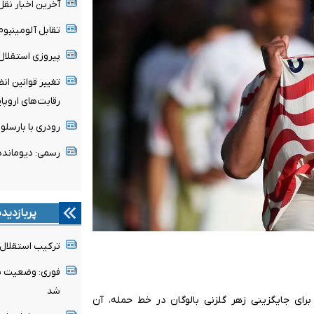
آخرین اخبار نقل 
تقابل آلومینیو
پیروزی استقلال 
تغییر قوانین ان
رقابت‌های اروپا
رودری با بارسلون
رسمی: دیومانده
پربازدید
ترکیب استقلال 
فوری: وضعیت پن
شد
رای جایگزینی زهر گلزنی بالوگان در خط حمله، آن