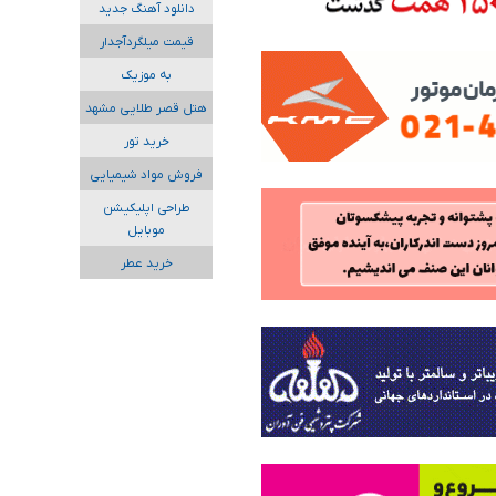
دانلود آهنگ جدید
قیمت میلگردآجدار
به موزیک
هتل قصر طلایی مشهد
خرید تور
فروش مواد شیمیایی
طراحی اپلیکیشن
موبایل
خرید عطر