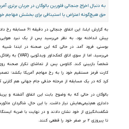
به دنبال اخراج جنجالی فلورین بالوگان در جریان برتری آم
حق هیچ‌گونه اعتراض یا استینافی برای بخشش مهاجم خود 
به گزارش ایلنا، این اتفاق
پیش انداخته بود، به نظر می‌رسید پس از یک نبرد هوایی 
بوسنی، فرود آمد. در حالی که این صحنه در ابتدا شبیه 
می‌رسید، اما از سوی
شخصاً بازبینی کند. کلاوس پس از تماشای تکرار صحنه روی
کارت قرمز مستقیم خود را به رخ مهاجم آمریکا بکشد؛ تصمیم
کرد که در یک مسابقه از مرحله حذفی جام جهانی هم گلزنی کر
بالوگان در حالی که به وضوح بابت این اتفاق آشفته و پریش
دلداری هم‌تیمی‌هایش نیاز داشت. با این حال، شاگردان مائورس
شگفت‌انگیزی از خود نشان دادند و در نهایت با ضربه ایستگاهی
تا پیروزی ۲ بر صفر خود را قطعی کنند.