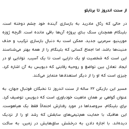
از سنت اندروز تا برنابئو
در حالی که رئال مادرید به بازسازی آینده خود چشم دوخته است،
بلینگام همچنان سنگ بنای پروژه آن‌ها باقی مانده است. اگرچه ژوزه
مورینیو، سرمربی جدید، ممکن است به دنبال بازسازی ترکیب و حذف
منیت‌ها باشد، اما اجماع کسانی که بلینگام را از همه بهتر می‌شناسند
این است که شخصیت او یک دارایی است تا یک آسیب. توانایی او در
ایجاد تعادل بین تواضع و روحیه رقابتی که دیویس به آن اشاره کرد،
چیزی است که او را از دیگر استعدادها متمایز می‌کند.
مسیر این بازیکن ۲۲ ساله از سنت اندروز تا نخبگان فوتبال جهان، به
عنوان گواهی بر همان ماهیت خودباوری است که دیویس توصیف کرد.
برای بلینگام، سروصداها در مورد رفتارش احتمالاً فقط یک هیاهوست.
این هافبک با حمایت هم‌تیمی‌های سابقش که رشد او را از نزدیک
دیده‌اند، با اجازه دادن به درخشش ساق‌هایش در زمین، به ساکت