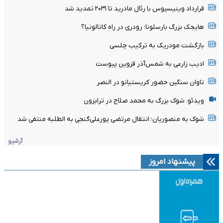
قرارداد وینیسیوس با رئال مادرید تا ۲۰۳۱ تمدید شد
هایجک بزرگ بارسلونا؛ رودری در راه کاتالونیا؟
بازگشت مودریک به ترکیب چلسی
ادیب زارعی به شمس‌آذر قزوین پیوست
تاوان سنگین حضور کریستیانو در النصر
ویدئو: شوک بزرگ به محمد صلاح در ترابزون
شوک به منصوریان؛ انتقال مرتضی پورعلی‌گنجی به الطلبه منتفی شد
آرشیو
پیشنهاد امروز