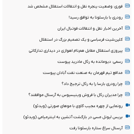
فوری: وضعیت پنجره نقل و انتقالات استقلال مشخص شد
رودری با بارسلونا به توافق رسید!
آخرین اخبار نقل و انتقالات فوتبال ایران
کلین‌شیت فرعباسی و یک تصمیم بزرگ در استقلال
پیروزی استقلال مقابل هم‌نام اهوازی در دیداری تدارکاتی
رسمی: دیومانده به رئال مادرید پیوست
مدافع تیم قهرمان به صنعت نفت آبادان پیوست
چرا رودری بارسا را به رئال ترجیح داد؟
چرا مدیران رئال با فروش وینیسیوس به آرسنال موافقند؟
رونمایی از چهره عجیب گاوی با موهای صورتی (ویدئو)
بریس لیونل مسی در بازگشت آتشین به اینترمیامی (ویدئو)
آرسنال سراغ ستاره بارسلونا رفت