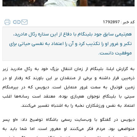
کد خبر :
1792897
هم‌تیمی سابق جود بلینگام با دفاع از این ستاره رئال مادرید،
تکبر و غرور او را تکذیب کرد و آن را اعتماد به نفسی حیاتی برای
موفقیت دانست.
به گزارش ایلنا، بلینگام از زمان انتقال بزرگ خود به رئال مادرید زیر
ذره‌بین قرار داشته و برخی از منتقدان بر این باورند که رفتار او در
زمین فوتبال به سمت غرور متمایل است. دیویس که در بیرمنگام
سیتی با بلینگامِ نوجوان هم‌بازی بوده، معتقد است رسانه‌ها اغلب
اعتماد به نفس ورزشکاران نخبه را به اشتباه تفسیر می‌کنند.
دیویس در گفتگو با وب‌سایت رسمی باشگاه توضیح داد: «او پسر
متواضعی بود. مردم فکر می‌کنند او مغرور است، اما شما باید به