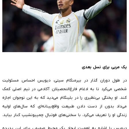
یک مربی برای نسل بعدی
در طول دوران گذار در بیرمنگام سیتی، دیویس احساس مسئولیت
شخصی می‌کرد تا به ادغام فارغ‌التحصیلان آکادمی در تیم اصلی کمک
کند. او پختگی بی‌نظیری را در بلینگام می‌دید که به این نوجوان اجازه
می‌داد بدون از دست دادن طبیعت واقع‌بینانه‌ای که سال‌های اولیه
زندگی او را تعریف می‌کرد، با سختی‌های فوتبال چمپیونشیپ کنار بیاید.
دیویس با اشاره به اهمیت ایجاد یک محیط صمیمی برای این پدیده