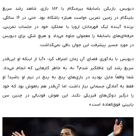
دیویس، بازیکن باسابقه بیرمنگام با ۱۸۲ بازی، شاهد رشد سریع
بلینگام در زمین تمرین «واست هیلز» باشگاه بود. حتی در ۱۶ سالگی،
برنده آینده لیگ قهرمانان اروپا با عملکرد خود در جلسات تمرینی،
حرفه‌ای‌های باسابقه را معمولی جلوه می‌داد و هیچ شکی برای دیویس
در مورد مسیر پیشرفت این جوان باقی نمی‌گذاشت.
دیویس با یادآوری فضای آن زمان اعتراف کرد: «آیا از اینکه او این‌قدر
سریع رشد کرد غافلگیر شدم؟ نه، به خاطر کارهایی که انجام می‌داد.
شما واقعاً مایل بودید در بازی‌های پنج به پنج در تیم او باشید! او
فقط به آمادگی جسمانی نیاز داشت، اما آن‌قدر هم باهوش بود که خود
را درگیر دوئل‌های فیزیکی نکند. این هوش فوتبالی در چنین سن
پایینی فوق‌العاده است.»