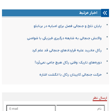
اخبار مرتبط
پایان تلخ و جنجالی فصل برای امباپه در برنابئو
واکنش جنجالی به شایعه درگیری فیزیکی با شوامنی
رئال مادرید علیه قراردادهای جنجالی قد علم کرد
دوره‌های تاریک: وقتی رئال هیچ جامی نمی‌بُرد!
حرکت جنجالی کاپیتان رئال با انگشت اشاره
ارسال نظر