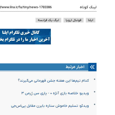
لینک کوتاه
ایلنا
فوتبال اروپا
لیگ یک فرانسه
اخبار مرتبط
کدام تیم‌ها این هفته جشن قهرمانی می‌گیرند؟
ویدیو: خلاصه بازی آنژه ۰ - پاری سن ژرمن ۳
ویدئو: تسلیم خاموش ستاره بایرن مقابل پی‌اس‌جی