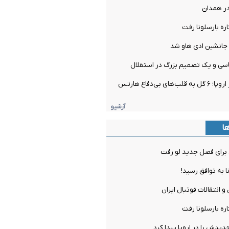
در همدان
ره بارسلونا رفت
جانشین ادی هاو شد
سی و یک تصمیم بزرگ در استقلال
ی بی‌دفاع هارتس
آرشیو
ها
برای فصل جدید لو رفت
ا به توافق رسید!
و انتقالات فوتبال ایران
ره بارسلونا رفت
دیدش را در اروپا پیدا کرد