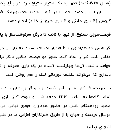
(فصل ۲۰۲۷-۲۰۲۶) تنها به یک امتیاز احتیاج دارد. 
گروهی (۴ بازی خانگی و ۴ بازی خارج از خانه) انجام دهند.
فرصت‌سوزی ممنوع؛ از نبرد با نانت تا دوئل سرنوشت‌ساز با پ
اگر لانس که هم‌اکنون با ۶ امتیاز اختلاف ن
مقابل نانت کار را تمام کند، هنوز دو فرصت طلایی دیگر بر
خواهد داشت. آن‌ها چهارشنبه آینده در یک بازی معوقه و فو
دیداری که می‌تواند تکلیف قهرمانی لیگ را هم روشن کند.
در نهایت، اگر کار به روز آخر بکشد، زرد و قرمزپوشان باید د
تمام نگاه‌ها به ساعت ۲۲:۱۵ جمعه شب و
صعود زودهنگام لانس در حضور هواداران خودی نهایی می‌شو
فوتبال فرانسه و جهان را از طریق خبرنگاران اعزامی ما در قلب 
انتهای پیام/