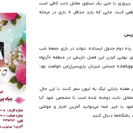
در واقع یک پیروزی یا حتی یک تساوی مقابل نانت کافی است
تا یاران لانس حضور خود را در فرمت جدید چمپیونزلیگ قطعی کنند؛ جایی که باید حداقل ۸ بازی در مرحله
اریس
سبت به پاریس در رده دوم جدول ایستاده، نتواند در بازی جمعه شب
ای نهایی کردن این فصل تاریخی در منطقه «آرتوا»
ق‌العاده حساس میزبان پاری‌سن‌ژرمن خواهند بود؛
ر هفته پایانی لیگ به لیون سفر کنند. با این حال،
 سوت آغاز بازی مقابل نانت دوخته شده است تا مشخص شود آیا
د یا خیر. شما می‌توانید آخرین اخبار و حواشی
باشگاه‌ها دنبال کنید.