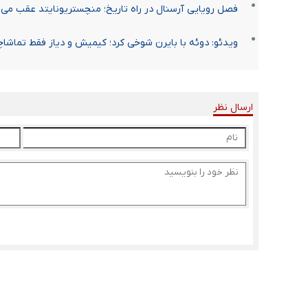
فصل رویایی آرسنال در راه تاریخ؛ منچستریونایتد عقب می‌ا
ویدئو: دوئه با بایرن شوخی کرد؛ کیمیش و دیاز فقط تماشا
ارسال نظر