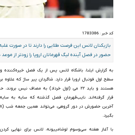
کد خبر :
1783386
بازیکنان لانس این فرصت طلایی را دارند تا در صورت غل
حضور در فصل آینده لیگ قهرمانان اروپا را زودتر از موعد 
به گزارش ایلنا، باشگاه لانس پس از یک فصل خیره‌کننده و فر
سطح اول فوتبال اروپا قرار دارد. شاگردان پیر ساژ که علاوه
هستند و باید ۲۲ می (اول خرداد) به مصاف نیس ب
قرار گرفته‌اند. نایب‌قهرمان فصل گذشته که سایه به سای
بگیرد.
با آغاز هفته سی‌وسوم لوشامپیونه، لانس برای نهایی کرد