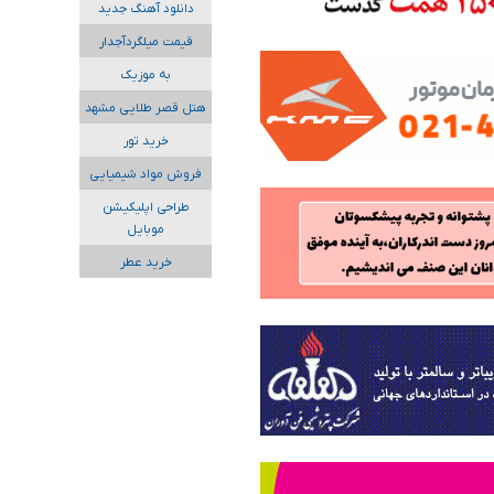
دانلود آهنگ جدید
قیمت میلگردآجدار
به موزیک
هتل قصر طلایی مشهد
خرید تور
فروش مواد شیمیایی
طراحی اپلیکیشن
موبایل
خرید عطر