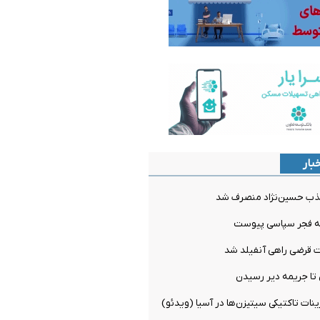
بار
ذب حسین‌نژاد منصرف شد
به فجر سپاسی پیوست
ت قرضی راهی آنفیلد شد
ن تا جریمه دیر رسیدن
ینات تاکتیکی سیتیزن‌ها در آسیا (ویدئو)