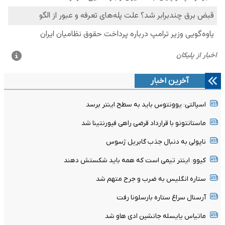
آخرین اخبار
اسپالتی: یوونتوس باید به سطح اینتر برسد
ماستانتونو با قرارداد قرضی راهی فیورنتینا شد
ناپولی به دنبال جذب گابریل ژسوس
کیوو: اینتر تیمی است که همه باید شکستش دهند
ستاره انگلیس به ضرب و جرح متهم شد
آرسنال سراغ ستاره بارسلونا رفت
ماتیاس یایسله جانشین ادی هاو شد