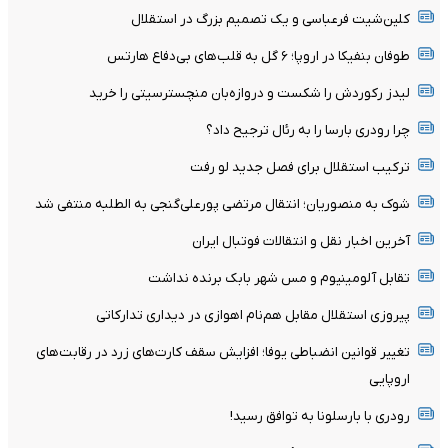
کلین‌شیت فرعباسی و یک تصمیم بزرگ در استقلال
طوفان بنفیکا در اروپا؛ ۶ گل به قلب‌های بی‌دفاع هارتس
لیدز رکوردش را شکست و دروازه‌بان منچسترسیتی را خرید
چرا رودری بارسا را به رئال ترجیح داد؟
ترکیب استقلال برای فصل جدید لو رفت
شوک به منصوریان؛ انتقال مرتضی پورعلی‌گنجی به الطلبه منتفی شد
آخرین اخبار نقل و انتقالات فوتبال ایران
تقابل آلومینیوم و مس شهر بابک برنده نداشت
پیروزی استقلال مقابل هم‌نام اهوازی در دیداری تدارکاتی
تغییر قوانین انضباطی یوفا؛ افزایش سقف کارت‌های زرد در رقابت‌های
اروپایی
رودری با بارسلونا به توافق رسید!