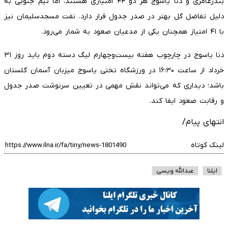
بندرعامری و دنا یاسوج هر دو ۴۴ امتیازی هستند، اما تیم جنوبی به
دلیل تفاضل گل بهتر در صدر جدول قرار دارد. نفت مسجدسلیمان نیز
با ۴۱ امتیاز همچنان یکی از مدعیان صعود به شمار می‌رود.
دنا یاسوج در چارچوب هفته بیست‌وچهارم لیگ دسته دوم باید روز ۳۱
خرداد از ساعت ۱۶:۳۰ در ورزشگاه تختی یاسوج میزبان آسمان گلستان
باشد؛ دیداری که می‌تواند نقش مهمی در تعیین سرنوشت صدر جدول
و رقابت صعود ایفا کند.
انتهای پیام/
لینک کوتاه
ایلنا
عبدالله ویسی