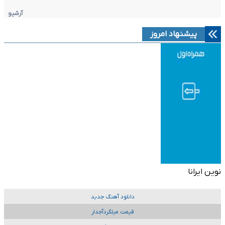
آرشیو
پیشنهاد امروز
نوین ایرانا
دانلود آهنگ جدید
قیمت میلگردآجدار