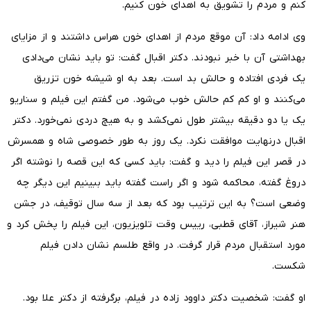
کنم و مردم را تشویق به اهدای خون کنیم.
وی ادامه داد: آن موقع مردم از اهدای خون هراس داشتند و از مزایای
بهداشتی آن با خبر نبودند. دکتر اقبال گفت: تو باید نشان می‌دادی
یک فردی افتاده و حالش بد است. بعد به او شیشه خون تزریق
می‌کنند و او کم کم حالش خوب می‌شود. من گفتم این فیلم و سناریو
یک یا دو دقیقه بیشتر طول نمی‌کشد و به هیچ دردی نمی‌خورد. دکتر
اقبال درنهایت موافقت نکرد. یک روز به طور خصوصی شاه و همسرش
در قصر این فیلم را دید و گفت: باید کسی که این قصه را نوشته اگر
دروغ گفته، محاکمه شود و اگر راست گفته باید ببینیم این دیگر چه
وضعی است؟ به این ترتیب بود که بعد از سه سال توقیف، در جشن
هنر شیراز، آقای قطبی، رییس وقت تلویزیون، این فیلم را پخش کرد و
مورد استقبال مردم قرار گرفت. در واقع طلسم نشان دادن فیلم
شکست.
او گفت: شخصیت دکتر داوود زاده در فیلم، برگرفته از دکتر علا بود.