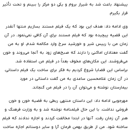
پیشنهاد باعث شد به شیراز بروم و یکی دو مرکز را ببینم و تحت تأثیر
قرار بگیرم.
وی ادامه داد: هدف این بود که یک فیلم مستند بسازیم منتها آنقدر
این قضیه پیچیده بود که فیلم مستند برای آن کافی نمی‌نمود. در آن
زمان من با رییس شیر و خورشید سرخ وارد مکالمه شدم. او به من
گفت معتادان اماکنی را دارند که صبح‌های زود به آنجا می‌روند و خون
می‌فروشند. این مکان‌های مخوف بعداً در فیلم من استفاده شد.
براساس این قضایا شروع کردیم به فکر برای ساخت یک فیلم داستانی.
در آن زمان غلامحسین ساعدی به من گفت داستانی در مورد
بیمارستان نوشته و می‌توان آن را در فیلم من گنجاند.
مهرجویی ادامه داد: این داستان منتهی ربطی به قضیه خون و خون
فروشی نداشت. با این حال فیلمنامه نوشته شد و به وزارت فرهنگ و
هنر آن زمان رفت. آنها در ابتدا مخالفت کردند و اجازه ندادند که فیلم
ساخته شود. من از طریق بهمن فرمان آرا و سایر دوستانم اجازه ساخت