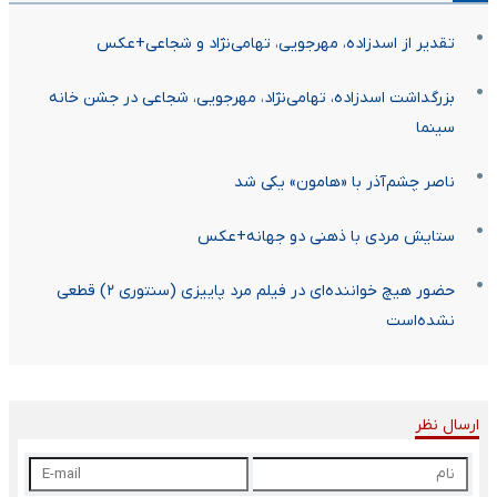
تقدیر از اسدزاده، مهرجویی، تهامی‌نژاد و شجاعی+عکس
بزرگداشت اسدزاده، تهامی‌نژاد، مهرجویی، شجاعی در جشن خانه
سینما
ناصر چشم‌آذر با «هامون» یکی شد
ستایش مردی با ذهنی دو جهانه+عکس
حضور هیچ خواننده‌ای در فیلم مرد پاییزی (سنتوری ۲) قطعی
نشده‌است
ارسال نظر