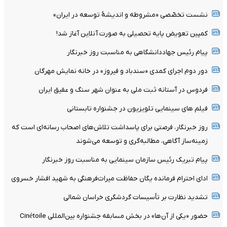
نشست تخصّصی «مشروطه و اندیشۀ توسعه در ایران»
کمپین تعویض پایه تحصیلی به صورت آنلاین آغاز شد!
پیام رئیس جهاددانشگاهی به مناسبت روز خبرنگار
دور دوم اجرای کمدی «سندباد و فیروز» در خانه نمایش مهرگان
فردوس در آستانه ثبت ملی به عنوان شهر سنگ و عقیق ایران
فیلم های سینمایی تلویزیون در جشنواره تابستانی
روز خبرنگار، فرصتی برای پاسداشت تلاش‌های اصحاب رسانه‌ای است که
زمینه‌ساز آگاهی، مطالبه‌گری و توسعه می‌شوند
پیام تبریک رئیس سازمان سینمایی به مناسبت روز خبرنگار
ادای احترام فرمانده یگان حفاظت میراث‌فرهنگی به شهید افشار خسروی
تشدید نظارت بر تأسیسات گردشگری خراسان شمالی
حضور «یکی از آن‌ها» در بخش مسابقه جشنواره بین‌المللی Cinétoile