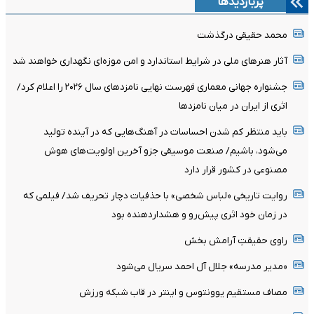
پربازدیدها
محمد حقیقی درگذشت
آثار هنرهای ملی در شرایط استاندارد و امن موزه‌ای نگهداری خواهند شد
جشنواره جهانی معماری فهرست نهایی نامزدهای سال ۲۰۲۶ را اعلام کرد/
اثری از ایران در میان نامزدها
باید منتظر کم شدن احساسات در آهنگ‌هایی که در آینده تولید
می‌شود، باشیم/ صنعت موسیقی جزو آخرین اولویت‌های هوش
مصنوعی در کشور قرار دارد
روایت تاریخی «لباس شخصی» با حذفیات دچار تحریف شد/ فیلمی که
در زمان خود اثری پیش‌رو و هشداردهنده بود
راوی حقیقتِ آرامش‌ بخش
«مدیر مدرسه» جلال آل احمد سریال می‌شود
مصاف مستقیم یوونتوس و اینتر در قاب شبکه ورزش