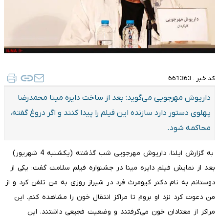
کد خبر :
661363
داریوش مهرجویی می‌گوید: بعد از ساخت دایره مینا محمدرضا
پهلوی دستور دارد سازنده این فیلم را پیدا کنند و اگر دروغ گفته،
محاکمه شود.
به گزارش ایلنا، داریوش مهرجویی شب گذشته (یکشنبه 4 شهریور)
بعد از نمایش فیلم دایره مینا در جشنواره فیلم سلامت گفت: یکی از
دوستانم به نام دکتر کیومرث فرد در شیراز روزی به من تلفن کرد و از
من دعوت کرد نزد او بروم تا مراکز انتقال خون را مشاهده کنم. این
مراکز از معتادان خون می‌گرفتند و وضعیت فجیعی داشتند. این