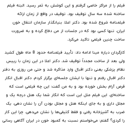
فیلم را از مراکز خاصی گرفتم و این کوشش به ثمر رسید. البته فیلم
ساخته شده سه سال توقیف بود. توقیف در واقع از زمان ارائه
فیلمنامه شروع شده بود. دکتر اعلا، بنیانگذار سازمان انتقال خون
ایران، تنها کسی بود که در جلسات از من دفاع کرده و به ضرورت
ساخت چنین فیلمی تاکید می‌کرد.
کارگردان دیاره مینا ادامه داد: تأیید فیلمنامه حدود 8 ماه طول کشید
ولی بعد از ساخت مجدداً توقیف شد. دکتر اعلا در این زمان با رییس
نظام پزشکی یعنی دکتر اقبال وارد مذاکره شد و حتی من روزی به دفتر
دکتر اقبال رفتم و تنها با ایشان جلسه‌ای برگزار کردم. دکتر اقبال انگار
قرص آرام بخش خورده بود و به من گفت: این چه فیلمی است که
ساخته‌ای. این فیلم مثل این است که انگار شما یک هتل درجه یک و
مجلل داری و به جای اینکه هتل و مجلل بودن آن را نشان دهی، یک
ضرب به آشپزخانه رفتی و فقط کثیفی‌ها را نشان می‌دهی. چرا این کار
را کردی؟ گفتم: می‌خواستم نسبت به کمبود خون در ایران آگاهی رسانی