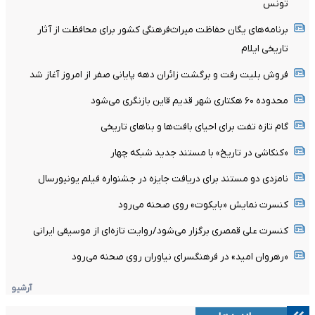
تونس
برنامه‌های یگان حفاظت میراث‌فرهنگی کشور برای محافظت از آثار
تاریخی ایلام
فروش بلیت رفت و برگشت زائران دهه پایانی صفر از امروز آغاز شد
محدوده ۶۰ هکتاری شهر قدیم قاین بازنگری می‌شود
گام تازه تفت برای احیای بافت‌ها و بناهای تاریخی
«کنکاشی در تاریخ» با مستند جدید شبکه چهار
نامزدی دو مستند برای دریافت جایزه در جشنواره فیلم یونیورسال
کنسرت نمایش «بایکوت» روی صحنه می‌رود
کنسرت علی قمصری برگزار می‌شود/روایت تازه‌ای از موسیقی ایرانی
«رهروان امید» در فرهنگسرای نیاوران روی صحنه می‌رود
آرشیو