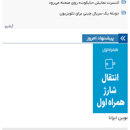
کنسرت نمایش «بایکوت» روی صحنه می‌رود
دوبله یک سریال چینی برای تلویزیون
آرشیو
پیشنهاد امروز
نوین ایرانا