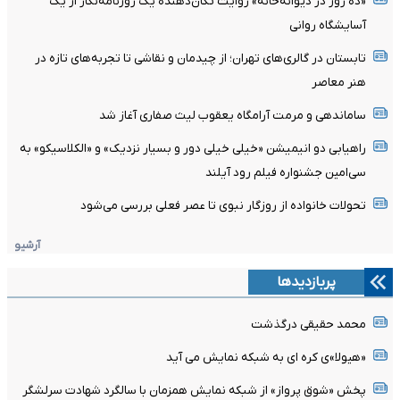
«ده روز در دیوانه‌خانه» روایت تکان‌دهنده یک روزنامه‌نگار از یک
آسایشگاه روانی
تابستان در گالری‌های تهران؛ از چیدمان و نقاشی تا تجربه‌های تازه در
هنر معاصر
ساماندهی و مرمت آرامگاه یعقوب لیث صفاری آغاز شد
راهیابی دو انیمیشن «خیلی خیلی دور و بسیار نزدیک» و «الکلاسیکو» به
سی‌امین جشنواره فیلم رود آیلند
تحولات خانواده از روزگار نبوی تا عصر فعلی بررسی می‌شود
آرشیو
پربازدیدها
محمد حقیقی درگذشت
«هیولا»ی کره ای به شبکه نمایش می آید
پخش «شوق پرواز» از شبکه نمایش همزمان با سالگرد شهادت سرلشگر