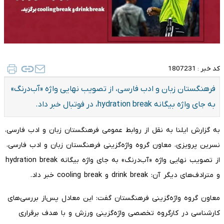
کد خبر :
1807231
فرهنگستان زبان و ادب فارسی، از تصویب نهایی واژه «آب‌درنگ»
به جای واژه بیگانه hydration break، در فوتبال خبر داد.
به گزارش ایلنا به نقل از روابط عمومی فرهنگستان زبان و ادب فارسی،
نسرین پرویزی، معاون گروه واژه‎‌گزینی فرهنگستان زبان و ادب فارسی،
از تصویب نهایی واژه «آب‌درنگ» به جای واژه بیگانه hydration break
و مترادف‌های دیگر آن: drink break و cooling break خبر داد.
معاون گروه واژه‌گزینی فرهنگستان گفت: این معادل پس‌از بررسی‌های
کارشناسی در کارگروه تخصصی واژه‌گزینی ورزش و با هدف برقراری