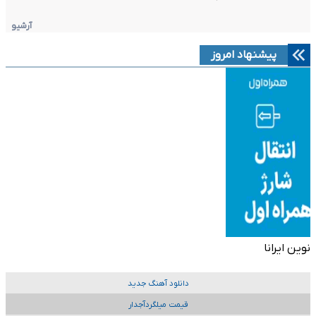
آرشیو
پیشنهاد امروز
نوین ایرانا
دانلود آهنگ جدید
قیمت میلگردآجدار