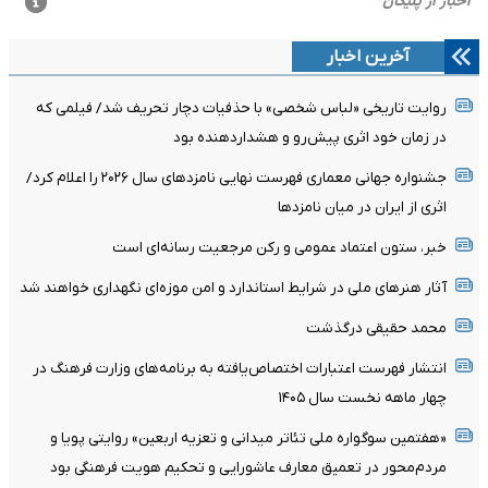
آخرین اخبار
روایت تاریخی «لباس شخصی» با حذفیات دچار تحریف شد/ فیلمی که
در زمان خود اثری پیش‌رو و هشداردهنده بود
جشنواره جهانی معماری فهرست نهایی نامزدهای سال ۲۰۲۶ را اعلام کرد/
اثری از ایران در میان نامزدها
خبر، ستون اعتماد عمومی و رکن مرجعیت رسانه‌ای است
آثار هنرهای ملی در شرایط استاندارد و امن موزه‌ای نگهداری خواهند شد
محمد حقیقی درگذشت
انتشار فهرست اعتبارات اختصاص‌یافته به برنامه‌های وزارت فرهنگ در
چهار ماهه نخست سال ۱۴۰۵
«هفتمین سوگواره ملی تئاتر میدانی و تعزیه اربعین» روایتی پویا و
مردم‌محور در تعمیق معارف عاشورایی و تحکیم هویت فرهنگی بود