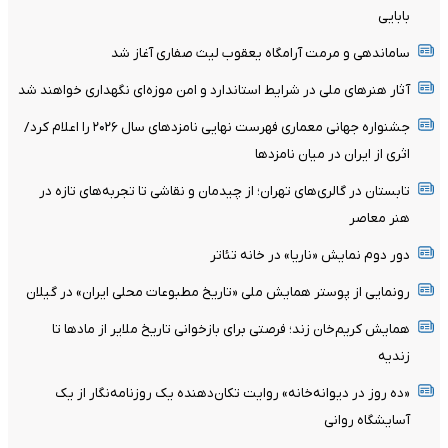
بابایی
ساماندهی و مرمت آرامگاه یعقوب لیث صفاری آغاز شد
آثار هنرهای ملی در شرایط استاندارد و امن موزه‌ای نگهداری خواهند شد
جشنواره جهانی معماری فهرست نهایی نامزدهای سال ۲۰۲۶ را اعلام کرد/
اثری از ایران در میان نامزدها
تابستان در گالری‌های تهران؛ از چیدمان و نقاشی تا تجربه‌های تازه در
هنر معاصر
دور دوم نمایش «ناریا» در خانه تئاتر
رونمایی از پوستر همایش ملی «تاریخ مطبوعات محلی ایران» در گیلان
همایش کریم‌خان زند؛ فرصتی برای بازخوانی تاریخ ملایر از مادها تا
زندیه
«ده روز در دیوانه‌خانه» روایت تکان‌دهنده یک روزنامه‌نگار از یک
آسایشگاه روانی