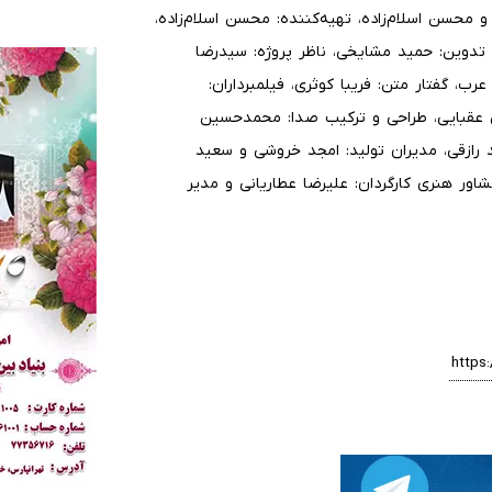
 محسن اسلام‌زاده، تهیه‌کننده: محسن اسلام‌زاده،
، تدوین: حمید مشایخی، ناظر پروژه: سیدرضا
 گفتار متن: فریبا کوثری، فیلمبرداران:
 عقبایی، طراحی و ترکیب صدا: محمدحسین
 رازقی، مدیران تولید: امجد خروشی و سعید
اور هنری کارگردان: علیرضا عطاریانی و مدیر