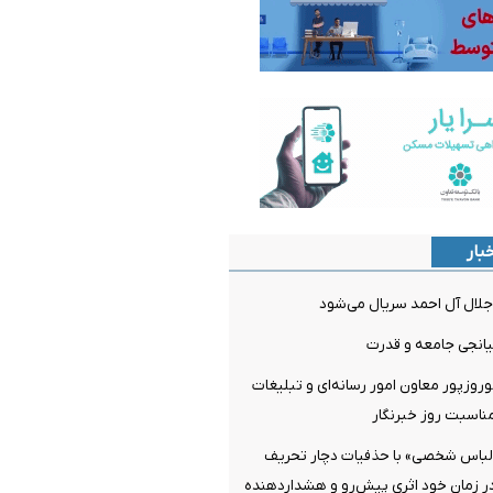
بار
لال آل احمد سریال می‌شود
میانجی جامعه و قدرت
روزپور معاون امور رسانه‌ای و تبلیغات
مناسبت روز خبرنگار
لباس شخصی» با حذفیات دچار تحریف
ر زمان خود اثری پیش‌رو و هشداردهنده