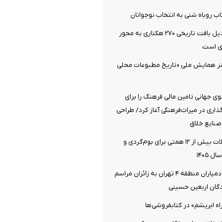
اب روباه شنی به انتخاب نوجوانان
دزفول آماده تبدیل بافت تاریخی ۲۷۰ هکتاری به محور
ی است
تر همایش ملی «تاریخ مطبوعات محلی
 جهانی تامین مالی فرهنگ را برای
اری در میراث‌فرهنگی آغاز کرد/ طراحی
صنایع خلاق
اختصاص تسهیلات بیش از ۱۲ همتی برای بوم‌گردی و
 ۱۴۰۵
خدمت‌رسانی خادمیاران منطقه ۴ تهران به زائران مراسم
دگان اربعین حسینی
اه ابریشم» در کتابفروشی‌ها