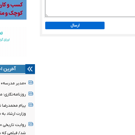
ارسال
آخرین اخ
«مدیر مدرسه» ج
روزنامه‌نگاری؛ 
پیام محمدرضا نو
وزارت ارشاد به 
روایت تاریخی «
شد/ فیلمی که د