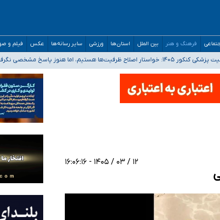
تماعی
فرهنگ و هنر
بین الملل
استان‌ها
ورزشی
سایر رسانه‌ها
عکس
فیلم و ص
 هستیم، اما هنوز پاسخ مشخصی نگرفته‌ایم
صصی فرماندهی صحنه عملیات و دکترای تخصصی جغرافیای نظامی دافوس آجا
 بیمه
خوزستان و کرمان بالاتر از آستانه هشدار
۱۲ / ۰۳ / ۱۴۰۵ - ۱۶:۰۶:۱۶
ی