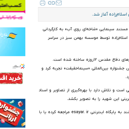
سلام‌زاده آغاز شد.
 مستند سینمایی «شاخه‌ای روی آب» به کارگردانی
اسلام‌زاده توسط موسسه بهمن سبز در سراسر
این مستند از تولیدات مرکز مستند سوره است که پس از روزهای دفاع مقدس ۱۲روزه ساخته شده است.
جشنواره بین‌المللی «سینماحقیقت» تجربه کرد و
د.
ست و تلاش دارد با بهره‌گیری از تصاویر و اسناد
ریتی این شهید را به تصویر بکشد.
علاقه‌مندان برای ثبت درخواست اکران سیار این مستند می‌توانند به پایگاه اینترنتی esayar. ir مراجعه کرده یا با