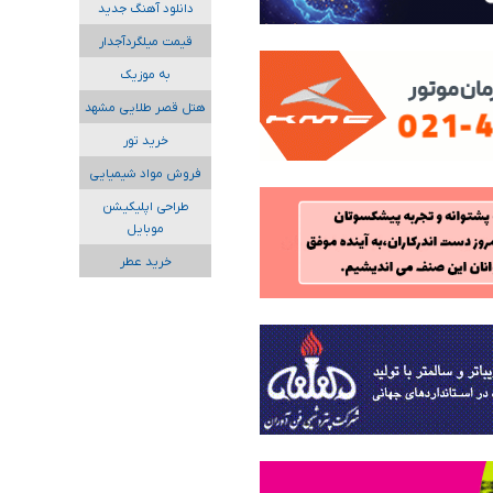
دانلود آهنگ جدید
قیمت میلگردآجدار
به موزیک
هتل قصر طلایی مشهد
خرید تور
فروش مواد شیمیایی
طراحی اپلیکیشن
موبایل
خرید عطر