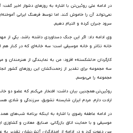
در ادامه علی روئین‌تن با اشاره به روزهای دشوار اخیر گفت
نمی‌تواند آن را خاموش کند، اما توسط فرهنگ ایرانی آموخته‌ای
سرود جبران کرده و التیام دهیم.
وی ادامه داد: اگر این جنگ دستاوردی داشته باشد، یکی از مه
خانه تئاتر و خانه موسیقی است؛ سه خانه‌ای که در کنار هم از 
کارگردان «دلشکسته» افزود: من به نمایندگی از هنرمندان و مر
سه مجموعه برای تقدیر از زحمت‌کشان این روزهای کشور انجا
مجموعه را می‌بوسم.
روئین‌تن همچنین بیان داشت: افتخار می‌کنم که عضو دو خانه
ارادت دارم. مردم ایران شایسته تشویق، سرزندگی و شادی هست
در ادامه عاطفه رضوی با اشاره به اینکه برنامه شب‌های همدلی
موسیقی و با حمایت اتاق بازرگانی، صنایع، معادن و کشاوزی ای
سن دعوت کرد و در ادامه از امدادگران آتش‌نشان تقدیر به ع