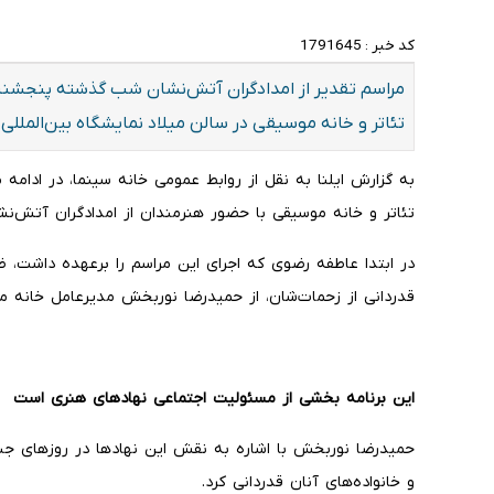
کد خبر :
1791645
مراسم تقدیر از امدادگران آتش‌نشان شب گذشته پنجشنبه
تئاتر و خانه موسیقی در سالن میلاد نمایشگاه بین‌المللی ت
به گزارش ایلنا به نقل از روابط عمومی خانه‌ سینما، در ادامه م
تئاتر و خانه موسیقی با حضور هنرمندان از امدادگران آتش‌ن
در ابتدا عاطفه رضوی که اجرای این مراسم را برعهده داشت، 
قدردانی از زحمات‌شان، از حمیدرضا نوربخش مدیرعامل خانه
این برنامه بخشی از مسئولیت اجتماعی نهادهای هنری است
حمیدرضا نوربخش با اشاره به نقش این نهادها در روزهای جنگ 
و خانواده‌های آنان قدردانی کرد.