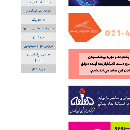
دانلود آهنگ جدید
قیمت میلگردآجدار
به موزیک
هتل قصر طلایی مشهد
خرید تور
فروش مواد شیمیایی
طراحی اپلیکیشن
موبایل
خرید عطر