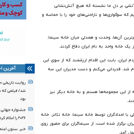
: آتشی بر دل ما نشسته که هیچ آتش‌نشانی
م که سوگواری‌ها و ناراحتی‌های خود را با حماسه و
م‌ترین آن‌ها، وحدت و همدلی میان خانه سینما،
یک خانه واحد به نام ایران دفاع کردند.
دم ایران، بابت این اقدام ارزشمند که از سوی این
آخرین اخ
م شد، قدردانی می‌کنم و دست مدیران این سه
روایت تاریخی «
شد/ فیلمی که د
 از این مجموعه‌ها هستم و به خانه دیگر نیز
بود
ند.
جشنواره جهانی 
 با امدادگران توسط خانه سینما، خانه تئاتر، خانه
۲۰۲۶ را اعلام کرد/ اثری از ایران در میان نامزدها
ران برگزار شده است، از سینماگران برای حضور روی
خبر، ستون اعتم
مل آمد.