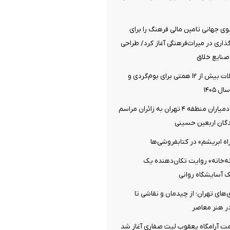
 جهانی تامین مالی فرهنگ را برای
اری در میراث‌فرهنگی آغاز کرد/ طراحی
صنایع خلاق
اختصاص تسهیلات بیش از ۱۲ همتی برای بوم‌گردی و
 ۱۴۰۵
خدمت‌رسانی خادمیاران منطقه ۴ تهران به زائران مراسم
دگان اربعین حسینی
اه ابریشم» در کتابفروشی‌ها
نه‌خانه» روایت تکان‌دهنده یک
یک آسایشگاه روانی
‌های تهران؛ از چیدمان و نقاشی تا
در هنر معاصر
ت آرامگاه یعقوب لیث صفاری آغاز شد