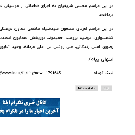
در این مراسم محسن شریفیان به اجرای قطعاتی از موسیقی فول
پرداخت.
در این مراسم افرادی همچون سیدضیاء هاشمی معاون فرهنگی 
شاهسواری، مرضیه برومند، حمیدرضا نوربخش، همایون اسعدیا
رضوی، امین زندگانی، علی روئین تن، علی مردانه، وحید آقاپور
انتهای پیام/
لینک کوتاه
ایلنا
خانه سینما