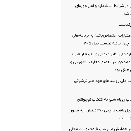
 در شرایط استاندارد و امن موزه‌ای
 شد
رگذشت
تبارات اختصاص‌یافته به برنامه‌های
چهار ماهه نخست سال ۱۴۰۵
 ملی تئاتر میدانی و تعزیه اربعین»
ردم‌محور در تعمیق معارف عاشورایی و
هنگی بود
ت ملی روستاهای مهد هنر فرشبافی
اب روباه شنی به انتخاب نوجوانان
دزفول آماده تبدیل بافت تاریخی ۲۷۰ هکتاری به محور
ی است
تر همایش ملی «تاریخ مطبوعات محلی