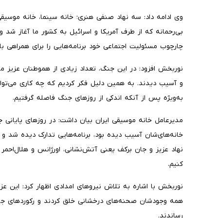
وی ادامه داد: سه نهاد صنفی هنری؛ خانه سینما، خانه موسیقی
بی‌رحمانه که از طرف آمریکا و اسرائیل به کشور ما آغاز شد 
چارچوب مسئولیت اجتماعی خود برنامه‌هایی را برای همراهی با م
نوربخش افزود: در این جنگ، تعداد زیادی از هموطنان عزیز م
و آسیب دیدند. به همین دلیل فکر کردیم که چه کاری می‌توانی
به‌ویژه پس از آنکه اندکی از روزهای جنگ فاصله گرفتیم.
مدیرعامل خانه موسیقی ایران بیان داشت: در روزهای پایانی ج
خانه‌های‌شان آسیب دیده بود، برنامه‌هایی تدارک دیده شد و 
نهاد عزیز و جان‌ برکف یعنی آتش‌نشانی، اورژانس و هلال‌اح
کنیم.
نوربخش با اشاره به تلاش نیروهای امدادی اظهار کرد: این عز
همه وجودشان صحنه‌های درخشانی خلق کردند و رکوردهای جاود
رساندند.