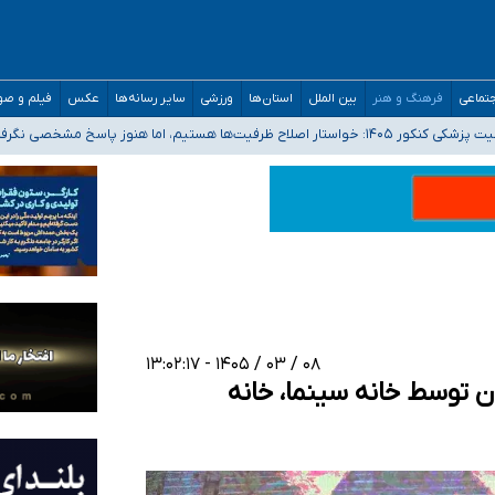
تماعی
فرهنگ و هنر
بین الملل
استان‌ها
ورزشی
سایر رسانه‌ها
عکس
فیلم و ص
 هستیم، اما هنوز پاسخ مشخصی نگرفته‌ایم
صصی فرماندهی صحنه عملیات و دکترای تخصصی جغرافیای نظامی دافوس آجا
 بیمه
خوزستان و کرمان بالاتر از آستانه هشدار
۰۸ / ۰۳ / ۱۴۰۵ - ۱۳:۰۲:۱۷
ن توسط خانه سینما، خانه