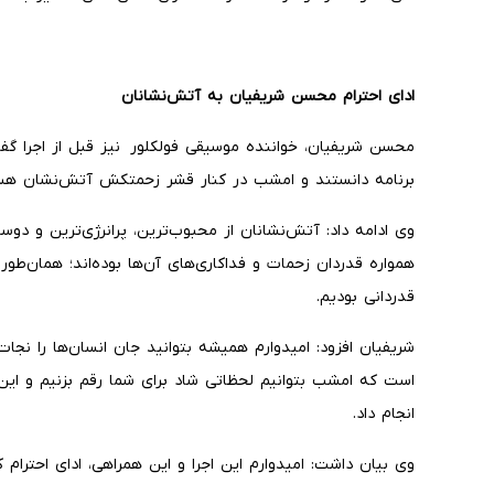
ادای احترام محسن شریفیان به آتش‌نشانان
محسن شریفیان، خواننده موسیقی فولکلور نیز قبل از اجرا گف
برنامه دانستند و امشب در کنار قشر زحمتکش آتش‌نشان هس
وی ادامه داد: آتش‌نشانان از محبوب‌ترین، پرانرژی‌ترین و دو
همواره قدردان زحمات و فداکاری‌های آن‌ها بوده‌اند؛ همان‌طو
قدردانی بودیم.
شریفیان افزود: امیدوارم همیشه بتوانید جان انسان‌ها را نج
است که امشب بتوانیم لحظاتی شاد برای شما رقم بزنیم و این
انجام داد.
وی بیان داشت: امیدوارم این اجرا و این همراهی، ادای احترام