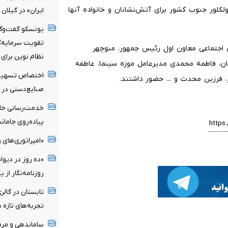
کلور جنوب کشور برای آتش‌نشانان و خانواده آنها
ایران» در گیلان
یونسکو گفت‌وگوی
تقویت سرمایه‌گذ
اجتماعی معاون اول رئیس جمهور، منوچهر
نظام نوین برای 
ن، فاطمه محمدی مدیرعامل موزه سینما، عاطفه
، فرزین محدث و ... حضور داشتند.
صنایع‌دستی در سال
پیاده‌روی جامان
«امپراتوری‌های ر
«ده روز در دیوا
روزنامه‌نگار از 
تابستان در گالری
تجربه‌های تازه 
ساماندهی و مرم