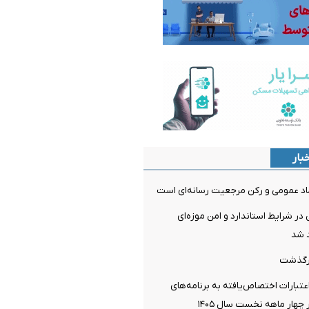
بار
اد عمومی و رکن مرجعیت رسانه‌ای است
 در شرایط استاندارد و امن موزه‌ای
 شد
رگذشت
تبارات اختصاص‌یافته به برنامه‌های
چهار ماهه نخست سال ۱۴۰۵