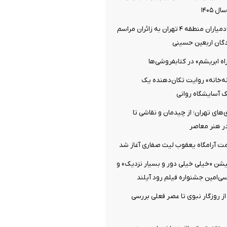
 ۱۴۰۵
خدمت‌رسانی خادمیاران منطقه ۴ تهران به زائران مراسم
دگان اربعین حسینی
اه ابریشم» در کتابفروشی‌ها
نه‌خانه» روایت تکان‌دهنده یک
یک آسایشگاه روانی
‌های تهران؛ از چیدمان و نقاشی تا
در هنر معاصر
ت آرامگاه یعقوب لیث صفاری آغاز شد
یشن «خیلی خیلی دور و بسیار نزدیک» و
سی‌امین جشنواره فیلم رود آیلند
از روزگار نبوی تا عصر فعلی بررسی