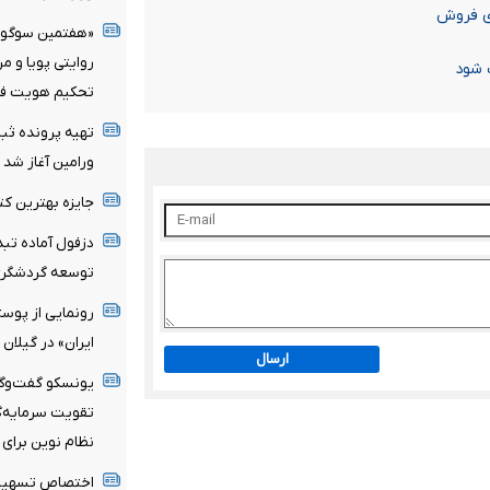
ای فروش
«هفتمین سوگواره
روایتی پویا و م
 شود
تحکیم هویت فر
تهیه پرونده ثب
ورامین آغاز شد
جایزه بهترین کت
توسعه گردشگر
رونمایی از پوس
ایران» در گیلان
ارسال
یونسکو گفت‌وگوی
تقویت سرمایه‌گذ
نظام نوین برای 