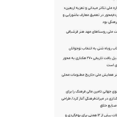
 ملی تئاتر میدانی و تعزیه اربعین»
ردم‌محور در تعمیق معارف عاشورایی و
هنگی بود
ت ملی روستاهای مهد هنر فرشبافی
اب روباه شنی به انتخاب نوجوانان
دزفول آماده تبدیل بافت تاریخی ۲۷۰ هکتاری به محور
ی است
تر همایش ملی «تاریخ مطبوعات محلی
 جهانی تامین مالی فرهنگ را برای
اری در میراث‌فرهنگی آغاز کرد/ طراحی
صنایع خلاق
اختصاص تسهیلات بیش از ۱۲ همتی برای بوم‌گردی و