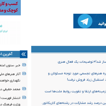
آخرین اخ
سرساز شد!+توضیحات یک فعال هنری
خبر، ستون اعتم
واره هنرهای تجسمی مورد توجه مسئولان و
آثار هنرهای ملی
 استقبال‌ زیاد فروش نرفت!
نگهداری خواهند
محمد حقیقی د
مینه‌های ارتقا و تقویت روابط ملت‌ها است
انتشار فهرست اع
ین درصد رشد مشارکت در رشته‌های کاریکاتور،
وزارت فرهنگ در 