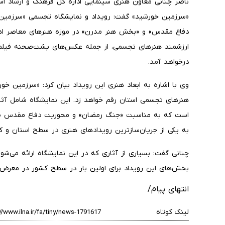
ناصر چنانی معاون هنری سینمایی اداره کل فرهنگ و ارشاد اسل
دفاع مقدس» و «بخش هنر مدرن» در موزه هنرهای معاصر اهواز
ارزشمند هنرهای تجسمی، از جمله عکس‌های پشت‌صحنه فیلم 
درخواهد آمد.
وی با اشاره به ابعاد هنری این رویداد بیان کرد: «سرزمین خور
هنرهای تجسمی استان رقم خواهد زد. این نمایشگاه شامل آثا
است که به مناسبت «جنگ رمضان» و محوریت دفاع مقدس طر
به یکی از جریان‌سازترین رویدادهای هنری در سطح استان و کش
چنانی گفت: بسیاری از آثاری که در این نمایشگاه ارائه می‌شو
بخش‌های این رویداد برای اولین بار در سطح کشور در معرض د
انتهای پیام/
لینک کوتاه