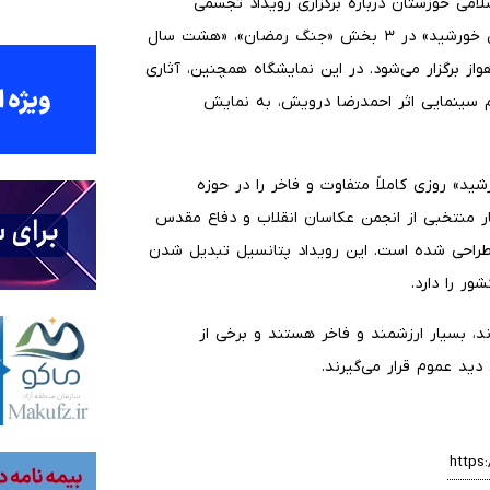
امی خوزستان درباره برگزاری رویداد تجسمی
«سرزمین خورشید» گفت: رویداد و نمایشگاه تجسمی «سرزمین خورشید» در ۳ بخش «جنگ رمضان»، «هشت سال
 برگزار می‌شود. در این نمایشگاه همچنین، آثاری
سینمایی اثر احمدرضا درویش، به نمایش
شید» روزی کاملاً متفاوت و فاخر را در حوزه
ر منتخبی از انجمن عکاسان انقلاب و دفاع مقدس
احی شده است. این رویداد پتانسیل تبدیل شدن
ور را دارد.
ند، بسیار ارزشمند و فاخر هستند و برخی از
ید عموم قرار می‌گیرند.