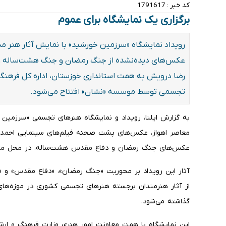
کد خبر :
1791617
برگزاری یک نمایشگاه برای عموم
رویداد نمایشگاه «سرزمین خورشید» با نمایش آثار هنر مد
عکس‌های دیده‌نشده از جنگ رمضان و جنگ هشت‌ساله و
رضا درویش به همت استانداری خوزستان، اداره کل فرهنگ 
تجسمی توسط موسسه «نشان» افتتاح می‌شود.
به گزارش ایلنا، رویداد و نمایشگاه هنرهای تجسمی «سرزمین 
معاصر اهواز، عکس‌های پشت صحنه فیلم‌های سینمایی احمد 
عکس‌های جنگ رمضان و دفاع مقدس هشت‌ساله، در محل موزه 
آثار این رویداد بر محوریت «جنگ رمضان»، «دفاع مقدس» و «
از آثار هنرمندان برجسته هنرهای تجسمی کشوری در موزه‌های
گذاشته می‌شود.
این نمایشگاه با همت معاونت امور هنری وزارت فرهنگ و ارشاد