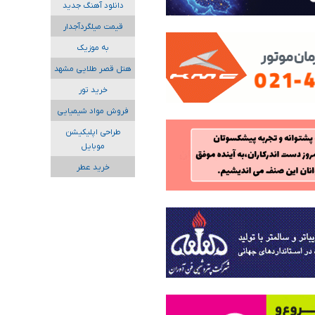
دانلود آهنگ جدید
قیمت میلگردآجدار
به موزیک
هتل قصر طلایی مشهد
خرید تور
فروش مواد شیمیایی
طراحی اپلیکیشن
موبایل
خرید عطر