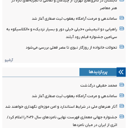
تابستان در گالری‌های تهران؛ از چیدمان و نقاشی تا تجربه‌های تازه در
هنر معاصر
ساماندهی و مرمت آرامگاه یعقوب لیث صفاری آغاز شد
راهیابی دو انیمیشن «خیلی خیلی دور و بسیار نزدیک» و «الکلاسیکو» به
سی‌امین جشنواره فیلم رود آیلند
تحولات خانواده از روزگار نبوی تا عصر فعلی بررسی می‌شود
آرشیو
پربازدیدها
محمد حقیقی درگذشت
ساماندهی و مرمت آرامگاه یعقوب لیث صفاری آغاز شد
آثار هنرهای ملی در شرایط استاندارد و امن موزه‌ای نگهداری خواهند شد
جشنواره جهانی معماری فهرست نهایی نامزدهای سال ۲۰۲۶ را اعلام کرد/
اثری از ایران در میان نامزدها