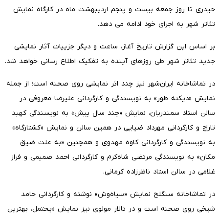
حیدری تا روز جمعه بیست و پنجم اردیبهشت ماه در کارگاه نمایش
تئاتر شهر به اجرای خود ادامه می دهد.
بر اساس این گزارش تاریخ آغاز، ساعت و دیگر جزییات آثار نمایشی
جدید تئاتر شهر طی روزهای آینده به تفکیک اطلاع رسانی خواهد شد.
در تماشاخانه ایران‌شهر نیز چند اثر نمایشی روی صحنه است؛ از جمله
نمایش «دیکته طور» به نویسندگی و کارگردانی علیرضا معروفی در
سالن استاد سمندریان، نمایش «چند سال پیش» به نویسندگی کهبد
تاراج و کارگردانی مهرداد ضیایی در همین سالن و نمایش «کشتارگاه»
به نویسندگی و کارگردانی کاوه مهدوی و همچنین «به علت ضیق
مکان» به نویسندگی مرتضی شاه‌کرم و کارگردانی احمد صمیمی و فراز
غلامی در سالن استاد ناظرزاده کرمانی.
در تماشاخانه سنگلج نمایش «سیاه‌وش» نوشته و کارگردانی حامد
شیخی روی صحنه است و در تالار مولوی نیز نمایش «یحتمل، بهترین