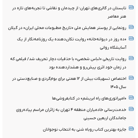
تابستان در گالری‌های تهران؛ از چیدمان و نقاشی تا تجربه‌های تازه در
هنر معاصر
رونمایی از پوستر همایش ملی «تاریخ مطبوعات محلی ایران» در گیلان
«ده روز در دیوانه‌خانه» روایت تکان‌دهنده یک روزنامه‌نگار از یک
آسایشگاه روانی
روایت تاریخی «لباس شخصی» با حذفیات دچار تحریف شد/ فیلمی که
در زمان خود اثری پیش‌رو و هشداردهنده بود
اختصاص تسهیلات بیش از ۱۲ همتی برای بوم‌گردی و صنایع‌دستی در
سال ۱۴۰۵
«امپراتوری‌های راه ابریشم» در کتابفروشی‌ها
خدمت‌رسانی خادمیاران منطقه ۴ تهران به زائران مراسم پیاده‌روی
جاماندگان اربعین حسینی
جایزه بهترین کتاب روباه شنی به انتخاب نوجوانان