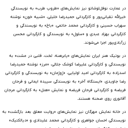
در عمارت نوفل‌لوشاتو نیز نمایش‌های «طروپ طرب» به نویسندگی
خیرالله تقیانی‌پور و کارگردانی حمیدرضا خلیلی، «شبیه خون» نوشته
سهراب حسینی و کارگردانی محمد حاتمی، «باخ» به نویسندگی و
کارگردانی بهزاد عبدی و «سلول» به نویسندگی و کارگردانی محسن
زرآبادی‌پور اجرا می‌شوند.
در بوتیک هنر ایران نمایش‌های «پابرهنه، لخت، قلبی در مشت» به
نویسندگی و کارگردانی علیرضا کوشک جلالی، «مرز» نوشته حمیدرضا
اسدزاده به کارگردانی امید اولیایی، «ژوژمان» به نویسندگی و کارگردانی
رضا جاویدی، «ایستگاه آخر» به نویسندگی سپیده ایمانی و فرحان
فریضه و کارگردانی فرحان فریضه و نمایش «هتل» به کارگردانی مرجان
آقانوری روی صحنه هستند.
در خانه نمایش مهرگان نیز نمایش‌های «روایت معلق بعد بازگشت» به
نویسندگی احسان جواهری و کارگردانی محمد علیدادی و «دیالکتیک»