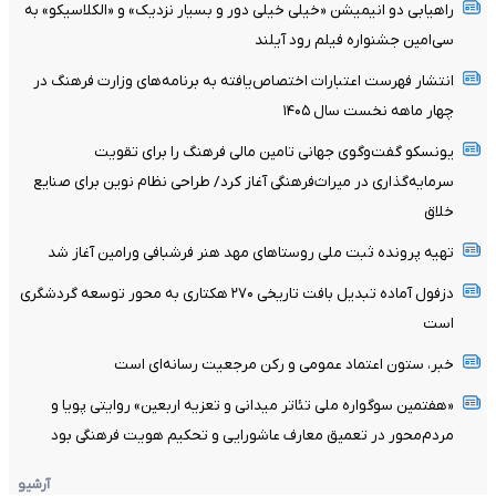
راهیابی دو انیمیشن «خیلی خیلی دور و بسیار نزدیک» و «الکلاسیکو» به
سی‌امین جشنواره فیلم رود آیلند
انتشار فهرست اعتبارات اختصاص‌یافته به برنامه‌های وزارت فرهنگ در
چهار ماهه نخست سال ۱۴۰۵
یونسکو گفت‌وگوی جهانی تامین مالی فرهنگ را برای تقویت
سرمایه‌گذاری در میراث‌فرهنگی آغاز کرد/ طراحی نظام نوین برای صنایع
خلاق
تهیه پرونده ثبت ملی روستاهای مهد هنر فرشبافی ورامین آغاز شد
دزفول آماده تبدیل بافت تاریخی ۲۷۰ هکتاری به محور توسعه گردشگری
است
خبر، ستون اعتماد عمومی و رکن مرجعیت رسانه‌ای است
«هفتمین سوگواره ملی تئاتر میدانی و تعزیه اربعین» روایتی پویا و
مردم‌محور در تعمیق معارف عاشورایی و تحکیم هویت فرهنگی بود
آرشیو