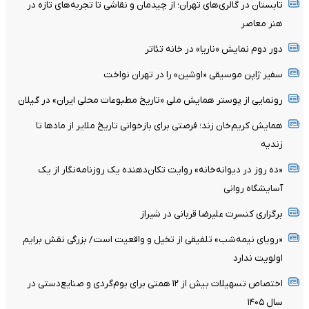
تابستان در گالری‌های تهران؛ از چیدمان و نقاشی تا تجربه‌های تازه در
هنر معاصر
دور دوم نمایش «ناریا» در خانه تئاتر
سفیر ژاپن موسیقی «اوشین» را در تهران نواخت
رونمایی از پوستر همایش ملی «تاریخ مطبوعات محلی ایران» در گیلان
همایش کریم‌خان زند؛ فرصتی برای بازخوانی تاریخ ملایر از مادها تا
زندیه
«ده روز در دیوانه‌خانه» روایت تکان‌دهنده یک روزنامه‌نگار از یک
آسایشگاه روانی
برگزاری کنسرت علیرضا قربانی در شیراز
«رویای نیمه‌شب» تلفیقی از تخیل و واقعیت است/ بزرگی نقش برایم
اولویت ندارد
اختصاص تسهیلات بیش از ۱۲ همتی برای بوم‌گردی و صنایع‌دستی در
سال ۱۴۰۵