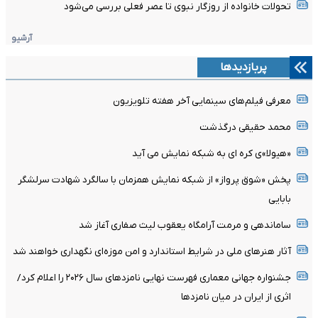
تحولات خانواده از روزگار نبوی تا عصر فعلی بررسی می‌شود
آرشیو
پربازدیدها
معرفی فیلم‌های سینمایی آخر هفته تلویزیون
محمد حقیقی درگذشت
«هیولا»ی کره ای به شبکه نمایش می آید
پخش «شوق پرواز» از شبکه نمایش همزمان با سالگرد شهادت سرلشگر
بابایی
ساماندهی و مرمت آرامگاه یعقوب لیث صفاری آغاز شد
آثار هنرهای ملی در شرایط استاندارد و امن موزه‌ای نگهداری خواهند شد
جشنواره جهانی معماری فهرست نهایی نامزدهای سال ۲۰۲۶ را اعلام کرد/
اثری از ایران در میان نامزدها