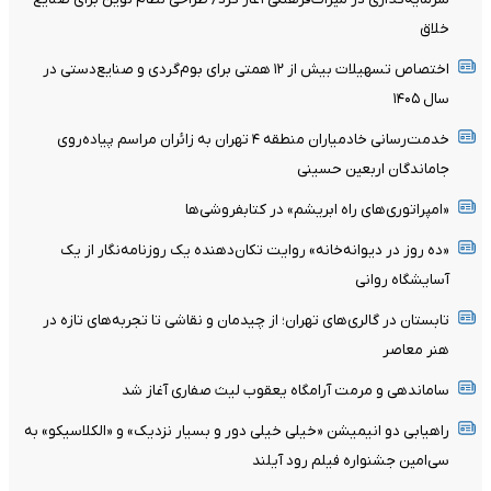
خلاق
اختصاص تسهیلات بیش از ۱۲ همتی برای بوم‌گردی و صنایع‌دستی در
سال ۱۴۰۵
خدمت‌رسانی خادمیاران منطقه ۴ تهران به زائران مراسم پیاده‌روی
جاماندگان اربعین حسینی
«امپراتوری‌های راه ابریشم» در کتابفروشی‌ها
«ده روز در دیوانه‌خانه» روایت تکان‌دهنده یک روزنامه‌نگار از یک
آسایشگاه روانی
تابستان در گالری‌های تهران؛ از چیدمان و نقاشی تا تجربه‌های تازه در
هنر معاصر
ساماندهی و مرمت آرامگاه یعقوب لیث صفاری آغاز شد
راهیابی دو انیمیشن «خیلی خیلی دور و بسیار نزدیک» و «الکلاسیکو» به
سی‌امین جشنواره فیلم رود آیلند