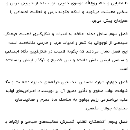
طباطبایی و امام روح‌الله موسوی خمینی. نویسنده از شیرینی درس و
سختی معیشت می‌گوید و اینکه چگونه درس و فعالیت اجتماعی را
هم‌زمان پیش می‌برد.
فصل سوم، ساحل دجله: علاقه به ادبیات و شکل‌گیری ذهنیت فرهنگی،
سیدعلی از نوجوانی به شعر و ادبیات عرب و فارسی علاقه‌مند است؛
این فصل نشان می‌دهد که چگونه ادبیات در شکل‌گیری نگاه اجتماعی
و سیاسی ایشان نقش داشته و بیان فصیح و اثرگذار ایشان را ساخته
است.
فصل چهارم، شراره نخستین: نخستین جرقه‌های مبارزه دهه ۳۰ و ۴۰:
شهادت نواب صفوی و تأثیر عمیق آن بر نویسنده. اعتراض‌های اولیه
علیه بی‌احترامی رژیم پهلوی به مناسک ماه محرم و فعالیت‌های
مخفیانه جوانان مذهبی.
فصل پنجم، آتشفشان انقلاب: گسترش فعالیت‌های سیاسی و ارتباط با