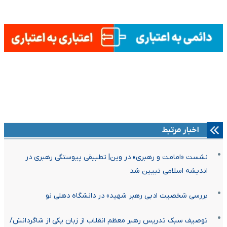
اخبار مرتبط
نشست «امامت و رهبری» در وین| تطبیقی پیوستگی رهبری در
اندیشه اسلامی تبیین شد
بررسی شخصیت ادبی رهبر شهید» در دانشگاه دهلی نو
توصیف سبک تدریس رهبر معظم انقلاب از زبان یکی از شاگردانش/