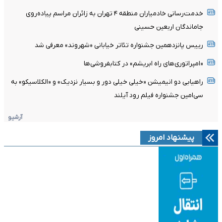
خدمت‌رسانی خادمیاران منطقه ۴ تهران به زائران مراسم پیاده‌روی
جاماندگان اربعین حسینی
رییس پانزدهمین جشنواره تئاتر خیابانی «شهروند» معرفی شد
«امپراتوری‌های راه ابریشم» در کتابفروشی‌ها
راهیابی دو انیمیشن «خیلی خیلی دور و بسیار نزدیک» و «الکلاسیکو» به
سی‌امین جشنواره فیلم رود آیلند
آرشیو
پیشنهاد امروز