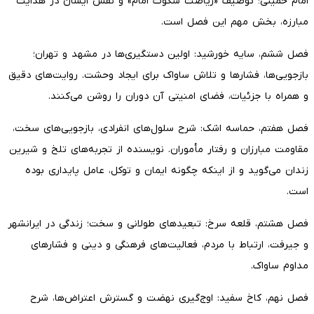
امام خمینی؛ توصیف «ریاضت سکوت امام» و نقش ایشان در هدایت
مبارزه، بخش مهم این فصل است.
فصل ششم، سایه خورشید: اولین دستگیری‌ها در مشهد و تهران؛
بازجویی‌ها، فشارها و تلاش ساواک برای ایجاد وحشت. روایت‌های دقیق
و همراه با جزئیات، فضای امنیتی آن دوران را روشن می‌کنند.
فصل هفتم، حماسه اشک: شرح سلول‌های انفرادی، بازجویی‌های سخت،
مقاومت مبارزان و رفتار مأموران. نویسنده از تجربه‌های تلخ و شیرین
زندان می‌گوید و از اینکه چگونه ایمان و توکل، عامل پایداری بوده
است.
فصل هشتم، قلعه سرخ: تبعیدهای طولانی و سخت؛ زندگی در ایرانشهر
و جیرفت، ارتباط با مردم، فعالیت‌های فرهنگی و دینی و فشارهای
مداوم ساواک.
فصل نهم، کاخ سفید: اوج‌گیری نهضت و گسترش اعتراض‌ها، شرح