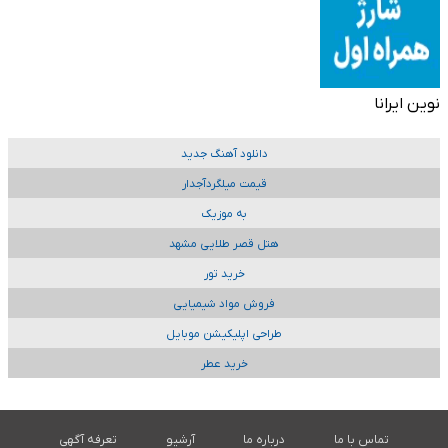
نوین ایرانا
دانلود آهنگ جدید
قیمت میلگردآجدار
به موزیک
هتل قصر طلایی مشهد
خرید تور
فروش مواد شیمیایی
طراحی اپلیکیشن موبایل
خرید عطر
تماس با ما
درباره ما
آرشیو
تعرفه آگهی