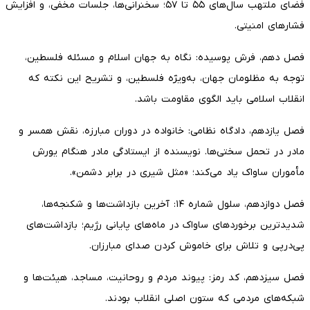
فضای ملتهب سال‌های ۵۵ تا ۵۷؛ سخنرانی‌ها، جلسات مخفی، و افزایش
فشارهای امنیتی.
فصل دهم، فرش پوسیده: نگاه به جهان اسلام و مسئله فلسطین،
توجه به مظلومان جهان، به‌ویژه فلسطین، و تشریح این نکته که
انقلاب اسلامی باید الگوی مقاومت باشد.
فصل یازدهم، دادگاه نظامی: خانواده در دوران مبارزه، نقش همسر و
مادر در تحمل سختی‌ها. نویسنده از ایستادگی مادر هنگام یورش
مأموران ساواک یاد می‌کند؛ «مثل شیری در برابر دشمن».
فصل دوازدهم، سلول شماره ۱۴: آخرین بازداشت‌ها و شکنجه‌ها،
شدیدترین برخوردهای ساواک در ماه‌های پایانی رژیم؛ بازداشت‌های
پی‌درپی و تلاش برای خاموش کردن صدای مبارزان.
فصل سیزدهم، کد رمز: پیوند مردم و روحانیت، مساجد، هیئت‌ها و
شبکه‌های مردمی که ستون اصلی انقلاب بودند.