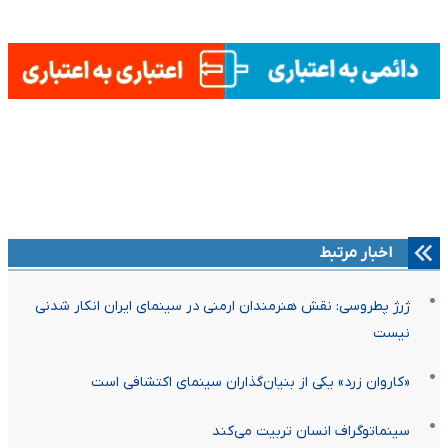
اخبار مرتبط
ژرژ پطروسی: نقش هنرمندان ارمنی در سینمای ایران انکار شدنی
نیست
«کاروان زرد» یکی از بنیان‌گذاران سینمای اکتشافی است
سینماتوگراف انسان تربیت می‌کند