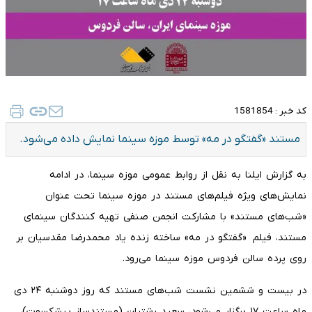
کد خبر :
1581854
مستند «گفتگو در مه» توسط موزه سینما نمایش داده می‌شود.
به گزارش ایلنا به نقل از روابط عمومی موزه سینما، در ادامه
نمایش‌های ویژه فیلم‌های مستند در موزه سینما تحت عنوان
«شب‌های مستند» با مشارکت انجمن صنفی تهیه کنندگان سینمای
مستند، فیلم‌ «گفتگو در مه» ساخته زنده یاد محمدرضا مقدسیان بر
روی پرده سالن فردوس موزه سینما می‌رود.
در بیست و ششمین نشست شب‌های مستند که روز دوشنبه ۲۴ دی
ماه ساعت ۱۷ برگزار می‌شود، سعید رشتیان (مستندساز پیشکسوت)،