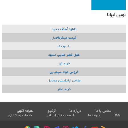
نوین ایرانا
دانلود آهنگ جدید
قیمت میلگردآجدار
به موزیک
هتل قصر طلایی مشهد
خرید تور
فروش مواد شیمیایی
طراحی اپلیکیشن موبایل
خرید عطر
تماس با ما
درباره ما
آرشیو
تعرفه آگهی
RSS
پیوندها
لیست دفاتر استانها
خدمات رسانه ای