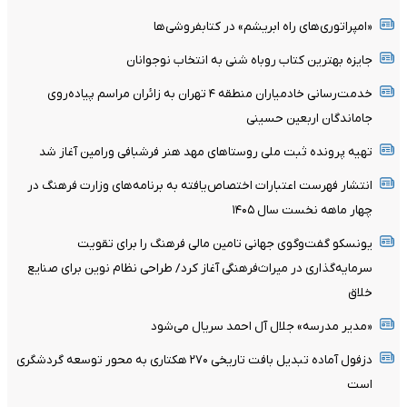
«امپراتوری‌های راه ابریشم» در کتابفروشی‌ها
جایزه بهترین کتاب روباه شنی به انتخاب نوجوانان
خدمت‌رسانی خادمیاران منطقه ۴ تهران به زائران مراسم پیاده‌روی
جاماندگان اربعین حسینی
تهیه پرونده ثبت ملی روستاهای مهد هنر فرشبافی ورامین آغاز شد
انتشار فهرست اعتبارات اختصاص‌یافته به برنامه‌های وزارت فرهنگ در
چهار ماهه نخست سال ۱۴۰۵
یونسکو گفت‌وگوی جهانی تامین مالی فرهنگ را برای تقویت
سرمایه‌گذاری در میراث‌فرهنگی آغاز کرد/ طراحی نظام نوین برای صنایع
خلاق
«مدیر مدرسه» جلال آل احمد سریال می‌شود
دزفول آماده تبدیل بافت تاریخی ۲۷۰ هکتاری به محور توسعه گردشگری
است