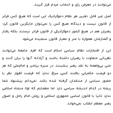
می‌توانند در معرض رای و انتخاب مردم قرار گیرند.
اصل غیر قابل تغییر هر نظام دموکراتیک این است که هیچ کس فراتر
از قانون نیست و دیدگاه هیچ کس را نمی‌توان جایگزین قانون کرد؛
رهبران هم در هیچ کشور دموکراتیکی از قانون فراتر نیستند بلکه رفتار
و گفتارشان همواره با متر و معیار قانون سنجیده می‌شود.
این از افتخارات نظام سیاسی اسلام است که افراد جامعه می‌توانند
نظریاتی متفاوت با رهبران داشته باشند و آزادانه آنها را بیان کنند و
حتی بی‌واهمه به نقد رهبر بنشینند. در سیره پیامبر و امام‌علی که هر
دو فرصت حکمرانی یافتند کسی سراغ ندارد که فرصت اظهار نظر یا
حضور سیاسی از منتقدان گرفته شده باشد. نمی‌دانم پیشنهاد شما
ریشه در کدام اندیشه سیاسی دارد اما مطمئنم که اولا منشاء اسلامی
ندارد ثانیا با قانون اساسی جمهوری اسلامی و روش امام راحل و اصول
رهبر معظم انقلاب نمی‌خواند.