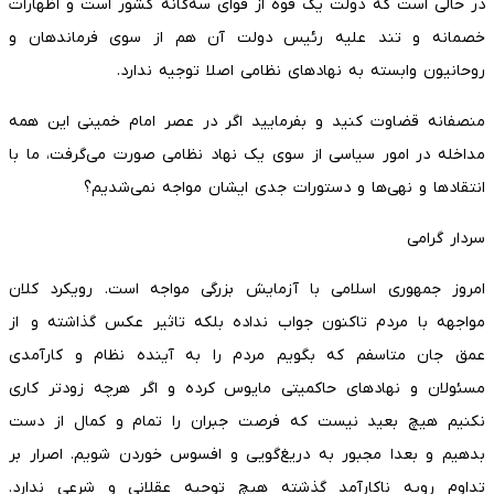
در حالی است که دولت یک قوه از قوای سه‌­گانه کشور است و اظهارات
خصمانه و تند علیه رئیس دولت آن هم از سوی فرماندهان و
روحانیون وابسته به نهادهای نظامی اصلا توجیه ندارد.
منصفانه قضاوت کنید و بفرمایید اگر در عصر امام خمینی این همه
مداخله در امور سیاسی از سوی یک نهاد نظامی صورت می­‌گرفت، ما با
انتقادها و نهی­‌ها و دستورات جدی ایشان مواجه نمی‌­شدیم؟
سردار گرامی
امروز جمهوری اسلامی با آزمایش بزرگی مواجه است. رویکرد کلان
مواجهه با مردم تاکنون جواب نداده بلکه تاثیر عکس گذاشته و از
عمق جان متاسفم که بگویم مردم را به آینده نظام و کارآمدی
مسئولان و نهادهای حاکمیتی مایوس کرده و اگر هرچه زودتر کاری
نکنیم هیچ بعید نیست که فرصت جبران را تمام و کمال از دست
بدهیم و بعدا مجبور به دریغ‌گویی و افسوس خوردن شویم. اصرار بر
تداوم رویه ناکارآمد گذشته هیچ توجیه عقلانی و شرعی ندارد.