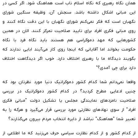
همان نگاه رهبری که نگاه اسلام ناب است هماهنگ شود. اگر کسی در
این مبانی اشکال داشته باشد، سنجش آن، وظیفه سنگین شورای
نگهبان است که فکر نمی­‌کنم شورای نگهبان با این دقت نگاه کنند و
روی مبانی فکری افراد برای تایید صلاحیت تمرکز کنند. الان در همین
کشورهایی که مهد دموکراسی هم هستند باید نگاه فرد با نگاه
حکومت بخواند اما آقایانی که اینجا روی کار می­‌آیند ابایی ندارند که
بگویند دیدگاه ما با رهبری اختلاف دارد. خوب اگر دیدگاهت اختلاف
دارد برای چی آمدی؟"
واقعا نمی‌دانم شما کدام کشور دموکراتیک دنیا مورد نظرتان بود که
چنین ادعایی مطرح کردید؟ در کدام کشور دموکراتیک در بررسی
صلاحیت‌ نامزدهای نمایندگی مجلس یا تشکیل دولت "مبانی فکری
افراد" از سوی نهادهای نظارتی مورد بررسی قرار می‌گیرد و هرکه را به
تعبیر شما "هماهنگ" نباشد از دایره انتخاب مردم بیرون می‌گذارند؟
از کدام کشور و از کدام نظارت سیاسی حرف می‌زنید که ما اطلاعی از