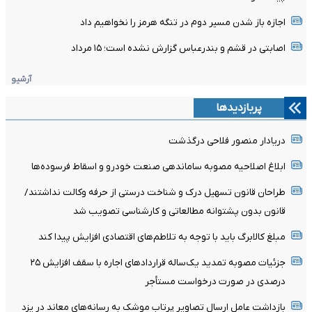
اجازه باز شدن مسیر دوم در تنگه هرمز را نخواهیم داد
اصابتی در قشم و بندرعباس گزارش نشده است؛ ۱۵ مرداد
آرشیو
پربازدیدها
دریادار منصور فلاحی درگذشت
ابلاغ اصلاحیه مصوبه ساماندهی صنعت خودرو و اسقاط فرسوده‌ها
طراحان قانون تسهیل درک و شناخت درستی از حرفه وکالت نداشتند/
قانون بدون پشتوانه مطالعاتی و کارشناسی تصویب شد
مبلغ کالابرگ باید با توجه به تلاطم‌های اقتصادی افزایش پیدا کند
جزئیات مصوبه تمدید یک‌ساله قرارداد‌های اجاره با سقف افزایش ۲۵
درصدی در صورت درخواست مستأجر
بازداشت عامل ارسال تصاویر پرتاب موشک به رسانه‌های معاند در یزد