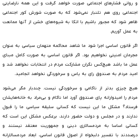
و روانی فشارهای اجتماعی صورت خواهد گرفت و این همه نارضایتی
اجتماعی روی هم تلنبار نمی‌­شود که به صورت شورش کور اجتماعی
ظاهر شود که مجبور باشیم با اتکا به شیوه‌های خشن از آنها ممانعت
به عمل آوریم.
اگر قانون اساسی اجرا شود ما شاهد محاکمه متهمان سیاسی به عنوان
مجرمان امنیتی نخواهیم بود. اگر قانون اساسی به صورت کامل مبنای
عمل ما باشد هیچ‌کس نگران مشارکت مردم در انتخابات نخواهد شد و
امید مردم به صندوق رای به یاس و سرخوردگی نخواهد انجامید.
هیچ چیزی بدتر از ناکامی و سرخوردگی نیست. چندبار مگر می‌شود
مردم را امیدوارانه پای صندوق آورد اما ناکام و بی‌مراد به خانه‌هایشان
فرستاد؟ مشکل ما این نیست که کسانی سلیقه سیاسی ما را قبول
ندارند و در مجلس و دولت حضور دارند، برعکس مشکل این است که
کسانی اساسا به مردم­سالاری دینی و جمهوریت معتقد نیستند و
درصددند با تفسیر دلبخواه از اصول قانون اساسی، ابعاد مردم­سالارانه