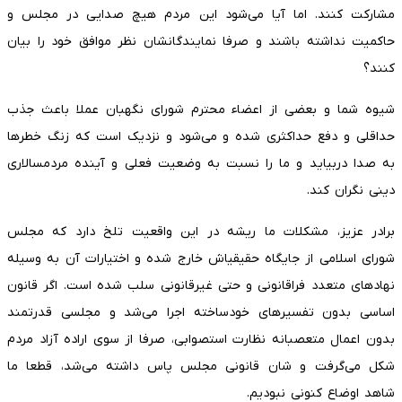
مشارکت کنند. اما آیا می‌شود این مردم هیچ صدایی در مجلس و
حاکمیت نداشته باشند و صرفا نمایندگانشان نظر موافق خود را بیان
کنند؟
شیوه شما و بعضی از اعضاء محترم شورای نگهبان عملا باعث جذب
حداقلی و دفع حداکثری شده و می‌شود و نزدیک است که زنگ خطرها
به صدا دربیاید و ما را نسبت به وضعیت فعلی و آینده مردمسالاری
دینی نگران کند.
برادر عزیز، مشکلات ما ریشه در این واقعیت تلخ دارد که مجلس
شورای اسلامی از جایگاه حقیقی­اش خارج شده و اختیارات آن به وسیله
نهادهای متعدد فراقانونی و حتی غیرقانونی سلب شده است. اگر قانون
اساسی بدون تفسیرهای خودساخته اجرا می‌­شد و مجلسی قدرتمند
بدون اعمال متعصبانه نظارت استصوابی، صرفا از سوی اراده آزاد مردم
شکل می­‌گرفت و شان قانونی مجلس پاس داشته می­‌شد، قطعا ما
شاهد اوضاع کنونی نبودیم.