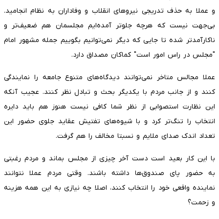
و عملا به حذف تدریجی نیروهای انقلاب و وفاداران به نظام انجامید.
بی‌جهت نیست که هرچه جلوتر آمده‌ایم مجلسمان هم ضعیف‌تر و
ناکارآمدتر شده تا جایی که دیگر نمی‌توانیم بگوییم جمله مشهور امام
"مجلس در راس امور است" کماکان مصداق دارد.
عملا مجالس متاخر نمی‌توانند دیدگاه‌های متنوع جامعه را نمایندگی
کنند و از جانب مردم با یکدیگر بحث و تبادل نظر کنند. عجیب آنکه
این نظارت استصوابی از نظر شما کافی نیست هنوز هم باید دایره
انتخاب را تنگ‌تر کرد و با شیوه‌های تفتیش عقاید جلوی حضور این
تعداد اندک صدای ملایم و نسبتا مخالف را هم گرفت.
با این کار بعید است دست آخر چیزی از مجلس بماند و مردم رغبتی
به حضور پای صندوق‌ها داشته باشند. وقتی مردم عملا نتوانند
نماینده واقعی خود را انتخاب کنند، اصلا چه نیازی به این همه هزینه
و زحمت؟