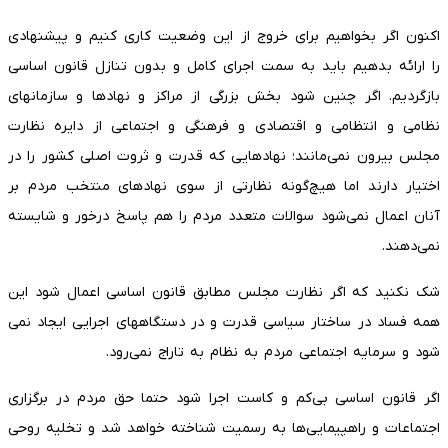
اکنون اگر بخواهیم برای خروج از این وضعیت کاری کنیم و پیشنهادی
را ارائه بدهیم باید به سمت اجرای کامل و بدون تنازل قانون اساسی
بازگردیم. اگر چنین شود بخش بزرگی از مراکز و نهادها و سازمانهای
نظامی و انتظامی و اقتصادی و فرهنگی و اجتماعی از دایره نظارت
مجلس بیرون نمی‌­مانند؛ نهادهایی که قدرت و ثروت اصلی کشور را در
اختیار دارند اما هیچ‌گونه نظارتی از سوی نهادهای منتخب مردم بر
آنان اعمال نمی­‌شود سوالات متعدد مردم را هم پاسخ درخور و شایسته
نمی‌دهند.
شک نکنید که اگر نظارت مجلس مطابق قانون اساسی اعمال شود این
همه فساد در ساختار سیاسی قدرت و در دستگاه­های اجرایی ایجاد نمی­‌
شود و سرمایه اجتماعی مردم به نظام به تاراج نمی­‌رود.
اگر قانون اساسی بی‌کم و کاست اجرا شود حتما حق مردم در برگزاری
اجتماعات و راه­پیمایی­‌ها به رسمیت شناخته خواهد شد و تخلیه روحی