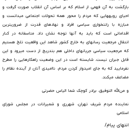
بازگشت به آن فهمی از اسلام که بر اساس آن انقلاب صورت گرفت و
احیای رویه­هایی که مردم را محور همه تحولات اجتماعی می­دانست و
مبارزه با رانت­خواری سیاسی افراد و نهادهای قدرت از ضروری­ترین
اقداماتی است که باید به آنها توجه نشان داد. متاسفانه در کنار
انتقال مرجعیت رسانه­ای به خارج کشور شاهد این واقعیت تلخ هستیم
که مرجعیت سیاسی جریانهای داخلی هم بتدریج از دست می­رود و این
قابل جبران نیست. شایسته است در این وضعیت راهکارهایی را مطرح
نفرمایید که به جای امیدوار کردن مردم، ناامیدی آنان از آینده نظام را
مضاعف می­کند.
و من‌الله التوفیق، برادر کوچک شما الیاس حضرتی
نماینده مردم شریف تهران، شهرری و شمیرانات در مجلس شورای
اسلامی
انتهای پیام/