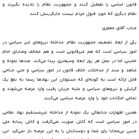
قانون اساسی را تعطیل کنند و جمهوریت نظام را نادیده بگیرند و
نظام دیگری که مورد قبول مردم نیست جایگزینش کنند.
جناب آقای جعفری
یکی از ابعاد تضعیف جمهوریت نظام، مداخله نیروهای غیر سیاسی در
امور سیاسی است که هم غیرقانونی است و هم مخالف وصایای امام
خمینی اما در عمل هر روز ابعاد وسیع­تری پیدا می­‌کند. صدها نمونه و
شاهد و سند از مداخلات خلاف قانون در امور سیاسی و حتی جناحی
قابل ارائه است به گونه‌­ای که مسئولان این نهادها رسما به نفع یک
گرایش و نیروهای سیاسی و علیه جریان رقیب وارد عرصه می‌­شوند و
تمامی امکانات خود را وارد عرصه سیاسی می­‌کنند.
همین اظهارات جنابعالی یک نمونه از مداخله غیرمستقیم نهاد نظامی
در امور سیاسی است که کاش صورت نمی­‌گرفت و کاش رسانه ملی
چنین بی‌محابا پای شما و دوستانتان را به این عرصه باز نمی‌کرد. این