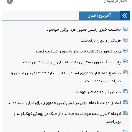
آخرین اخبار
نشست خبری رئیس‌جمهور فردا برگزار می‌شود
فرماندار رامیان درگذشت
وزیر کشور درگذشت فرماندار رامیان را تسلیت گفت
پایان جنگ بدون دستیابی به منافع ملی، پیروزی دشمن است
در هیچ مقطع از جمهوری اسلامی تا این اندازه هماهنگی بین میدان و
دیپلماسی نبوده است
دنیا ارزش مقاومت را فهمید
اعضای دولت با تمام توان در کنار رئیس جمهوری برای ایران ایستاده‌اند
انهدام کنترل‌شده مهمات به‌ جامانده از جنگ در بهمئی کهگیلویه و
بویراحمد