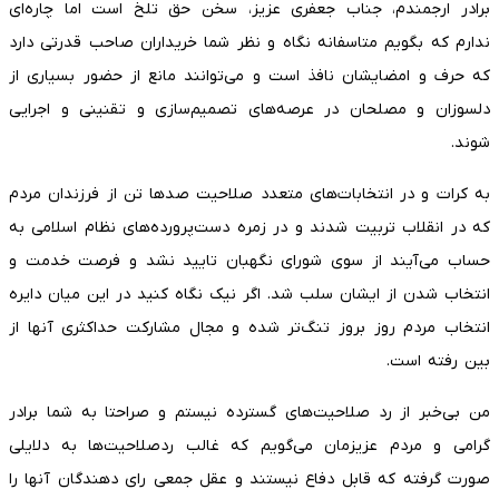
برادر ارجمندم، جناب جعفری عزیز، سخن حق تلخ است اما چاره‌ای
ندارم که بگویم متاسفانه نگاه و نظر شما خریداران صاحب قدرتی دارد
که حرف و امضایشان نافذ است و می‌توانند مانع از حضور بسیاری از
دلسوزان و مصلحان در عرصه‌های تصمیم‌سازی و تقنینی و اجرایی
شوند.
به کرات و در انتخابات‌های متعدد صلاحیت صدها تن از فرزندان مردم
که در انقلاب تربیت شدند و در زمره دست‌پرورده‌های نظام اسلامی به
حساب می‌آیند از سوی شورای نگهبان تایید نشد و فرصت خدمت و
انتخاب شدن از ایشان سلب شد. اگر نیک نگاه کنید در این میان دایره
انتخاب مردم روز بروز تنگ‌تر شده و مجال مشارکت حداکثری آنها از
بین رفته است.
من بی‌خبر از رد صلاحیت‌های گسترده نیستم و صراحتا به شما برادر
گرامی و مردم عزیزمان می‌گویم که غالب ردصلاحیت‌ها به دلایلی
صورت گرفته که قابل دفاع نیستند و عقل جمعی رای دهندگان آنها را