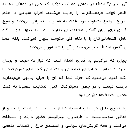
آن نداریم؟ اتفاقا در تمامی ممالک دموکراتیک، حتی در ممالکی که به
ظاهر قواعد مردمسالارانه را رعایت می‌کنند، احزاب سیاسی با اعلام
صریح مواضع متفاوت خود اقدام به فعالیت انتخاباتی می‌کنند و هیچ
قیدی برای بیان آشکار مخالفتشان ندارند، ایضا نه تنها تفاوت نگاه
نامزد انتخاباتی‌شان را با نگاه کلی حکومت پنهان نمی‌کنند بلکه عملا
بر آتش اختلاف نظر می‌دمند و آن را شعله‌ورتر می‌کنند.
چیزی که می‌گویم به قدری آشکار است که نیاز به حجت و برهان
ندارد. هرکدام از فیلم‌های تبلیغاتی و انتخاباتی کشورهای دموکراتیک را
نگاه کنید می‌بینید که حرف شما که آن را خیلی بدیهی می‌پندارید
درست نیست و در جهان دموکراتیک، تنور انتخابات معمولا به کمک
همین اختلاف‌ها داغ می‌شود.
به همین دلیل در اغلب انتخابات‌ها از چپ چپ تا راست راست و از
فعالان سوسیالیست تا طرفداران لیبرالیسم حضور دارند و تبلیغات
می‌کنند و همه گرایش‌های سیاسی و اقتصادی فارغ از تعلقات مذهبی