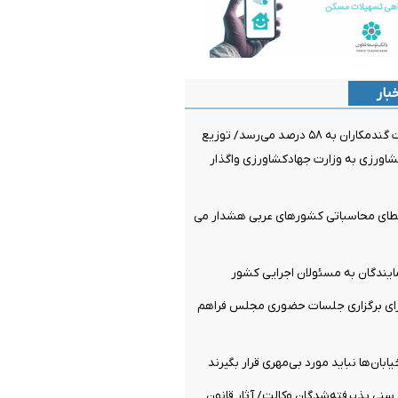
بار
پرداخت مطالبات گندمکاران به ۵۸ درصد می‌رسد/ توزیع
رزی به وزارت جهادکشاورزی واگذار
خطای محاسباتی کشورهای عربی هشدار می
ایندگان به مسئولان اجرایی کشور
رای برگزاری جلسات حضوری مجلس فراهم
بان‌ها نباید مورد بی‌مهری قرار بگیرند
سنی پذیرفته‌شدگان وکالت/ آثار قانون