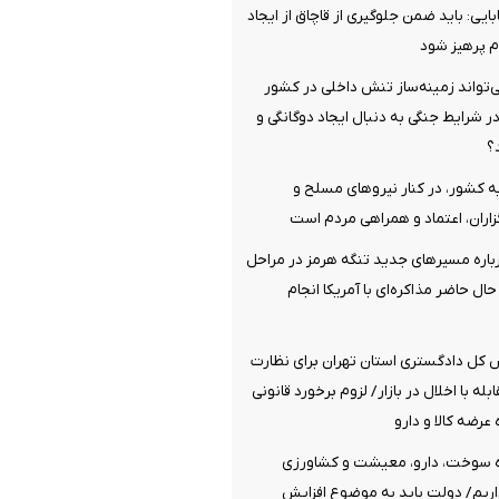
یی: باید ضمن جلوگیری از قاچاق از ایجاد
 پرهیز شود
‌تواند زمینه‌ساز تنش داخلی در کشور
ر شرایط جنگی به دنبال ایجاد دوگانگی و
؟
 کشور، در کنار نیروهای مسلح و
ران، اعتماد و همراهی مردم است
رباره مسیرهای جدید تنگه هرمز در مراحل
ال حاضر مذاکره‌ای با آمریکا انجام
 کل دادگستری استان تهران برای نظارت
بله با اخلال در بازار/ لزوم برخورد قانونی
عرضه کالا و دارو
ه سوخت، دارو، معیشت و کشاورزی
یم/ دولت باید به موضوع افزایش