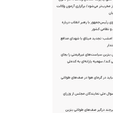
 مخرب‌تر می‌شود/ برگزاری آزمون وکالت
ی رئیس‌جمهور با رهبر انقلاب درباره
و نظامی کشور
مشب؛ تجدید میثاق با شهدای مدافع
دار
نزین سیاست‌های غیرقیمتی را بجای
ی کند/ سهمیه یارانه‌ای به کدملی
اید در گرمای هوا در صف‌های طولانی
لام وصول ۱۰ سوال ملی نمایندگان مجلس از وزرای
رجند درگیر صف‌های طولانی بنزین