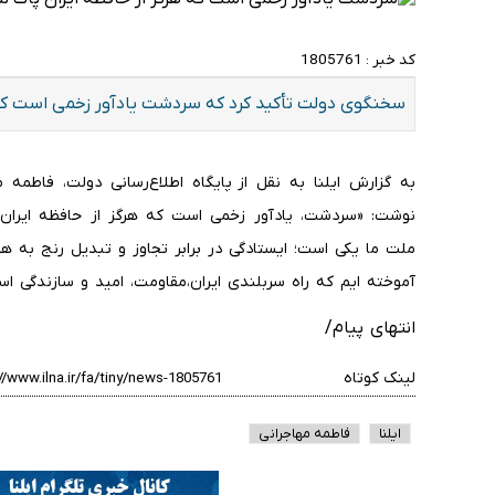
کد خبر :
1805761
سخنگوی دولت تأکید کرد که سردشت یادآور زخمی است که ه
به گزارش ایلنا به نقل از پایگاه اطلاع‌رسانی دولت، فاطم
نوشت:‌ «سردشت، یادآور زخمی است که هرگز از حافظه ایران 
ملت ما یکی است؛ ایستادگی در برابر تجاوز و تبدیل رنج به ه
آموخته ایم که راه سربلندی ایران،مقاومت، امید و سازندگی اس
انتهای پیام/
لینک کوتاه
ایلنا
فاطمه مهاجرانی