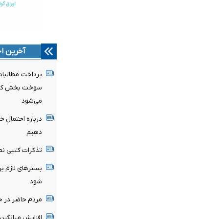
آخرین اخ
سوخت بخش کشاو
می‌شود
درباره احتمال 
دهیم
تذکرات کتبی نم
بسترهای لازم ب
شود
مردم حاضر در خیا
افزایش میانگین 