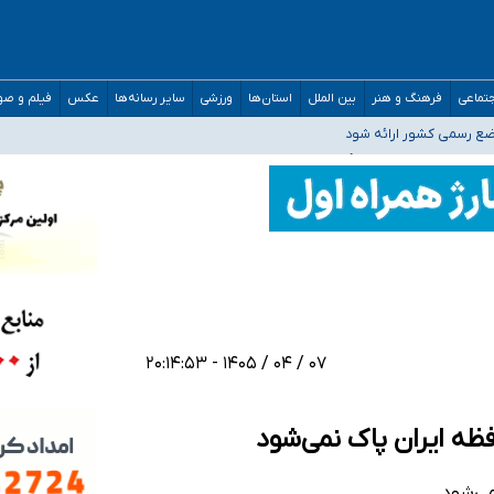
افته است
تماعی
فرهنگ و هنر
بین الملل
استان‌ها
ورزشی
سایر رسانه‌ها
عکس
فیلم و ص
ده
اضع رسمی کشور ارائه شود
افت‌های غیرمتعارف در شأن پزشکی و کشورمان نیست/ نظام سلامت جلوی این رویه را ب
مدارس/ هزینه‌های سنگین اجتماعی انتشار تصاویر خصوصی برای قربانیان/ سوءاستفا
۰۷ / ۰۴ / ۱۴۰۵ - ۲۰:۱۴:۵۳
ظه ایران پاک نمی‌شود