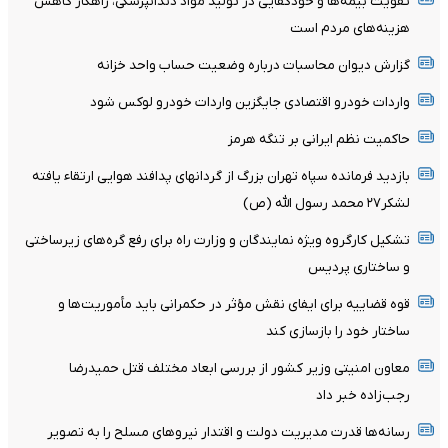
تقویت بیمه‌ها و خودکفایی در تولید مواد دندانپزشکی، راهکار کاهش
هزینه‌های مردم است
گزارش دیوان محاسبات درباره وضعیت حساب واحد خزانه
واردات خودرو اقتصادی جایگزین واردات خودرو لوکس شود
حاکمیت نظم ایرانی بر تنگه هرمز
بازدید فرمانده سپاه تهران بزرگ از گردانهای پدافند هوایی ارتقاء یافته
لشکر۲۷ محمد رسول الله (ص)
تشکیل کارگروه ویژه نمایندگان و وزارت راه برای رفع گره‌های زیرساختی
و ساختاری پردیس
قوه قضاییه برای ایفای نقش مؤثر در حکمرانی باید مأموریت‌ها و
ساختار خود را بازسازی کند
معاون امنیتی وزیر کشور از بررسی ابعاد مختلف قتل حمیدرضا
رجب‌زاده خبر داد
رسانه‌ها قدرت مدیریت دولت و اقتدار نیروهای مسلح را به تصویر