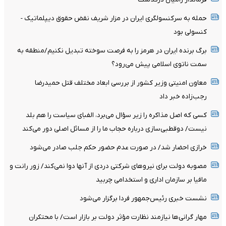
حمله به سرکنسولگری ایران در مزار شریف نقض حقوق دیپلماتیک -
کنسولی بود
برگ برنده ایران در هرمز را به فرصت سوخته تبدیل نکنیم/منطقه به
سمت ناتوی اسلامی پیش می‌رود؟
معاون امنیتی وزیر کشور از بررسی ابعاد مختلف قتل حمیدرضا
رجب‌زاده خبر داد
کسی که اصل مذاکره را زیر سؤال می‌برد، الفبای سیاست را هم بلد
نیست/ دوقطبی‌سازی درباره حجاب ما را از مسائل اصلی دور می‌کند
خرازی احضار شد/ در صورت عدم حضور حکم جلب صادر می‌شود
مصوبه دولت برای نیروهای شرکتی دردی از آنها دوا نمی‌کند/ زور رانت و
مافیا بر سازمان اداری و استخدامی چربید
نشست خبری رئیس‌جمهور فردا برگزار می‌شود
مهار گرانی‌ها نیازمند نظارت مؤثر دولت بر بازار است/ با محتکران