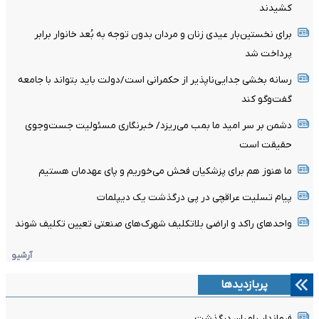
کشیدند
برای نخستین‌بار عیدی زنان و مردان بدون توجه به بُعد خانوار برابر
پرداخت شد
رسانه بخشی جدایی‌ناپذیر از حکمرانی است/دولت باید بتواند با جامعه
گفت‌وگو کند
دشمن بر سر امید ما بمب می‌ریزد/ خبرنگاری مسئولیت جست‌وجوی
حقیقت است
ما هنوز هم برای پزشکیان فحش می‌خوریم و پای عهدمان هستیم
پیام تسلیت عراقچی در پی درگذشت یک دیپلمات
واحدهای راکد و اراضی بلاتکلیف شهرک‌های صنعتی تعیین تکلیف شوند
آرشیو
پربازدیدها
فرماندار رامیان درگذشت