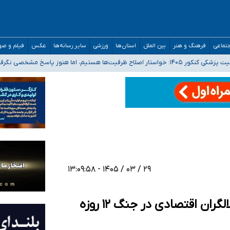
تماعی
فرهنگ و هنر
بین الملل
استان‌ها
ورزشی
سایر رسانه‌ها
عکس
فیلم و ص
 هستیم، اما هنوز پاسخ مشخصی نگرفته‌ایم
صصی فرماندهی صحنه عملیات و دکترای تخصصی جغرافیای نظامی دافوس آجا
 بیمه
خوزستان و کرمان بالاتر از آستانه هشدار
۲۹ / ۰۳ / ۱۴۰۵ - ۱۳:۰۹:۵۸
با عوامل مرتبط با رژیم صهیونیستی و اخلالگران اقتصادی در جنگ ۱۲ روزه