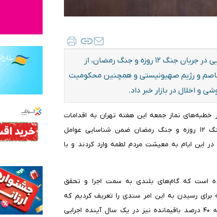
معاون اول قوه قضاییه با اشاره به اقدامات دستگاه قضایی در جریان جنگ ۱۲ روزه و جنگ رمضان، از
متخاصم و رژیم صهیونیستی و همچنین محکومیت
ز خطبه‌های نماز جمعه این هفته تهران به اقدامات
قوه قضاییه در ایام جنگ تحمیلی اشاره کرد و گفت: در جنگ ۱۲ روزه و جنگ رمضان ضمن شناسایی عوامل
ر این ایام به معیشت مردم لطمه وارد کردند و با
ده است که گام‌های بلندی به سمت اجرا و تحقق
 برای رسیدن به این امر سندی را تعریف کردیم که
در طول دو سال گذشته ۶۰ درصد آن اجرایی شده و ان شاءالله ۴۰ درصد باقیمانده نیز در یک سال آینده اجرایی