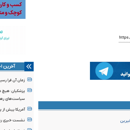
آخرین اخ
زمان آن فرا رسی
پزشکیان: هیچ دو
سیاست‌های رهب
آمریکا پیش از 
نشست خبری رئیس
خیرین