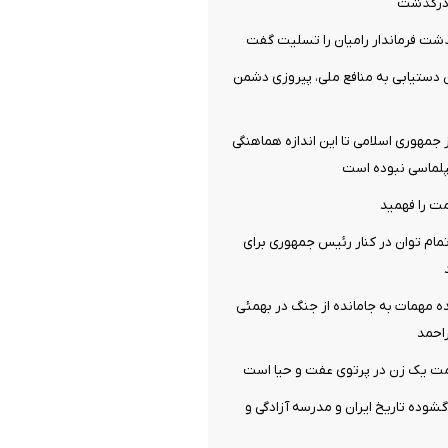
ن درگذشت
شت فرماندار رامیان را تسلیت گفت
 دستیابی به منافع ملی، پیروزی دشمن
جمهوری اسلامی تا این اندازه هماهنگی
پلماسی نبوده است
ت را فهمید
مام توان در کنار رئیس جمهوری برای
ه مهمات به‌ جامانده از جنگ در بهمئی
احمد
یک زن در پرتوی عفت و حیا است
گشوده تاریخ ایران و مدرسه آزادگی و