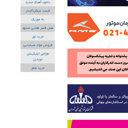
دانلود آهنگ جدید
قیمت میلگردآجدار
به موزیک
هتل قصر طلایی مشهد
خرید تور
فروش مواد شیمیایی
طراحی اپلیکیشن
موبایل
خرید عطر