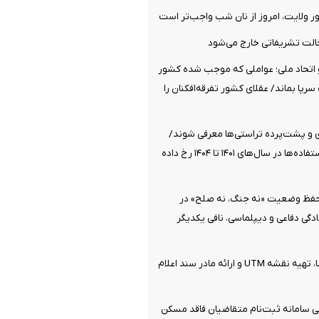
ولایت، امروز از نان شب واجب‌تر است
الت تشریفاتی خارج می‌شود
تحاد ملی؛ عواملی که موجب شده کشور
پا بماند/ عقلای کشور تفرقه‌افکنان را
ی و پشت‌پرده تراستی‌ها معرفی شوند/
بیشترین سوءاستفاده‌ها در سال‌های ۱۴۰۱ تا ۱۴۰۴ رخ داده
 حفظ وضعیت «نه جنگ، نه صلح» در
گی دفاعی و دیپلماسی، نافی یکدیگر
جزئیات ثبت ادعا، تهیه نقشه UTM و ارائه مادر سند اعلام
 سامانه ثبت‌نام متقاضیان فاقد مسکن