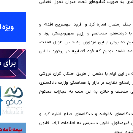
صادی به صورت کتابچه‌ای تحت عنوان تحول قضایی
به اقدامات قوه قضاییه در جنگ ۱۲ روزه و جنگ رمضان اشاره کرد و افزود: مهمترین اقدام و
با دولت‌های متخاصم و رژیم صهیونیستی بود و
سانیم که برخی از این مزدوران به حبس طویل المدت،
ه شاهد بودیم که قوه قضاییه در برخورد با این
در این ایام با دشمن از طریق احتکار، گران فروشی
 راستای نظارت بر بازار با هماهنگی وزارت دادگستری
ی انجام شد و نزدیک به ۱۴۵۰ واحد صنفی متخلف و خائن به این ملت به مجازات محکوم
دگاه‌های خانواده و دادگاه‌های صلح اشاره کرد و
ل غیرمنقول، قانون دسترسی به اطلاعات آزاد، قانون