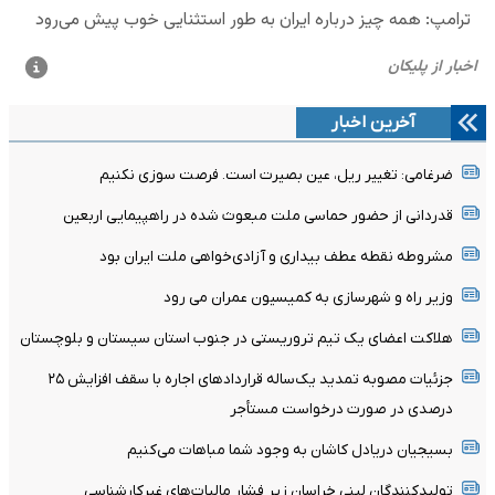
آخرین اخبار
ضرغامی: تغییر ریل، عین بصیرت است. فرصت سوزی نکنیم
قدردانی از حضور حماسی ملت مبعوث شده در راهپیمایی اربعین
مشروطه نقطه عطف بیداری و آزادی‌خواهی ملت ایران بود
وزیر راه و شهرسازی به کمیسیون عمران می رود
هلاکت اعضای یک تیم تروریستی در جنوب استان سیستان و بلوچستان
جزئیات مصوبه تمدید یک‌ساله قرارداد‌های اجاره با سقف افزایش ۲۵
درصدی در صورت درخواست مستأجر
بسیجیان‌ دریادل‌ کاشان به‌ وجود شما مباهات می‌کنیم
تولیدکنندگان لبنی خراسان زیر فشار مالیات‌های غیرکارشناسی