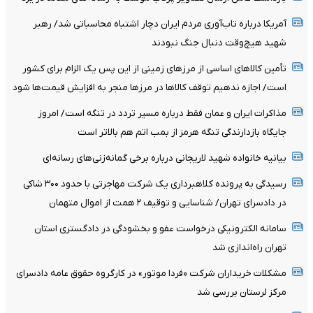
آمریکا درباره تاب‌آوری مردم ایران دچار اشتباه محاسباتی شد/ رهبر
شهید هیچ‌وقت دنبال جنگ نبودند
تأمین کالاهای اساسی از مرزهای زمینی از این پس یک الزام برای کشور
است/ اجازه ندهیم توقف کالاها در مرزها منجر به افزایش قیمت‌ها شود
مذاکرات ایران و عمان فقط درباره مسیر تردد در تنگه است/ امروز
جایگاه بازدارندگی تنگه هرمز از بمب اتم هم بالاتر است
بیانیه خانواده شهید لاریجانی درباره برخی گمانه‌زنی‌های رسانه‌ای
رسیدگی به پرونده کلاهبرداری یک شرکت مهاجرتی با حدود ۳۰۰ شاکی
در دادسرای تهران/ شناسایی و توقیف ۲ همت از اموال متهمان
سامانه الکترونیکی درخواست عفو و بخشودگی در دادگستری استان
تهران راه‌اندازی شد
مشکلات خریداران شرکت «فردا موتور» در کارگروه حقوق عامه دادسرای
مرکز لرستان بررسی شد