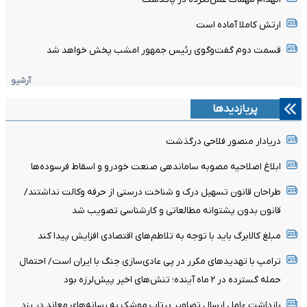
ارتش کاملا آماده است
قسمت دوم گفت‌وگوی رئیس جمهور امشب پخش خواهد شد
آرشیو
پربازدیدها
دریادار منصور فلاحی درگذشت
ابلاغ اصلاحیه مصوبه ساماندهی صنعت خودرو و اسقاط فرسوده‌ها
طراحان قانون تسهیل درک و شناخت درستی از حرفه وکالت نداشتند/
قانون بدون پشتوانه مطالعاتی و کارشناسی تصویب شد
مبلغ کالابرگ باید با توجه به تلاطم‌های اقتصادی افزایش پیدا کند
ترامپ با تهدیدهای مکرر در پی عادی‌سازی جنگ با ایران است/ احتمال
حمله گسترده در ۲ ماه آینده؛ تنش‌های اخیر پیش‌لرزه بود
بازداشت عامل ارسال تصاویر پرتاب موشک به رسانه‌های معاند در یزد