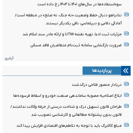
سوءاستفاده‌ها در سال‌های ۱۴۰۱ تا ۱۴۰۴ رخ داده است
نتانیاهو دنبال حفظ وضعیت «نه جنگ، نه صلح» در منطقه است/
آمادگی دفاعی و دیپلماسی، نافی یکدیگر نیستند
جزئیات ثبت ادعا، تهیه نقشه UTM و ارائه مادر سند اعلام شد
ضرورت بازگشایی سامانه ثبت‌نام متقاضیان فاقد مسکن
آرشیو
پربازدیدها
دریادار منصور فلاحی درگذشت
ابلاغ اصلاحیه مصوبه ساماندهی صنعت خودرو و اسقاط فرسوده‌ها
طراحان قانون تسهیل درک و شناخت درستی از حرفه وکالت نداشتند/
قانون بدون پشتوانه مطالعاتی و کارشناسی تصویب شد
مبلغ کالابرگ باید با توجه به تلاطم‌های اقتصادی افزایش پیدا کند