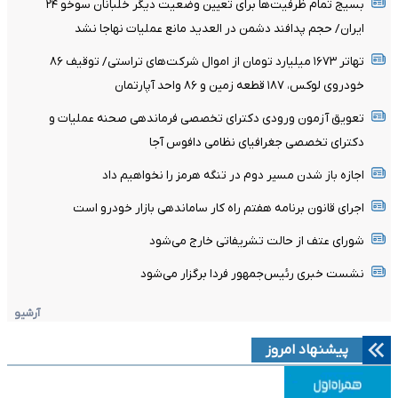
بسیج تمام ظرفیت‌ها برای تعیین وضعیت دیگر خلبانان سوخو ۲۴
ایران/ حجم پدافند دشمن در العدید مانع عملیات نهاجا نشد
تهاتر ۱۶۷۳ میلیارد تومان از اموال شرکت‌های تراستی/ توقیف ۸۶
خودروی لوکس، ۱۸۷ قطعه زمین و ۸۶ واحد آپارتمان
تعویق آزمون ورودی دکترای تخصصی فرماندهی صحنه عملیات و
دکترای تخصصی جغرافیای نظامی دافوس آجا
اجازه باز شدن مسیر دوم در تنگه هرمز را نخواهیم داد
اجرای قانون برنامه هفتم راه کار ساماندهی بازار خودرو است
شورای عتف از حالت تشریفاتی خارج می‌شود
نشست خبری رئیس‌جمهور فردا برگزار می‌شود
آرشیو
پیشنهاد امروز