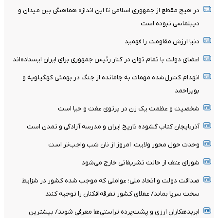
در هیچ مقطع از جمهوری اسلامی تا این اندازه هماهنگی بین میدان و
دیپلماسی نبوده است
دنیا ارزش مقاومت را فهمید
اعضای دولت با تمام توان در کنار رئیس جمهوری برای ایران ایستاده‌اند
انهدام کنترل‌شده مهمات به‌ جامانده از جنگ در بهمئی کهگیلویه و
بویراحمد
شخصیت و عظمت یک زن در پرتوی عفت و حیا است
آذربایجان کتاب گشوده تاریخ ایران و مدرسه آزادگی و تمدن است
وحدت حول محور ولایت، امروز از نان شب واجب‌تر است
شورای عتف از حالت تشریفاتی خارج می‌شود
صداقت دولت و اتحاد ملی؛ عواملی که موجب شده کشور در شزایط
سخت سرپا بماند/ عقلای کشور تفرقه‌افکنان را توجیه کنند
ابربدهکاران ارزی و پشت‌پرده تراستی‌ها معرفی شوند/ بیشترین