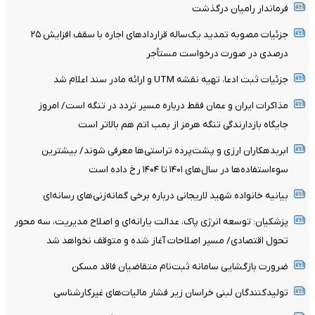
فرماندار رامیان درگذشت
جزئیات مصوبه تمدید یک‌ساله قرارداد‌های اجاره با سقف افزایش ۲۵
درصدی در صورت درخواست مستأجر
جزئیات ثبت ادعا، تهیه نقشه UTM و ارائه مادر سند اعلام شد
مذاکرات ایران و عمان فقط درباره مسیر تردد در تنگه است/ امروز
جایگاه بازدارندگی تنگه هرمز از بمب اتم هم بالاتر است
ابربدهکاران ارزی و پشت‌پرده تراستی‌ها معرفی شوند/ بیشترین
سوءاستفاده‌ها در سال‌های ۱۴۰۱ تا ۱۴۰۴ رخ داده است
بیانیه خانواده شهید لاریجانی درباره برخی گمانه‌زنی‌های رسانه‌ای
پزشکیان: توسعه انرژی پاک، عدالت یارانه‌ای و اصلاح مدیریت، سه محور
تحول اقتصادی/ مسیر اصلاحات آغاز شده و متوقف نخواهد شد
ضرورت بازگشایی سامانه ثبت‌نام متقاضیان فاقد مسکن
تولیدکنندگان لبنی خراسان زیر فشار مالیات‌های غیرکارشناسی