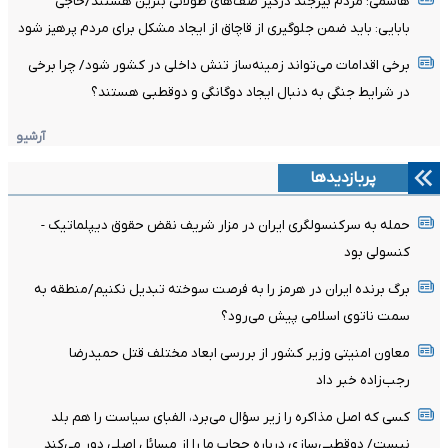
هاشمی: مردم بیرجند درگیر صف‌های طولانی بنزین هستند/حاجی
بابایی: باید ضمن جلوگیری از قاچاق از ایجاد مشکل برای مردم پرهیز شود
برخی اقدامات می‌تواند زمینه‌ساز تنش داخلی در کشور شود/ چرا برخی
در شرایط جنگی به دنبال ایجاد دوگانگی و دوقطبی هستند؟
آرشیو
پربازدیدها
حمله به سرکنسولگری ایران در مزار شریف نقض حقوق دیپلماتیک -
کنسولی بود
برگ برنده ایران در هرمز را به فرصت سوخته تبدیل نکنیم/منطقه به
سمت ناتوی اسلامی پیش می‌رود؟
معاون امنیتی وزیر کشور از بررسی ابعاد مختلف قتل حمیدرضا
رجب‌زاده خبر داد
کسی که اصل مذاکره را زیر سؤال می‌برد، الفبای سیاست را هم بلد
نیست/ دوقطبی‌سازی درباره حجاب ما را از مسائل اصلی دور می‌کند