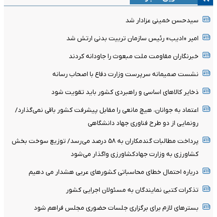
سیدحسن خمینی عزادار شد
امیر «ادیب» رئیس سازمان تربیت بدنی ارتش شد
خبرنگاران مقاومت ملت مبعوث را جاودانه کردند
نشست صمیمانه سرپرست وزارت دفاع با اصحاب رسانه
ذخایر کالاهای اساسی و راهبردی کشور باید تقویت شود
اعتماد به جوانان، هیچ مانعی را مقابل پیشرفت کشور باقی نمی‌گذارد/
رونمایی از دو طرح فناوری جهاد دانشگاهی
پرداخت مطالبات گندمکاران به ۵۸ درصد می‌رسد/ توزیع سوخت بخش
کشاورزی به وزارت جهادکشاورزی واگذار می‌شود
درباره احتمال خطای محاسباتی کشورهای عربی هشدار می دهیم
تذکرات کتبی نمایندگان به مسئولان اجرایی کشور
بسترهای لازم برای برگزاری جلسات حضوری مجلس فراهم شود