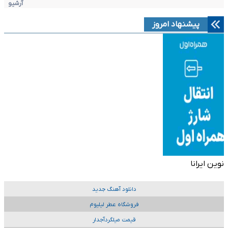
آرشیو
پیشنهاد امروز
نوین ایرانا
دانلود آهنگ جدید
فروشگاه عطر لیلیوم
قیمت میلگردآجدار