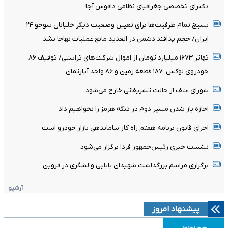
دکترای تخصصی جغرافیای نظامی دافوس آجا
بسیج تمام ظرفیت‌ها برای تعیین وضعیت دیگر خلبانان سوخو ۲۴
ایران/ حجم پدافند دشمن در العدید مانع عملیات نهاجا نشد
تهاتر ۱۶۷۳ میلیارد تومان از اموال شرکت‌های تراستی/ توقیف ۸۶
خودروی لوکس، ۱۸۷ قطعه زمین و ۸۶ واحد آپارتمان
شورای عتف از حالت تشریفاتی خارج می‌شود
اجازه باز شدن مسیر دوم در تنگه هرمز را نخواهیم داد
اجرای قانون برنامه هفتم راه کار ساماندهی بازار خودرو است
نشست خبری رئیس‌جمهور فردا برگزار می‌شود
برگزاری مراسم بزرگداشت شهیدان بابایی و لشگری در قزوین
آرشیو
پیشنهاد امروز