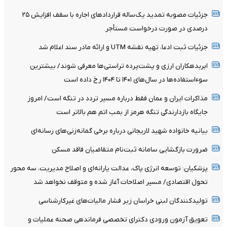
جزئیات مصوبه تمدید یک‌ساله قرارداد‌های اجاره با سقف افزایش ۲۵
درصدی در صورت درخواست مستأجر
جزئیات ثبت ادعا، تهیه نقشه UTM و ارائه مادر سند اعلام شد
ابربدهکاران ارزی و پشت‌پرده تراستی‌ها معرفی شوند/ بیشترین
سوءاستفاده‌ها در سال‌های ۱۴۰۱ تا ۱۴۰۴ رخ داده است
مذاکرات ایران و عمان فقط درباره مسیر تردد در تنگه است/ امروز
جایگاه بازدارندگی تنگه هرمز از بمب اتم هم بالاتر است
بیانیه خانواده شهید لاریجانی درباره برخی گمانه‌زنی‌های رسانه‌ای
ضرورت بازگشایی سامانه ثبت‌نام متقاضیان فاقد مسکن
پزشکیان: توسعه انرژی پاک، عدالت یارانه‌ای و اصلاح مدیریت، سه محور
تحول اقتصادی/ مسیر اصلاحات آغاز شده و متوقف نخواهد شد
تولیدکنندگان لبنی خراسان زیر فشار مالیات‌های غیرکارشناسی
تعویق آزمون ورودی دکترای تخصصی فرماندهی صحنه عملیات و