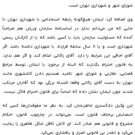
شورای شهر و شهرداری تهران است.
وی اضافه کرد: ایشان هیچ‌گونه رابطه استخدامی با شهرداری تهران تا
جایی که من می‌دانم ندارد در اساسنامه سازمان ورزش هم صراحتاً
آمده که مسئولیت سازمان باید با کسی باشد که یا از کارکنان رسمی
شهرداری است و یا ۸ سال سابقه قرارداد با شهرداری داشته باشد. اگر
آقای اجاقی این شرایط را دارد، آقای زاکانی اعلام کند و اگر هم ندارد،
به قانون احترام بگذارند که البته از برخورد با ایشان توسط مراجع
قضایی، نظارتی و شورای شهر ناامید هستیم. دادن کلانشهری مانند
تهران به دست آقای زاکانی واقعا اشتباه بزرگی بود که آقایان مرتکب
شدند چون ایشان نشان داده که اساساً برای قانون احترام قائل نیست.
این وکیل دادگستری خاطرنشان کرد: به نظر ما حقوقدان‌ها کسی که
انتصابش برخلاف قانون است، نمی‌تواند در چارچوب قانون، احکام
مشروع و قانونی هم صادر کند. ای کاش لااقل شکل ظاهری را رعایت
می‌کرد و انقدر بی قانونی اصرار و پافشاری نمی‌کرد.