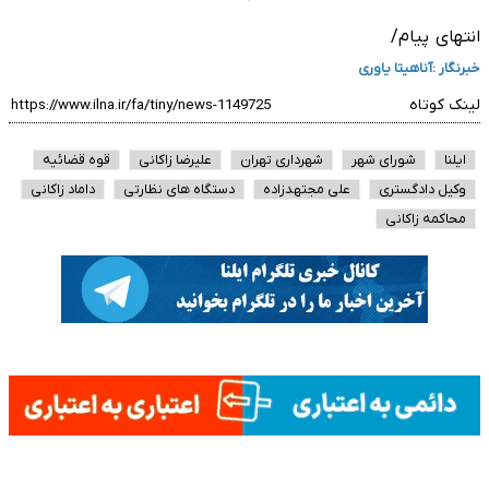
انتهای پیام/
خبرنگار :
آناهیتا یاوری
لینک کوتاه
ایلنا
شورای شهر
شهرداری تهران
علیرضا زاکانی
قوه قضائیه
وکیل دادگستری
علی مجتهدزاده
دستگاه های نظارتی
داماد زاکانی
محاکمه زاکانی