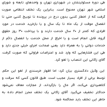
طی دوره مسئولیتشان در شهرداری تهران و واحدهای تابعه و شورای
اسلامی شهر تهران ممنوع است. بنابر‌این یک تخلف انتظامی صورت
گرفت که از اخطار کتبی بدون درج در پرونده تا توبیخ کتبی حتی تا
انفصال موقت از یک ماه تا یک سال و یا بازخرید خدمت در مورد
افرادی که کمتر از ۲۰ سال خدمت دارند و با پرداخت ۳۰ روز حقوق
گروه، قابل انجام است و یا اخراج از محل خدمت یا انفصال دائم از
خدمات دولتی را به همراه دارد یعنی ضمانت اجرای خیلی جدی دارد و
طی این فشارهایی که وارد شد و اعتراضات فراوانی که صورت گرفت،
آقای زاکانی این انتصاب را لغو کرد.
این وکیل دادگستری بیان کرد: اما اظهار خرسندی از لغو این حکم،
توسط برخی از افراد بسیار عجیب است. طبق قانون کسی که سرقت و
کلاهبرداری می‌کند، اگر مال را بازگرداند، از مجازات معاف نمی‌‌شود
حداکثر تخفیف می‌گیرد. آقای زاکانی یک تخلف محرز انجام داده به
خاطر این تخلف باید محاکمه شود.