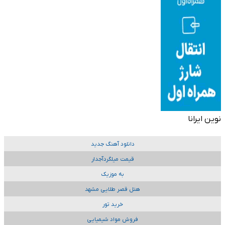
نوین ایرانا
دانلود آهنگ جدید
قیمت میلگردآجدار
به موزیک
هتل قصر طلایی مشهد
خرید تور
فروش مواد شیمیایی