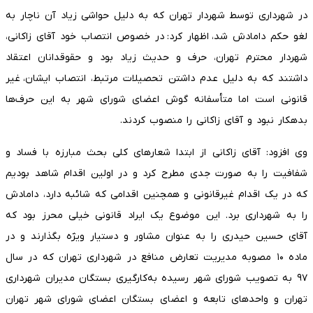
در شهرداری توسط شهردار تهران که به دلیل حواشی زیاد آن ناچار به
لغو حکم دامادش شد، اظهار کرد: در خصوص انتصاب خود آقای زاکانی،
شهردار محترم تهران، حرف و حدیث زیاد بود و حقوقدانان اعتقاد
داشتند که به دلیل عدم داشتن تحصیلات مرتبط، انتصاب ایشان، غیر
قانونی است اما متأسفانه گوش اعضای شورای شهر به این حرف‌ها
بدهکار نبود و‌ آقای زاکانی را منصوب کردند.
وی افزود: آقای زاکانی از ابتدا شعارهای کلی بحث مبارزه با فساد و
شفافیت را به صورت جدی مطرح کرد و در اولین اقدام شاهد بودیم
که در یک اقدام غیرقانونی و همچنین اقدامی که شائبه دارد،‌ دامادش
را به شهرداری برد. این موضوع یک ایراد قانونی خیلی محرز بود که
آقای حسین حیدری را به عنوان مشاور و دستیار ویژه بگذارند و در
ماده ۱۰ مصوبه مدیریت تعارض منافع در شهرداری تهران که در سال
۹۷ به تصویب شورای شهر رسیده به‌کارگیری بستگان مدیران شهرداری
تهران و واحدهای تابعه و اعضای بستگان اعضای شورای شهر تهران