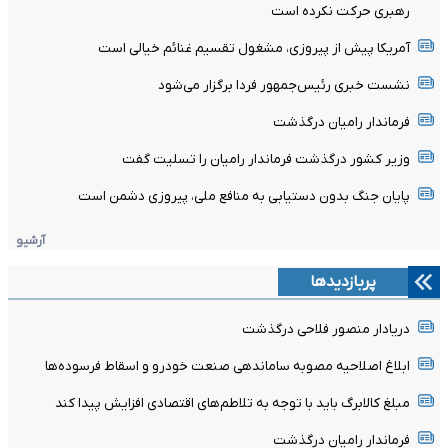
رهبری حرکت نکرده است
آمریکا پیش از پیروزی، مشغول تقسیم غنائم خیالی است
نشست خبری رئیس‌جمهور فردا برگزار می‌شود
فرماندار رامیان درگذشت
وزیر کشور درگذشت فرماندار رامیان را تسلیت گفت
پایان جنگ بدون دستیابی به منافع ملی، پیروزی دشمن است
آرشیو
پربازدیدها
دریادار منصور فلاحی درگذشت
ابلاغ اصلاحیه مصوبه ساماندهی صنعت خودرو و اسقاط فرسوده‌ها
مبلغ کالابرگ باید با توجه به تلاطم‌های اقتصادی افزایش پیدا کند
فرماندار رامیان درگذشت