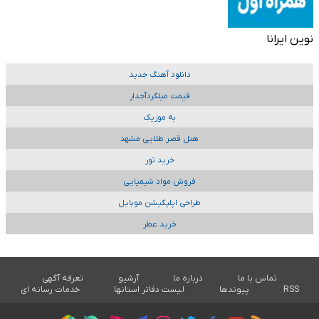
نوین ایرانا
دانلود آهنگ جدید
قیمت میلگردآجدار
به موزیک
هتل قصر طلایی مشهد
خرید تور
فروش مواد شیمیایی
طراحی اپلیکیشن موبایل
خرید عطر
تماس با ما
درباره ما
آرشیو
تعرفه آگهی
RSS
پیوندها
لیست دفاتر استانها
خدمات رسانه ای