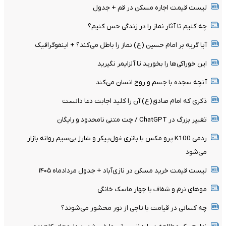
لیست قیمت اجاره مسکن در قم + جدول
چه کنیم تا آثار نماز را در زندگی حس کنیم؟
آیا گریه بر امام حسین (ع) نماز را باطل می‌کند؟ + اینفوگرافیک
این خوراکی‌ها را بخورید تا آلزایمر نگیرید
آنچه سجده با جسم و روح انسان می‌کند
ذکری که امام صادق(ع) آن را کلید اجابت دعا دانست
تغییر بزرگ در ChatGPT / چت متنی نامحدود و رایگان
ردمی K100 پرو مکس با باتری غول‌پیکر و شارژ بی‌سیم روانه بازار
می‌شود
لیست قیمت خرید مسکن در نازی‌آباد + جدول مردادماه ۱۴۰۵
موهای نرم و شفاف با چهار ماسک خانگی
چه کسانی در قیامت با تاجی از نور محشور می‌شوند؟