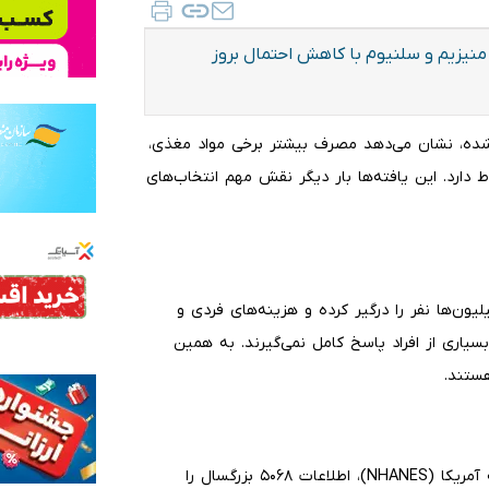
منیزیم و سلنیوم با کاهش احتمال بروز
که در حوزه Nutritional Psychiatry منتشر شده، نشان می‌دهد مصرف بیشتر برخی مواد مغذی،
اط دارد. این یافته‌ها بار دیگر نقش مهم انتخاب‌های
یون‌ها نفر را درگیر کرده و هزینه‌های فردی و
 بسیاری از افراد پاسخ کامل نمی‌گیرند. به همین
ستند.
پژوهشگران با استفاده از داده‌های پروژه ملی سلامت و تغذیه آمریکا (NHANES)، اطلاعات ۵۰۶۸ بزرگسال را