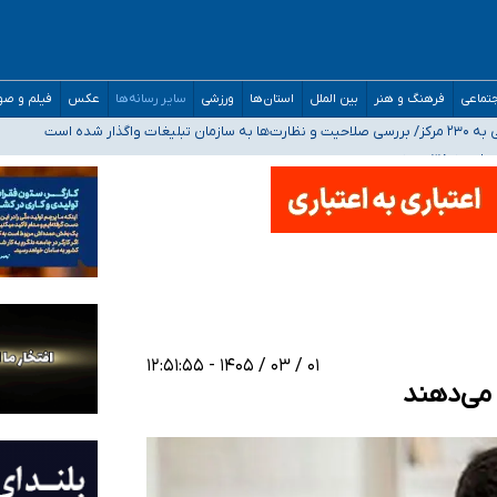
مدارس/ هزینه‌های سنگین اجتماعی انتشار تصاویر خصوصی برای قربانیان/ سوءاستفا
تماعی
فرهنگ و هنر
بین الملل
استان‌ها
ورزشی
سایر رسانه‌ها
عکس
فیلم و ص
اگذار شده است
ه‌ایم
صحنه عملیات و دکترای تخصصی جغرافیای نظامی دافوس آجا
۰۱ / ۰۳ / ۱۴۰۵ - ۱۲:۵۱:۵۵