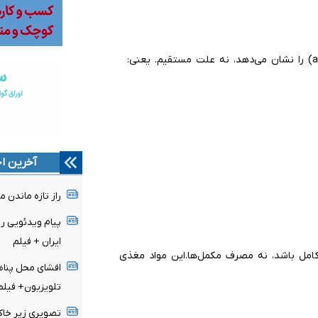
آخرین اخ
راز تازه ماندن 
پیام ویدئویی رز
ایران + فیلم
کامل باشد، نه مصرف مکمل‌ها.این مواد مغذی
افشای محل پناهگ
تلویزیون+ فیلم
تصویری زیر خاکی 