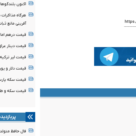
اکنون بلندگوها
هرگاه مذاکرات ب
آفرینی مانع ثب
قیمت درهم امارات امروز ش
قیمت دینار عراق امروز شنبه
قیمت لیر ترکیه امروز شنبه 
قیمت دلار و یورو امروز شنب
قیمت سکه پارسیان امروز ش
قیمت سکه و طلا امروز شنبه
پربازدید
فال حافظ متولدین هر م