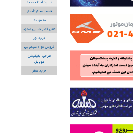
دانلود آهنگ جدید
قیمت میلگردآجدار
به موزیک
هتل قصر طلایی مشهد
خرید تور
فروش مواد شیمیایی
طراحی اپلیکیشن
موبایل
خرید عطر