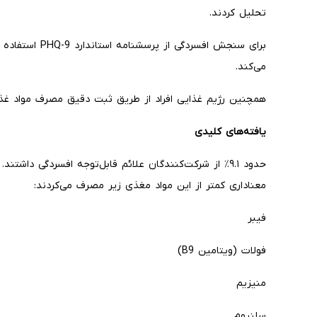
تحلیل کردند.
برای سنجش افسردگ
می‌کند.
همچنین رژیم غذایی افراد از طریق ثبت دقیق مصرف مواد غذایی در دو بازه ۴
یافته‌های کلیدی
حدود ۹.۱٪ از شرکت‌کنندگان علائم قابل‌توجه افسردگی داشت
معناداری کمتر از این مواد مغذی زیر مصرف می‌کردند:
فیبر
فولات (ویتامین B9)
منیزیم
سلنیوم