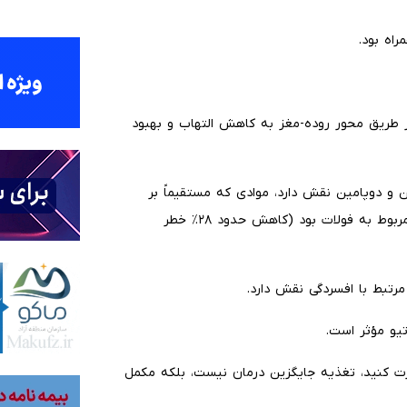
اه بود.
از طریق محور روده-مغز به کاهش التهاب و بهبود
تونین و دوپامین نقش دارد، موادی که مستقیماً بر
خلق‌وخو اثر می‌گذارند. بیشترین اثر محافظتی در این مطالعه مربوط به فولات بود (کاهش حدود ۲۸٪ خطر
تبط با افسردگی نقش دارد.
یو مؤثر است.
رت کنید، تغذیه جایگزین درمان نیست، بلکه مکمل