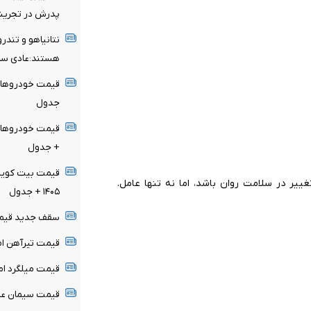
پدرش در تجر
نتانیاهو و تند
هستند:عادی سا
جدول
+ جدول
غییر در سلامت روان باشد، اما نه تنها عامل.
۱۴۰۵ + جدول
سقف جدید قیمتی
قیمت تیرآهن امروز ۱۷ مرداد ۴۰۵
قیمت میلگرد امروز ۱۷ مرداد ۴۰۵
قیمت سیمان عمده امروز ۱۷ م