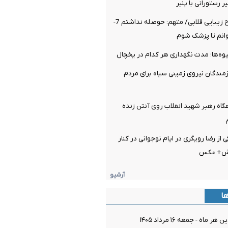
 رستورانی با پنیر
بازداشت دو جراح زیبایی قلابی/ متهم: حوصله نداشتم 7-
میوه‌ها؛ مدت نگهداری هر کدام در یخچال
مندگان نیروی زمینی سپاه برای مردم
اه‌ رهبر شهید انقلاب روی آنتن زنده
از رضا رویگری در ایام نوجوانی در کنار
یش+ عکس
آرشیو
ها
اه - جمعه ۱۶ مرداد ۱۴۰۵