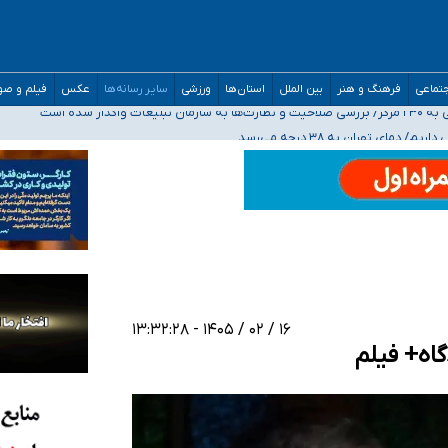
مدارس/ هزینه‌های سنگین اجتماعی انتشار تصاویر خصوصی برای قربانیان/ سوءاستفا
تماعی
فرهنگ و هنر
بین الملل
استان‌ها
ورزشی
سایر رسانه‌ها
عکس
فیلم و ص
ه‌ایم
صحنه عملیات و دکترای تخصصی جغرافیای نظامی دافوس آجا
۱۶ / ۰۲ / ۱۴۰۵ - ۱۳:۳۲:۲۸
اه+ فیلم