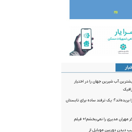
بار
ترین آب شیرین جهان را در اختیار
رافیک
ا بریده‌اند؟؛ یک ترفند ساده برای تابستان
گز مهران مدیری را نمی‌بخشم!+ فیلم
 دیدن دوربین موبایل از