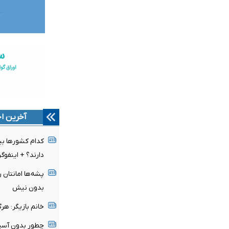
آخرین اخ
کدام کشورها بیش
دارند؟ + اینفوگ
پشه‌ها امانتان ر
بدون نیش
خانم بازیگر: هر
چطور بدون آسیب