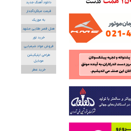
دانلود آهنگ جدید
قیمت میلگردآجدار
به موزیک
هتل قصر طلایی مشهد
خرید تور
فروش مواد شیمیایی
طراحی اپلیکیشن
موبایل
خرید عطر