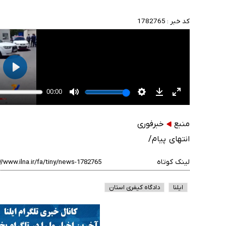
کد خبر :
1782765
منبع
خبرفوری
انتهای پیام/
لینک کوتاه
ایلنا
دادگاه کیفری استان