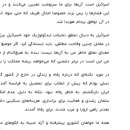
اسرائیل است. آن‌ها برای ما سرنوشت تعیین می‌کنند و در 
این فشارها را پس بزند خصوصا امثال ظریف که حتی سواد 
در آن توافق برجام هویدا شد.
اسرائیل به دنبال تحقق تخیلات ایدئولوژیک خود «اسرائیل بزرگ»
در مقابل چنین وقاحت مطلقی، باید ایستادگی کرد. اگر موضع 
معنای تعلق خاطر من به آن‌ها نیست؛ بنده به هیچ‌کدام از دو
من این است: در برابر دشمنی که می‌خواهد ریشه مملکت را بسو
در مورد نکته‌ای که درباره رفاه و زندگی در خارج از کشور
نسلی بودم که پیش از انقلاب برای تحصیل به فرانسه آمدی
ایران بازنگشتم، به خاطر رفاه نبود، بلکه به دلیل عدم امک
سلمان رشدی و فعالیت برای براندازی، هزینه‌های سنگینی داش
بعدتر راهی اروپا و غرب شدند، برای رفاه آمدند.
همه ما خواهان کشوری پیشرفته و آزاد شبیه به الگوهای موف