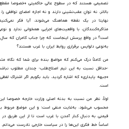
تصمیمی هستند که در سطوح عالی حاکمیتی «خصوصا مقطع ره
بالاتر، نه توانِ عقب‌نشینی دارند و نه اجازه امضای توافقی ر
نهایتا در یک نقطه هماهنگ می‌شوند، آیا فکر نمی‌کنید
مذاکره‌کنندگان، با واقعیت‌های اجرایی همخوانی ندارد و نو
است؟ در واقع پرسش اینجاست که چرا جناب کامران که سال‌ه
به‌نوعی دلواپس برقراری روابط ایران با غرب هستند؟
من کاملاً درک می‌کنم که مواضع بنده برای شما که نگاه مثب
-حداقل نسبت به این تیم اصلاح‌طلب- چندان مطلوب نباشد.
«جبهه پایداری» که اشاره کردید، باید بگویم اگر اشتراک لفظ
است.
اولاً، نظر من نسبت به بدنه اصلی وزارت خارجه خصوصا این
محسوب می‌شود، به‌غایت منفی است؛ و این موضع مربوط به 
قیمتی به دنبال کنار آمدن با غرب است تا از این طریق در رق
اساساً خط فکری این‌ها را در سیاست خارجی نادرست می‌دانم. آن