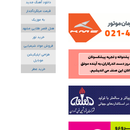
دانلود آهنگ جدید
قیمت میلگردآجدار
به موزیک
هتل قصر طلایی مشهد
خرید تور
فروش مواد شیمیایی
طراحی اپلیکیشن
موبایل
خرید عطر