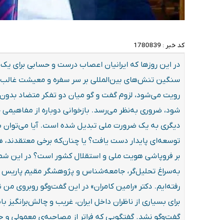
کد خبر :
1780839
در این روزها که ایرانیان اعصاب درست و حسابی برای یک حا
سنگین تنش‌های بین‌المللی بر سر سفره و معیشت غالب 
رویت می‌شود، لزوم گفت و گو میان دو تفکر متضاد بدون آ
شود، ضروری به‌نظر می‌رسد. بازخوانی دوباره از مفاهیمی چ
دیگری به یک ضرورت ملی تبدیل شده است. آیا می‌توان بد
توسعه‌ای پایدار دست یافت؟ یا چنان‌که برخی معتقدند، هر
بر فروپاشی هویت ملی و استقلال کشور است؟ در این شمار
به‌سراغ تحلیل‌گر، جامعه‌شناس و پژوهشگر مقیم پاریس که 
رفته‌ایم. دکتر «رامین کامران» در این گفت‌وگو روبروی 
برای بسیاری از ناظران داخل ایران، غریب و چالش‌برانگیز با
گفت‌و‌گو نشد. گفتگویی که فراتر از مصاحبه‌ی معمولی و ج