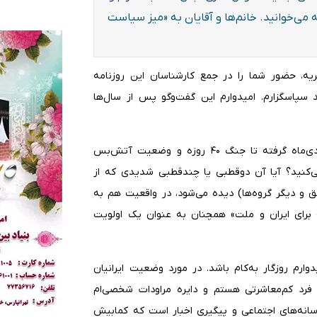
 می‌خوانید. خانم‌ها و آقایان به «میز سیاست
یه، حضور شما را در جمع کارشناسان این روزنامه
 سپاسگزارم. امیدوارم این گفت‌وگو پس از سال‌ها
به عنوان نخستین سوال؛ با توجه به حوادث اخیر، از وقایع دی‌ماه گرفته تا جنگ ۴۰ روزه و وضعیت آتش‌بس
 می‌کنید؟ آیا آن دوقطبی یا چندقطبی شدیدی که از
 و دیگر گروه‌ها) دیده می‌شود، در واقعیت هم به
 برای ایران و ملت» همچنان به عنوان یک اولویت
رم روزگار به‌کام باشد. در مورد وضعیت ایرانیان
 فرد کم‌معاشرتی هستم و دایره مراودات شخصی‌ام
سانه‌های اجتماعی و پیگیری اخبار است که کمابیش