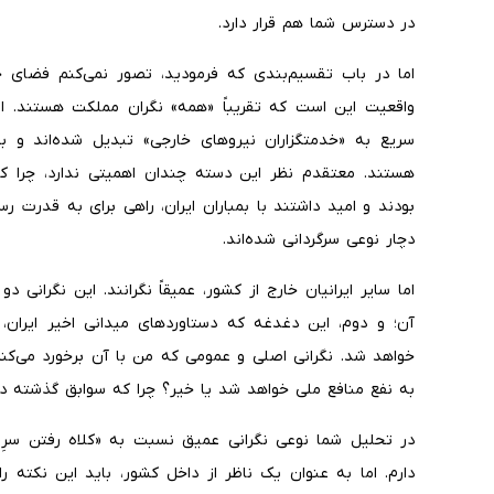
در دسترس شما هم قرار دارد.
اما در باب تقسیم‌بندی که فرمودید، تصور نمی‌کنم فضای خ
واقعیت این است که تقریباً «همه» نگران مملکت هستند. ا
سریع به «خدمتگزاران نیروهای خارجی» تبدیل شده‌اند و به
هستند. معتقدم نظر این دسته چندان اهمیتی ندارد، چرا که
بودند و امید داشتند با بمباران ایران، راهی برای به قدرت رسی
دچار نوعی سرگردانی شده‌اند.
اما سایر ایرانیان خارج از کشور، عمیقاً نگرانند. این نگرانی
آن؛ و دوم، این دغدغه که دستاوردهای میدانی اخیر ایران،
خواهد شد. نگرانی اصلی و عمومی که من با آن برخورد می‌کنم
به نفع منافع ملی خواهد شد یا خیر؟ چرا که سوابق گذشته 
در تحلیل شما نوعی نگرانی عمیق نسبت به «کلاه رفتن سرِ
دارم. اما به عنوان یک ناظر از داخل کشور، باید این نکته را