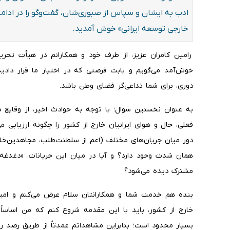
ادب به ایشان و سپاس از صبوری‌شان، گفت‌وگو را در ادامه
خارجی توسعه ایرانی» خوش آمدید.
رامین کامران عزیز، از طرف خود و همکارانم در هیأت تحریر
خوش‌آمد می‌گویم و بابت فرصتی که در اختیار ما قرار دادید
دوری، برای شما تداعی‌گر فضای وطن باشد.
فعلی، حال و هوای ایرانیان خارج از کشور را چگونه ارزیابی
دور میان جریان‌های مختلف (اعم از سلطنت‌طلب، مجاهدین‌خلق
همان شدت وجود دارد؟ و آیا در میان این جریانات، «دغدغه
مشترک دیده می‌شود؟
بنده هم خدمت شما و همکارانتان سلام عرض می‌کنم و امیدوا
خارج از کشور، باید با این مقدمه شروع کنم که من اساساً
بسیار محدود است؛ بنابراین مشاهداتم عمدتاً از طریق رصد ر