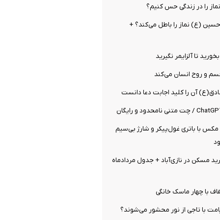
نماز را در زندگی حس کنیم؟
 حسین (ع) نماز را باطل می‌کند؟ +
بخورید تا آلزایمر نگیرید
سم و روح انسان می‌کند
دق(ع) آن را کلید اجابت دعا دانست
K100 پرو مکس با باتری غول‌پیکر و شارژ بی‌سیم
ود
 مسکن در نازی‌آباد + جدول مردادماه
اف با چهار ماسک خانگی
مت با تاجی از نور محشور می‌شوند؟