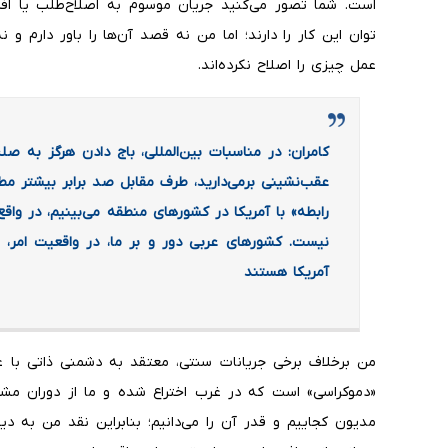
است. شما تصور می‌کنید جریان موسوم به اصلاح‌طلب یا افرا
توان این کار را دارند؛ اما من نه قصد آن‌ها را باور دارم و ن
عمل چیزی را اصلاح نکرده‌اند.
کامران: در مناسبات بین‌المللی، باج دادن هرگز به صل
عقب‌نشینی برمی‌دارید، طرف مقابل صد برابر بیشتر مط
رابطه» با آمریکا در کشورهای منطقه می‌بینیم، در واق
نیست. کشورهای عربی دور و بر ما، در واقعیت امر، ا
آمریکا هستند
من برخلاف برخی جریانات سنتی، معتقد به دشمنی ذاتی با غ
«دموکراسی» است که در غرب اختراع شده و ما از دوران مشروط
مدیون کجاییم و قدر آن را می‌دانیم؛ بنابراین نقد من به 