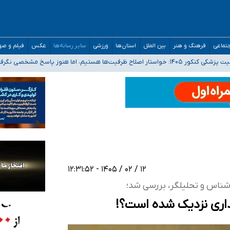
تماعی
فرهنگ و هنر
بین الملل
استان‌ها
ورزشی
سایر رسانه‌ها
عکس
فیلم و ص
 هستیم، اما هنوز پاسخ مشخصی نگرفته‌ایم
صصی فرماندهی صحنه عملیات و دکترای تخصصی جغرافیای نظامی دافوس آجا
 بیمه
خوزستان و کرمان بالاتر از آستانه هشدار
۱۲ / ۰۲ / ۱۴۰۵ - ۱۲:۳۱:۵۲
‌شناس و تحلیلگر، بررسی شد؛
داری نزدیک شده است؟!