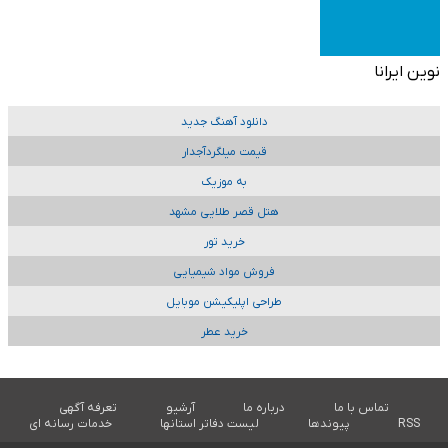
نوین ایرانا
دانلود آهنگ جدید
قیمت میلگردآجدار
به موزیک
هتل قصر طلایی مشهد
خرید تور
فروش مواد شیمیایی
طراحی اپلیکیشن موبایل
خرید عطر
تماس با ما
درباره ما
آرشیو
تعرفه آگهی
RSS
پیوندها
لیست دفاتر استانها
خدمات رسانه ای