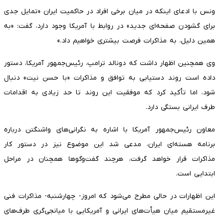
ونس با ادعای اینکه در میان برخی افراد در حاکمیت ایران «تمایل جدی
برای گشودن صفحه‌ای جدید» در روابط با آمریکا وجود دارد، گفت: «به
همین دلیل، به مذاکرات فرصت بیشتری خواهیم داد.»
وی همچنین اظهار داشت که دونالد ترامپ، رئیس‌جمهور آمریکا، دستور
داده است روند دستیابی به توافق و مذاکرات «با حسن نیت» دنبال
شود، اما تأکید کرد که موفقیت این روند تا حد زیادی به اقدامات
طرف ایرانی بستگی دارد.
معاون رئیس‌جمهور آمریکا با اشاره به نگرانی‌های واشنگتن درباره
برنامه هسته‌ای ایران، مدعی شد این موضوع نیز در دستور کار
مذاکرات قرار خواهد گرفت، هرچند گفت‌وگوها همچنان در مراحل
ابتدایی است.
این اظهارات در حالی مطرح می‌شود که امروز- چهارشنبه- مذاکرات فنی
غیرمستقیم میان هیأت‌های ایرانی و آمریکایی با میانجی‌گری طرف‌های