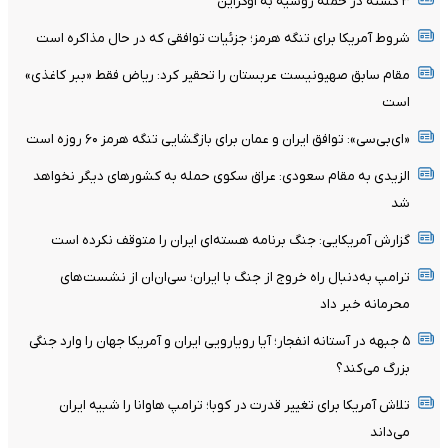
۳ کشته در حمله روسیه به اوکراین
شروط آمریکا برای تنگه هرمز؛ جزئیات توافقی که در حال مذاکره است
مقام سابق صهیونیست عربستان را تحقیر کرد: ریاض فقط «ببر کاغذی»
است
«ای‌بی‌سی»: توافق ایران و عمان برای بازگشایی تنگه هرمز ۶۰ روزه است
الزیدی به مقام سعودی: عراق سکوی حمله به کشورهای دیگر نخواهد
شد
گزارش آمریکایی: جنگ برنامه هسته‌ای ایران را متوقف نکرده است
ترامپ به‌دنبال راه خروج از جنگ با ایران؛ سی‌ان‌ان از نشست‌های
محرمانه خبر داد
۵ جبهه در آستانه انفجار؛ آیا رویارویی ایران و آمریکا جهان را وارد جنگی
بزرگ می‌کند؟
تلاش آمریکا برای تغییر قدرت در کوبا؛ ترامپ هاوانا را شبیه ایران
می‌داند