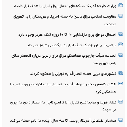
وزارت خارجه آمریکا: شبکه‌های انتقال پول ایران را هدف قرار دادیم
مقاومت اسلامی عراق پاسخ به حمله آمریکا و عربستان را به تعویق
انداخت
احتمال توافق برای بازگشایی ۳۰ تا ۶۰ روزه تنگه هرمز وجود دارد
ترامپ از پایان نزدیک جنگ ایران و بازگشایی هرمز خبر داد
الحدث: هیأت چارچوب هماهنگی عراق برای رایزنی درباره انحصار سلاح
راهی تهران شد
کشورهای عربی حمله انصارالله به نجران را محکوم کردند
افشای کاهش ذخایر مهمات آمریکا همزمان با مذاکرات ایران، ترامپ را
خشمگین کرد
فشار هرمز و هزینه‌های تقابل؛ آیا ترامپ ناچار به امتیاز دادن به ایران
می‌شود؟
هشدار اطلاعاتی آمریکا: روسیه تا سه سال آینده به ناتو حمله می‌کند