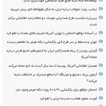
توافقنامه مکه علیه هیچ طرف مشخصی جهت‌گیری ندارد.
ترامپ: روند تحولات درباره ایران به شکل فوق‌العاده‌ای پیش می‌رود
پس‌لرزه شکست طرح ضدایرانی موساد؛ دو مقام ارشد اطلاعاتی برکنار
شدند
در آستانه توافق احتمالی با تهران؛ آمریکا تحریم «فلای بغداد» را لغو کرد
تهران و مسقط بر سر طرح کلی بازگشایی تنگه هرمز به تفاهم رسیدند
گزارش رویترز از پیام هشدارآمیز ایران به کشورهای خلیج فارس درباره
حمله آمریکا
هشدار اطلاعاتی آمریکا: روسیه تا سه سال آینده به ناتو حمله می‌کند
آزمون بزرگ دمشق و حزب‌الله؛ آیا منافع مشترک بر اختلافات غلبه
می‌کند؟
احتمال توافق برای بازگشایی ۳۰ تا ۶۰ روزه تنگه هرمز وجود دارد
کویت مجوز فعالیت مدرسه ایرانی را لغو کرد