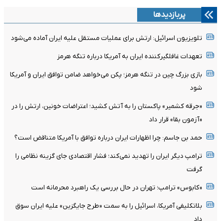
پربازدیدها
تلویزیون اسرائیل: ارتش برای عملیات مستقل علیه ایران آماده می‌شود
تعهدات غافلگیرکننده ایران به آمریکا درباره تنگه هرمز
بازی بزرگ چین در تنگه هرمز؛ پکن می‌خواهد ضامن توافق ایران و آمریکا
شود
«جرقه کشمیر» پاکستان را به آتش کشید؛ اعتراضات خونین، ارتش را در
«آزمون بقا» قرار داد
حمد بن جاسم: چرا اظهارات ایران درباره توافق با آمریکا متناقض است؟
ترامپ دیگر ایران را تهدید نمی‌کند؛ فشار اقتصادی جای گزینه نظامی را
گرفت
«کابوس» ترامپ؛ تهران در حال بررسی یک راهبرد محرمانه است
بلاتکلیفی آمریکا، اسرائیل را به سمت «طرح جایگزین» علیه ایران سوق
داد