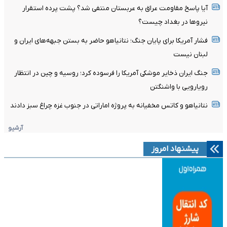
آیا پاسخ مقاومت عراق به عربستان منتفی شد؟ پشت پرده استقرار
نیروها در بغداد چیست؟
فشار آمریکا برای پایان جنگ؛ نتانیاهو حاضر به بستن جبهه‌های ایران و
لبنان نیست
جنگ ایران ذخایر موشکی آمریکا را فرسوده کرد؛ روسیه و چین در انتظار
رویارویی با واشنگتن
نتانیاهو و کاتس مخفیانه به پروژه اماراتی در جنوب غزه چراغ سبز دادند
آرشیو
پیشنهاد امروز