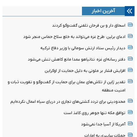
آخرین اخبار
اسحاق دار و بن فرحان تلفنی گفت‌وگو کردند
ادعای برلین: طرح غزه می‌تواند به خلع سلاح حماس منجر شود
دیدار رئیس ستاد ارتش سومالی با وزیر دفاع ترکیه
دفتر رسانه‌ای غزه: نتانیاهو عمدا مانع کاهش تنش می‌شود
افزایش فشار بر ملونی به دلیل حمایت از اوکراین
تقدیر ژاپن از تلاش‌های عمان برای حمایت از گفت‌وگو و تقویت ثبات و
امنیت منطقه
محدودیتی برای تردد کشتی‌های تجاری در دریای سیاه اعمال نکرده‌ایم
توافق مکه تنها جوهر روی کاغذ است
آمریکا از آسیا جدا نمی‌شود
حملات سایبری به امارات