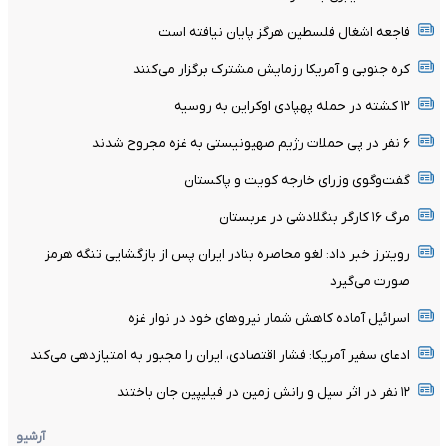
فاجعه اشغال فلسطین هرگز پایان نیافته است
کره جنوبی و آمریکا رزمایش مشترک برگزار می‌کنند
۱۲ کشته در حمله پهپادی اوکراین به روسیه
۶ نفر در پی حملات رژیم صهیونیستی به غزه مجروح شدند
گفت‌وگوی وزرای خارجه کویت و پاکستان
مرگ ۱۶ کارگر بنگلادشی در عربستان
رویترز خبر داد: لغو محاصره بنادر ایران پس از بازگشایی تنگه هرمز
صورت می‌گیرد
اسرائیل آماده کاهش شمار نیروهای خود در نوار غزه
ادعای سفیر آمریکا: فشار اقتصادی، ایران را مجبور به امتیازدهی می‌کند
۱۲ نفر در اثر سیل و رانش زمین در فیلیپین جان باختند
آرشیو