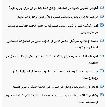
آرایش امنیتی جدید در منطقه؛ توافق مکه چه پیامی برای ایران دارد؟
ترامپ: با ایران بدون تشدید تنش و با آرامش برخورد می‌کنیم!
اعلام کشته شدن رئیس ستاد مشترک نیروهای تحت حمایت عربستان
در مارب یمن
نقشه جنجالی اسرائیل؛ بخش‌هایی از جنوب لبنان در محدوده فلسطین
اشغالی قرار گرفت
آمریکا حلقه محاصره ایران را تنگ‌تر کرد؛ استقرار بیش از ۲۰ ناو جنگی در
منطقه
پشت پرده «خانه وحشت»؛ ساره نتانیاهو با ده‌ها اتهام آزار کارکنان
روبه‌روست
ادعای وال استریت ژورنال: ترامپ در پی خاتمه جنگ با ایران است
واکاوی ائتلاف سه‌گانه عربستان، ترکیه و پاکستان؛ آیا آمریکا آماده خروج
ار منطقه است؟