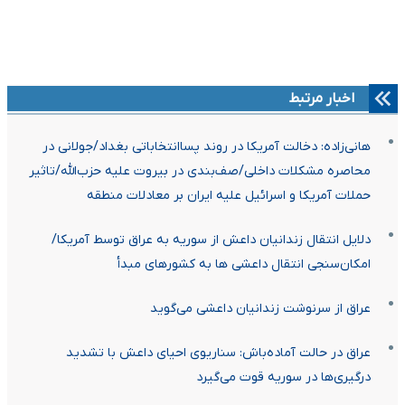
اخبار مرتبط
هانی‌زاده: دخالت آمریکا در روند پساانتخاباتی بغداد/جولانی در
محاصره مشکلات داخلی/صف‌بندی در بیروت علیه حزب‌الله/تاثیر
حملات آمریکا و اسرائیل علیه ایران بر معادلات منطقه
دلایل انتقال زندانیان داعش از سوریه به عراق توسط آمریکا/
امکان‌سنجی انتقال داعشی‌ ها به کشورهای مبدأ
عراق از سرنوشت زندانیان داعشی می‌گوید
عراق در حالت آماده‌باش: سناریوی احیای داعش با تشدید
درگیری‌ها در سوریه قوت می‌گیرد