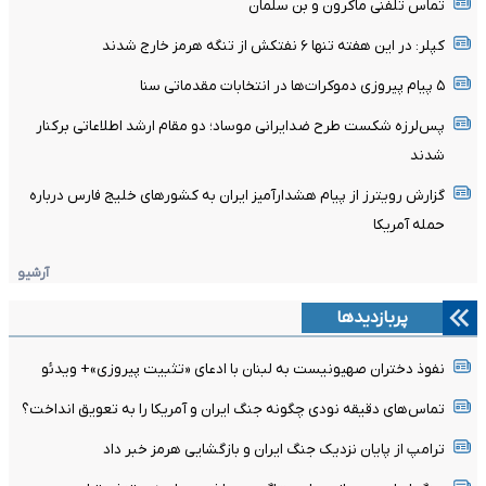
تماس تلفنی ماکرون و بن سلمان
کپلر: در این هفته تنها ۶ نفتکش از تنگه هرمز خارج شدند
۵ پیام پیروزی دموکرات‌ها در انتخابات مقدماتی سنا
پس‌لرزه شکست طرح ضدایرانی موساد؛ دو مقام ارشد اطلاعاتی برکنار
شدند
گزارش رویترز از پیام هشدارآمیز ایران به کشورهای خلیج فارس درباره
حمله آمریکا
آرشیو
پربازدیدها
نفوذ دختران صهیونیست به لبنان با ادعای «تثبیت پیروزی»+ ویدئو
تماس‌های دقیقه نودی چگونه جنگ ایران و آمریکا را به تعویق انداخت؟
ترامپ از پایان نزدیک جنگ ایران و بازگشایی هرمز خبر داد