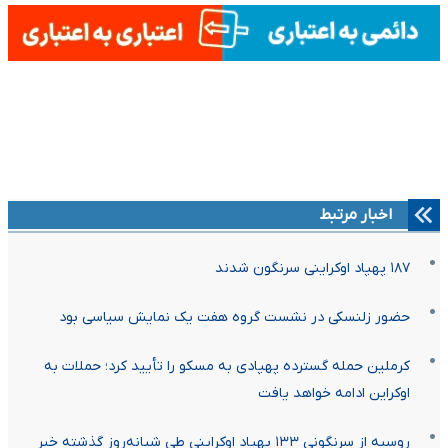
اخبار مرتبط
۱۸۷ پهپاد اوکراینی سرنگون شدند
حضور زلنسکی در نشست گروه هفت یک نمایش سیاسی بود
کرملین حمله گسترده پهپادی به مسکو را تأیید کرد؛ حملات به
اوکراین ادامه خواهد یافت
روسیه از سرنگونی ۱۳۳ پهپاد اوکراینی طی شبانه‌روز گذشته خبر