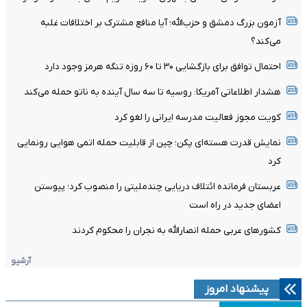
آزمون بزرگ دمشق و حزب‌الله؛ آیا منافع مشترک بر اختلافات غلبه
می‌کند؟
احتمال توافق برای بازگشایی ۳۰ تا ۶۰ روزه تنگه هرمز وجود دارد
هشدار اطلاعاتی آمریکا: روسیه تا سه سال آینده به ناتو حمله می‌کند
کویت مجوز فعالیت مدرسه ایرانی را لغو کرد
نمایش قدرت هسته‌ای پکن؛ چین از قابلیت حمله اتمی هوایی رونمایی
کرد
عربستان فرمانده ائتلاف دریایی چندملیتی را منصوب کرد؛ پیوستن
اعضای جدید در راه است
کشورهای عربی حمله انصارالله به نجران را محکوم کردند
آرشیو
پیشنهاد امروز