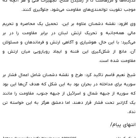
گذرگاه‌ها و مرزهاست تا از رسیدن سلاح، تجهیزات فنی و هر آنچه که
موجب تقویت توانمندی‌های مقاومت می‌شود، جلوگیری کنند.
وی افزود: نقشه دشمنان علاوه بر این، تحمیل یک محاصره و تحریم
مالی همه‌جانبه و تحریک ارتش لبنان در برابر مقاومت را در بر
می‌گیرد؛ با این حال، هوشیاری و آگاهی ارتش و فرماندهان و مسئولان
آن، مانع از شکل‌گیری این فتنه و ایجاد رویارویی میان ارتش و
مقاومت شده است.
شیخ نعیم قاسم تاکید کرد: طرح و نقشه دشمنان شامل اعمال فشار بر
سوریه برای مداخله در بحران بود به این شکل که هدف آن‌ها این بود
که سوریه از جبهه شمال و اسرائیل از جبهه جنوب، مقاومت را مانند
یک گازانبر تحت فشار قرار دهند، اما دمشق هرگز به این خواسته تن
نداد.
انتهای پیام/