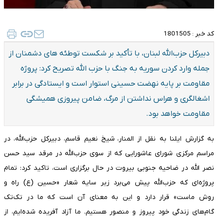
کد خبر :
1801505
دبیرکل حزب‌الله لبنان، با تأکید بر شکست توطئه های دشمنان از
جمله وارد کردن سوریه به جنگ با حزب الله تصریح کرد: پروژه
مقاومت بر پایه نهضت حسینی استوار است و ایستادگی در برابر
اشغالگری و هراس نداشتن از مرگ، ضامن پیروزی همیشگی
مقاومت خواهد بود.
به گزارش ایلنا به نقل از المنار، شیخ نعیم قاسم، دبیرکل حزب‌الله، در
مراسم مرکزی شورای عاشورایی که از سوی حزب‌الله در مرقد سید حسن
نصر الله در ضاحیه جنوبی بیروت در حال برگزاری است، تاکید کرد: تمام
پروژه‌ای که حزب‌الله پیش می‌برد زیر سایه شعار «حسین (ع) راه و
روش ماست» قرار دارد و این به معنای آن است که ما در تک‌تک
گام‌های زندگی خود پیروز و منصور هستیم. ما آزاد آفریده شده‌ایم، از