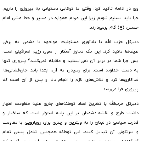
وی در ادامه تاکید کرد: وقتی ما توانایی دستیابی به پیروزی را داریم،
چرا باید تسلیم شویم زیرا این مردم همواره در مسیر و خط مشی امام
حسین (ع) گام برمی‌دارند.
دبیرکل حزب الله با یادآوری مسئولیت مواجهه با دشمن به برخی
طیف‌ها تاکید کرد: این یک تجاوز آشکار از سوی رژیم اسرائیلی است؛
پس چرا شما در برابر آن نمی‌ایستید و مقابله نمی‌کنید؟ پیروزی تنها
به دست خداوند است. برای رسیدن به آن، ابتدا باید جان‌فشانی‌ها،
فداکاری‌ها کرد و تلاش‌های لازم را انجام داد و پس از آن است که
پیروزی فرا می‌رسد.
دبیرکل حزب‌الله با تشریح ابعاد توطئه‌های جاری علیه مقاومت اظهار
داشت: طرح و نقشه دشمنان بر این پایه استوار است که ساختار و
قدرت سیاسی در لبنان را به ویترین و چتری برای رویارویی با مقاومت
و سرنگونی آن تبدیل کنند. این توطئه همچنین شامل بستن تمام