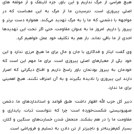
هیچ هراسی از مرگ نداریم و این باور، جزء لاینفک و از مولفه های
اصلی پیروزی است. نترسیدن ما از مرگ به این معناست که در
مواجهه با دشمنی که ما را به مرگ تهدید می‌کند، همواره دست برتر و
پیروز را داریم. امروز ما به عنوان مقاومت، حتی اگر تحت این تهدیدها
احدی از ما باقی نماند، باز هم به تکلیف خود عمل خواهیم کرد.
وی گفت: ایثار و فداکاری با جان و مال برای ما هیچ مرزی ندارد و این
خود یکی از معیارهای اصلی پیروزی است. برای ما مهم این است که
خودمان به پیروز بودنمان باور راسخ داریم و اقناع دیگرانی که اصرار
دارند این پیروزی را نادیده بگیرند و به آن اعتراف نکنند، هیچ اهمیتی
برای ما ندارد.
دبیر کل حزب الله اظهار داشت: طبق قواعد و استانداردهای ما، دشمن
صهیونیستی شکست‌خورده است؛ چرا که نتوانست ثبات، پایداری و
مقاومت ما را در هم بشکند. متحمل شدن خسارت‌های سنگین و کلان،
بسیار کم‌هزینه‌تر و ناچیزتر از تن دادن به تسلیم و فروپاشی است.