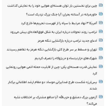
چین برای نخستین بار توان هسته‌ای هوایی خود را به نمایش گذاشت
خاورمیانه در آستانه بحران؛ آیا جنگ بزرگ نزدیک است؟
آمریکا ۳ نهاد مرتبط با سپاه را از فهرست تحریم‌ها خارج کرد
ترامپ: روند تحولات درباره ایران به شکل فوق‌العاده‌ای پیش می‌رود
ادعای جدید ترامپ درباره بازگشایی تنگه هرمز
تهران و مسقط بر سر طرح کلی بازگشایی تنگه هرمز به تفاهم رسیدند
شهرک‌های «زارنیتسا» و «ریژوکا» را تصرف کردیم
نمایش قدرت هسته‌ای پکن؛ چین از قابلیت حمله اتمی هوایی رونمایی
کرد
پس‌لرزه شکست طرح ضدایرانی موساد؛ دو مقام ارشد اطلاعاتی برکنار
شدند
آزمون بزرگ دمشق و حزب‌الله؛ آیا منافع مشترک بر اختلافات غلبه
می‌کند؟