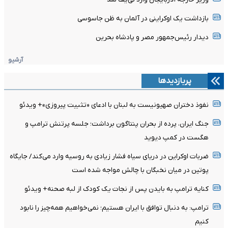
بازداشت یک اوکراینی در آلمان به ظن جاسوسی
دیدار رئیس‌جمهور مصر و پادشاه بحرین
آرشیو
پربازدیدها
نفوذ دختران صهیونیست به لبنان با ادعای «تثبیت پیروزی»+ ویدئو
جنگ ایران، پرده از بحران پنتاگون برداشت؛ جلسه پرتنش ترامپ و
هگست در کمپ دیوید
ضربات اوکراین در دریای سیاه فشار زیادی به روسیه وارد می‌کند/ جایگاه
پوتین در میان نخبگان با چالش مواجه شده است
کنایه ترامپ به بایدن پس از نجات یک کودک از لبه صحنه+ ویدئو
ترامپ: به دنبال توافق با ایران هستیم؛ نمی‌خواهیم همه‌چیز را نابود
کنیم