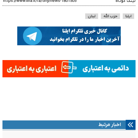
لینک کوتاه
ایلنا
حزب الله
لبنان
اخبار مرتبط