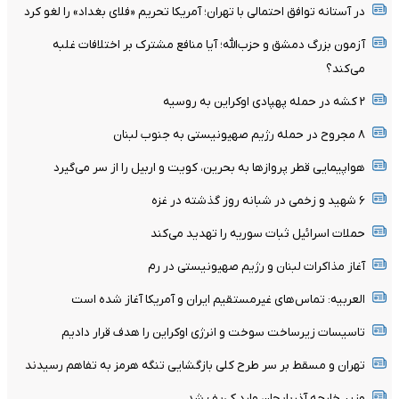
در آستانه توافق احتمالی با تهران؛ آمریکا تحریم «فلای بغداد» را لغو کرد
آزمون بزرگ دمشق و حزب‌الله؛ آیا منافع مشترک بر اختلافات غلبه
می‌کند؟
۲ کشه در حمله پهپادی اوکراین به روسیه
۸ مجروح در حمله رژیم صهیونیستی به جنوب لبنان
هواپیمایی قطر پروازها به بحرین، کویت و اربیل را از سر می‌گیرد
۶ شهید و زخمی در شبانه روز گذشته در غزه
حملات اسرائیل ثبات سوریه را تهدید می‌کند
آغاز مذاکرات لبنان و رژیم صهیونیستی در رم
العربیه: تماس‌های غیرمستقیم ایران و آمریکا آغاز شده است
تاسیسات زیرساخت سوخت و انرژی اوکراین را هدف قرار دادیم
تهران و مسقط بر سر طرح کلی بازگشایی تنگه هرمز به تفاهم رسیدند
وزیر خارجه آذربایجان وارد کی‌یف شد