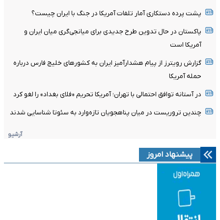
پشت پرده دستکاری آمار تلفات آمریکا در جنگ با ایران چیست؟
پاکستان در حال تدوین طرح جدیدی برای میانجی‌گری میان ایران و
آمریکا است
گزارش رویترز از پیام هشدارآمیز ایران به کشورهای خلیج فارس درباره
حمله آمریکا
در آستانه توافق احتمالی با تهران؛ آمریکا تحریم «فلای بغداد» را لغو کرد
چندین تروریست در میان پناهجویان تازه‌وارد به سئوتا شناسایی شدند
آرشیو
پیشنهاد امروز