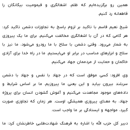
همین رو برگزیده‌ایم که ظلم، اشغالگری و قیمومیت بیگانگان را
قاطعانه رد کنیم.
شیخ نعیم قاسم با تاکید بر لزوم پاسخ به تجاوزات دشمن تاکید کرد:
هر گامی که در آن با اشغالگری مخالفت می‌کنیم، برای ما یک پیروزی
به شمار می‌رود. وقتی دشمن با سلاح با ما رودرو می‌شود، ما نیز با
سلاح و ابزارهای مناسب در برابر او می‌ایستیم. ما در راه خدا برای آزادی
خاکمان و حمایت از مردممان جهاد می‌کنیم.
وی افزود: کسی موفق است که در جهاد با نفس و جهاد با دشمن
سربلند بیرون بیاید و این یعنی ما پیروزیم. ما بر اساس شرایط و
داده‌های موجود مجاهدت می‌کنیم و آغوش گشودن انسان برای پروژه
جهاد، به معنای پیروزی همیشگی اوست. هر زمان که تجاوزی صورت
گیرد، مواجهه و ایستادگی بر ما واجب است.
دبیر کل حزب الله با اشاره به فرهنگ شهادت‌طلبی خاطرنشان کرد: ما