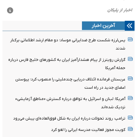
آخرین اخبار
پس‌لرزه شکست طرح ضدایرانی موساد؛ دو مقام ارشد اطلاعاتی برکنار
شدند
گزارش رویترز از پیام هشدارآمیز ایران به کشورهای خلیج فارس درباره
حمله آمریکا
عربستان فرمانده ائتلاف دریایی چندملیتی را منصوب کرد؛ پیوستن
اعضای جدید در راه است
آمریکا: لبنان و اسرائیل به توافق درباره گسترش «مناطق آزمایشی»
نزدیک شده‌اند
ترامپ: روند تحولات درباره ایران به شکل فوق‌العاده‌ای پیش می‌رود
کویت مجوز فعالیت مدرسه ایرانی را لغو کرد