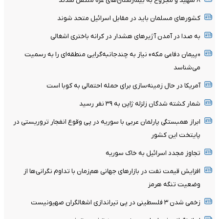
۸ شهید و مجروح به بیمارستان‌های غزه منتقل شدند
کشورهای مسلمان باید در مقابل اسرائیل متحد شوند
به صدا در آمدن آژیرهای هشدار در کرانه باختری اشغالی
«پیمان دفاعی مکه» نیاز به چندجانبه‌گرایی منطقه‌ای را به رسمیت
می‌شناسد
آمریکا در حال زمینه‌سازی برای حمله احتمالی به کوبا است
شمار کشته شدگان زلزله ژاپن به ۳۹ نفر رسید
ابراز همبستگی پارلمان عربی با سوریه در پی وقوع ‌انفجار تروریستی‌ در
پایتخت این کشور
تجاوز مجدد اسرائیل به خاک سوریه
افزایش قیمت نفت در بازارهای جهانی هم‌زمان با تداوم نگرانی‌ها از
وضعیت تنگه هرمز
زخمی شدن ۳ فلسطینی در پی تیراندازی اشغالگران صهیونیست