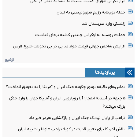
ابراز نگرانی شورای امنیت نسبت به تشدید تنش در یمن
حمله توپخانه رژیم صهیونیستی به لبنان
زلنسکی وارد صربستان شد
حملات روسیه به اوکراین چندین کشته برجای گذاشت
افزایش شاخص جهانی قیمت مواد غذایی در پی تحولات خلیج فارس
آرشیو
پربازدیدها
تماس‌های دقیقه نودی چگونه جنگ ایران و آمریکا را به تعویق انداخت؟
۵ جبهه در آستانه انفجار؛ آیا رویارویی ایران و آمریکا جهان را وارد جنگی
بزرگ می‌کند؟
ترامپ از پایان نزدیک جنگ ایران و بازگشایی هرمز خبر داد
تلاش آمریکا برای تغییر قدرت در کوبا؛ ترامپ هاوانا را شبیه ایران