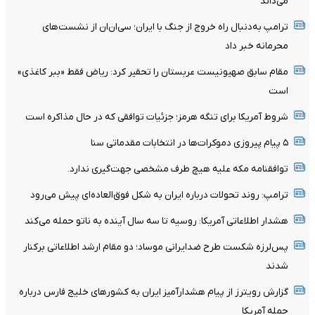
می‌داند
ترامپ به‌دنبال راه خروج از جنگ با ایران؛ سی‌ان‌ان از نشست‌های
محرمانه خبر داد
مقام سابق صهیونیست عربستان را تحقیر کرد: ریاض فقط «ببر کاغذی»
است
شروط آمریکا برای تنگه هرمز؛ جزئیات توافقی که در حال مذاکره است
۵ پیام پیروزی دموکرات‌ها در انتخابات مقدماتی سنا
توافقنامه مکه علیه هیچ طرف مشخصی جهت‌گیری ندارد.
ترامپ: روند تحولات درباره ایران به شکل فوق‌العاده‌ای پیش می‌رود
هشدار اطلاعاتی آمریکا: روسیه تا سه سال آینده به ناتو حمله می‌کند
پس‌لرزه شکست طرح ضدایرانی موساد؛ دو مقام ارشد اطلاعاتی برکنار
شدند
گزارش رویترز از پیام هشدارآمیز ایران به کشورهای خلیج فارس درباره
حمله آمریکا