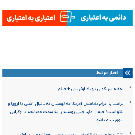
اخبار مرتبط
لحظه سرنگونی پهپاد اوکراینی + فیلم
ترامپ با اعزام نظامیان آمریکا به لهستان به دنبال آشتی با اروپا و
ناتو است/احتمال دارد چین روسیه را به سمت مصالحه با اوکراین
سوق داده باشد
آتش‌سوزی در پایانه نفتی روسیه پس از حمله پهپادی اوکراین