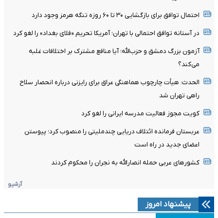
احتمال توافق برای بازگشایی ۳۰ تا ۶۰ روزه تنگه هرمز وجود دارد
در آستانه توافق احتمالی با تهران؛ آمریکا تحریم «فلای بغداد» را لغو کرد
آزمون بزرگ دمشق و حزب‌الله؛ آیا منافع مشترک بر اختلافات غلبه
می‌کند؟
الحدث: هیأت چارچوب هماهنگی عراق برای رایزنی درباره انحصار سلاح
راهی تهران شد
کویت مجوز فعالیت مدرسه ایرانی را لغو کرد
عربستان فرمانده ائتلاف دریایی چندملیتی را منصوب کرد؛ پیوستن
اعضای جدید در راه است
کشورهای عربی حمله انصارالله به نجران را محکوم کردند
آرشیو
پیشنهاد امروز