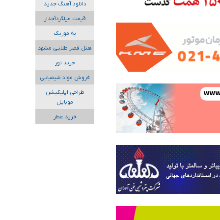
دانلود آهنگ جدید
قیمت میلگردآجدار
به موزیک
هتل قصر طلایی مشهد
خرید تور
فروش مواد شیمیایی
طراحی اپلیکیشن
موبایل
خرید عطر