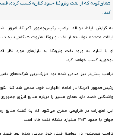
همان‌گونه که از نفت ونزوئلا «سود کلان» کسب کرده، قصد دا
کند.
به گزارش ایلنا، دونالد ترامپ، رئیس‌جمهور آمریکا، امروز-
ایالات متحده توانسته از نفت ونزوئلا «ثروت هنگفتی» به دست
او با اشاره به ورود نفت ونزوئلا به بازارهای مورد نظر آ
توجهی» کسب خواهد کرد.
ترامپ پیش‌تر نیز مدعی شده بود «بزرگ‌ترین شرکت‌های نفتی 
رئیس‌جمهور آمریکا در ادامه اظهارات خود، مدعی شد که الگو
واشنگتن قصد دارد همان مسیر را درباره منابع انرژی جمهوری ا
این اظهارات در شرایطی مطرح می‌شود که به گفته منابع رسمی
جهان با حدود ۳۰۳ میلیارد بشکه نفت خام است.
ترامپ همچنین در مواضع قبلی خود مدعی شده بود قصد دارد 