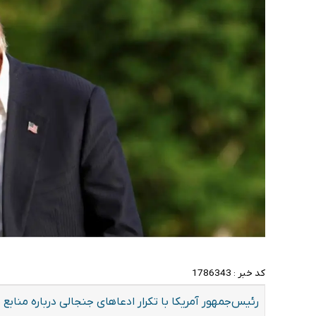
کد خبر :
1786343
رئیس‌جمهور آمریکا با تکرار ادعاهای جنجالی درباره مناب