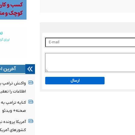
آخرین اخ
ارسال
واکنش ترامپ به
اطلاعات را تعقی
کنایه ترامپ به 
صحنه+ ویدئو
آمریکا پرونده نی
کشورهای آمریکا