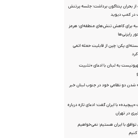
 از بحران پنتاگون برداشت؛ جلسه پرتنش
در کمپ دیوید
 برای کاهش تنش‌های منطقه‌ای؛ هرمز
ر رایزنی‌ها
ه‌ای پکن؛ چین از قابلیت حمله اتمی
کرد
یونیست به لبنان با ادعای «تثبیت
ه شدن دو نظامی خود در جنوب لبنان خبر
پیچیده» با ایران گفت؛ ادعای تازه درباره
ری در تهران
 توافق با ایران هستیم؛ نمی‌خواهیم
 کنیم