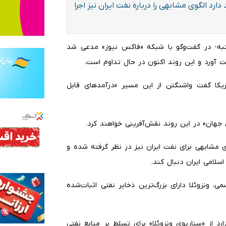
رد الگوی مشابهی را درباره نفت ایران نیز اجرا
 شنبه- در گفت‌وگو با شبکه «فاکس نیوز» مدعی شد
 آورد و این روند اکنون در حال تداوم است.
مریکا گفت واشنگتن از این مسیر «درآمدهای قابل
جهان» در این روند نقش‌آفرینی خواهند کرد.
ی مشابهی برای نفت ایران نیز در نظر گرفته شده و
سلامی ایران دنبال کند.
، ونزوئلا دارای بزرگ‌ترین ذخایر نفتی اثبات‌شده
از «سناریوی ونزوئلا» برای تسلط بر منابع نفتی