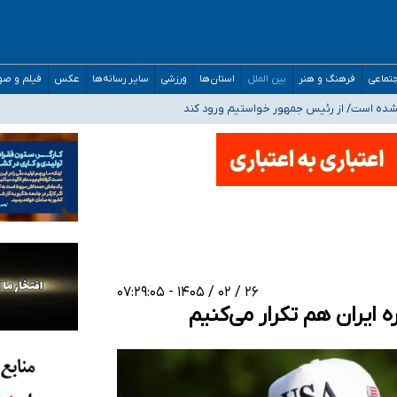
 بیمه
تماعی
فرهنگ و هنر
بین الملل
استان‌ها
ورزشی
سایر رسانه‌ها
عکس
فیلم و ص
خوزستان و کرمان بالاتر از آستانه هشدار
نشده است/ از رئیس جمهور خواستیم ورود کند
مارات در کشور/ درباره محصلان باقی‌مانده در دبی متناسب با شرایط جدید تصمیم‌گیری
خدر ناس
۲۶ / ۰۲ / ۱۴۰۵ - ۰۷:۲۹:۰۵
ه ایران هم تکرار می‌کنیم