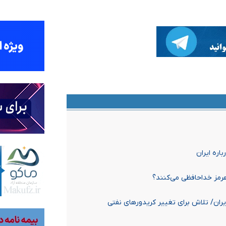
اره ایران
ران/ تلاش برای تغییر کریدورهای نفتی