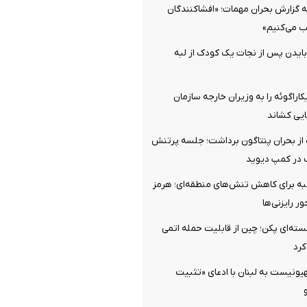
 گزارش بحران مهمات؛ «افشاکنندگان
ب می‌کنیم»
بایدن پس از نجات یک کودک از لبه
کاراگوئه را به وزیران خارجه سازمان
یی کشاند
 از بحران پنتاگون برداشت؛ جلسه پرتنش
در کمپ دیوید
 برای کاهش تنش‌های منطقه‌ای؛ هرمز
ر رایزنی‌ها
ه‌ای پکن؛ چین از قابلیت حمله اتمی
کرد
یونیست به لبنان با ادعای «تثبیت