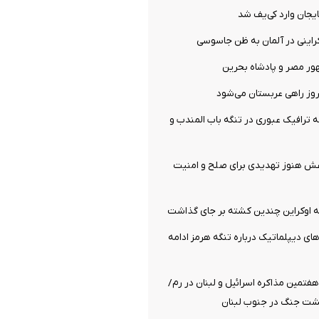
ایجان وارد کی‌یف شد
راینی در آلمان به ظن جاسوسی
ور مصر و پادشاه بحرین
وز راهی عربستان می‌شود
ترافیک عبوری در تنگه باب المندب و
عش هنوز تهدیدی برای صلح و امنیت
 اوکراین چندین کشته بر جای گذاشت
های دیپلماتیک درباره تنگه هرمز ادامه
تمین مذاکره اسرائیل و لبنان در رم/
شت جنگ در جنوب لبنان