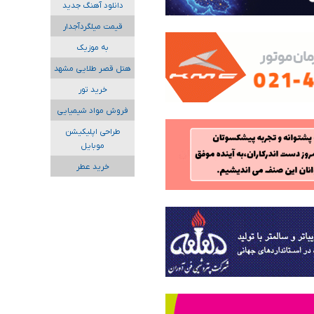
دانلود آهنگ جدید
قیمت میلگردآجدار
به موزیک
هتل قصر طلایی مشهد
خرید تور
فروش مواد شیمیایی
طراحی اپلیکیشن
موبایل
خرید عطر