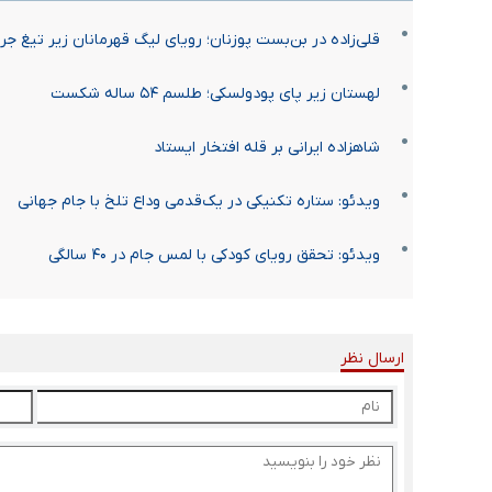
قلی‌زاده در بن‌بست پوزنان؛ رویای لیگ قهرمانان زیر تیغ ج
لهستان زیر پای پودولسکی؛ طلسم ۵۴ ساله شکست
شاهزاده ایرانی بر قله افتخار ایستاد
ویدئو: ستاره تکنیکی در یک‌قدمی وداع تلخ با جام جهانی
ویدئو: تحقق رویای کودکی با لمس جام در ۴۰ سالگی
ارسال نظر