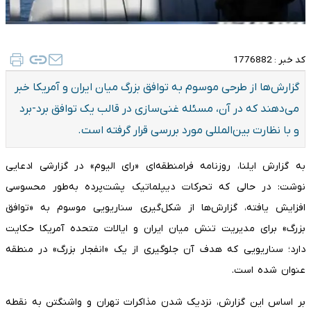
کد خبر :
1776882
گزارش‌ها از طرحی موسوم به توافق بزرگ میان ایران و آمریکا خبر
می‌دهند که در آن، مسئله غنی‌سازی در قالب یک توافق برد-برد
و با نظارت بین‌المللی مورد بررسی قرار گرفته است.
به گزارش ایلنا، روزنامه فرامنطقه‌ای «رای الیوم» در گزارشی ادعایی
نوشت: در حالی که تحرکات دیپلماتیک پشت‌پرده به‌طور محسوسی
افزایش یافته، گزارش‌ها از شکل‌گیری سناریویی موسوم به «توافق
بزرگ» برای مدیریت تنش میان ایران و ایالات متحده آمریکا حکایت
دارد؛ سناریویی که هدف آن جلوگیری از یک «انفجار بزرگ» در منطقه
عنوان شده است.
بر اساس این گزارش، نزدیک شدن مذاکرات تهران و واشنگتن به نقطه