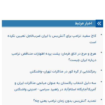
اخبار مرتبط
کاخ سفید: ترامپ برای آتش‌بس با ایران ضرب‌الاجل تعیین نکرده
است
هرج و مرج در اتاق فرمان؛ پشت پرده اظهارات متناقض ترامپ
درباره ایران چیست؟
رمزگشایی از گره کور در مذاکرات تهران–واشنگتن
سه دلیل انتخاب پاکستان به عنوان میانجی مذاکرات ایران و
آمریکا/جایگاه اسلام‌آباد در راهبرد سیاسی‌ - امنیتی واشنگتن
تمدید آتش‌بس بدون زمان ترامپ یعنی چه؟