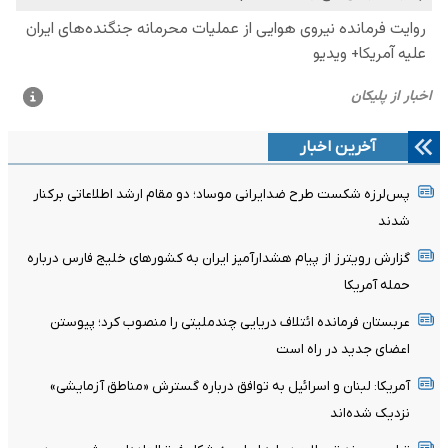
آخرین اخبار
پس‌لرزه شکست طرح ضدایرانی موساد؛ دو مقام ارشد اطلاعاتی برکنار
شدند
گزارش رویترز از پیام هشدارآمیز ایران به کشورهای خلیج فارس درباره
حمله آمریکا
عربستان فرمانده ائتلاف دریایی چندملیتی را منصوب کرد؛ پیوستن
اعضای جدید در راه است
آمریکا: لبنان و اسرائیل به توافق درباره گسترش «مناطق آزمایشی»
نزدیک شده‌اند