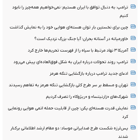
ترامپ: به دنبال توافق با ایران هستیم؛ نمی‌خواهیم همه‌چیز را نابود
کنیم
چین برای نخستین بار توان هسته‌ای هوایی خود را به نمایش گذاشت
خاورمیانه در آستانه بحران؛ آیا جنگ بزرگ نزدیک است؟
آمریکا ۳ نهاد مرتبط با سپاه را از فهرست تحریم‌ها خارج کرد
ترامپ: روند تحولات درباره ایران به شکل فوق‌العاده‌ای پیش می‌رود
ادعای جدید ترامپ درباره بازگشایی تنگه هرمز
تهران و مسقط بر سر طرح کلی بازگشایی تنگه هرمز به تفاهم رسیدند
شهرک‌های «زارنیتسا» و «ریژوکا» را تصرف کردیم
نمایش قدرت هسته‌ای پکن؛ چین از قابلیت حمله اتمی هوایی رونمایی
کرد
پس‌لرزه شکست طرح ضدایرانی موساد؛ دو مقام ارشد اطلاعاتی برکنار
شدند