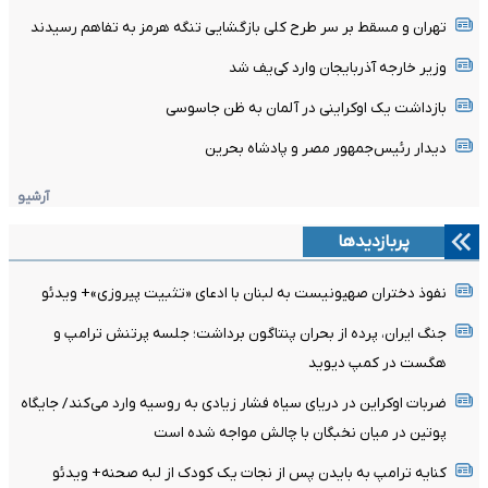
تهران و مسقط بر سر طرح کلی بازگشایی تنگه هرمز به تفاهم رسیدند
وزیر خارجه آذربایجان وارد کی‌یف شد
بازداشت یک اوکراینی در آلمان به ظن جاسوسی
دیدار رئیس‌جمهور مصر و پادشاه بحرین
آرشیو
پربازدیدها
نفوذ دختران صهیونیست به لبنان با ادعای «تثبیت پیروزی»+ ویدئو
جنگ ایران، پرده از بحران پنتاگون برداشت؛ جلسه پرتنش ترامپ و
هگست در کمپ دیوید
ضربات اوکراین در دریای سیاه فشار زیادی به روسیه وارد می‌کند/ جایگاه
پوتین در میان نخبگان با چالش مواجه شده است
کنایه ترامپ به بایدن پس از نجات یک کودک از لبه صحنه+ ویدئو