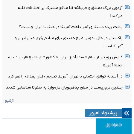
آزمون بزرگ دمشق و حزب‌الله؛ آیا منافع مشترک بر اختلافات غلبه
می‌کند؟
پشت پرده دستکاری آمار تلفات آمریکا در جنگ با ایران چیست؟
پاکستان در حال تدوین طرح جدیدی برای میانجی‌گری میان ایران و
آمریکا است
گزارش رویترز از پیام هشدارآمیز ایران به کشورهای خلیج فارس درباره
حمله آمریکا
در آستانه توافق احتمالی با تهران؛ آمریکا تحریم «فلای بغداد» را لغو کرد
چندین تروریست در میان پناهجویان تازه‌وارد به سئوتا شناسایی شدند
آرشیو
پیشنهاد امروز