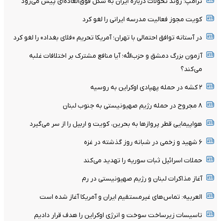
ترامپ: روند تحولات درباره ایران به شکل فوق‌العاده‌ای پیش می‌رود
کویت مجوز فعالیت مدرسه ایرانی را لغو کرد
در آستانه توافق احتمالی با تهران؛ آمریکا تحریم «فلای بغداد» را لغو کرد
آزمون بزرگ دمشق و حزب‌الله؛ آیا منافع مشترک بر اختلافات غلبه
می‌کند؟
۲ کشه در حمله پهپادی اوکراین به روسیه
۸ مجروح در حمله رژیم صهیونیستی به جنوب لبنان
هواپیمایی قطر پروازها به بحرین، کویت و اربیل را از سر می‌گیرد
۶ شهید و زخمی در شبانه روز گذشته در غزه
حملات اسرائیل ثبات سوریه را تهدید می‌کند
آغاز مذاکرات لبنان و رژیم صهیونیستی در رم
العربیه: تماس‌های غیرمستقیم ایران و آمریکا آغاز شده است
تاسیسات زیرساخت سوخت و انرژی اوکراین را هدف قرار دادیم