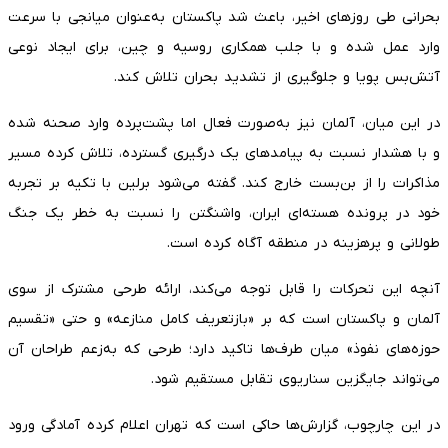
بحرانی طی روزهای اخیر، باعث شد پاکستان به‌عنوان میانجی با سرعت
وارد عمل شده و با جلب همکاری روسیه و چین، برای ایجاد نوعی
آتش‌بس پویا و جلوگیری از تشدید بحران تلاش کند.
در این میان، آلمان نیز به‌صورت فعال اما پشت‌پرده وارد صحنه شده
و با هشدار نسبت به پیامدهای یک درگیری گسترده، تلاش کرده مسیر
مذاکرات را از بن‌بست خارج کند. گفته می‌شود برلین با تکیه بر تجربه
خود در پرونده هسته‌ای ایران، واشنگتن را نسبت به خطر یک جنگ
طولانی و پرهزینه در منطقه آگاه کرده است.
آنچه این تحرکات را قابل توجه می‌کند، ارائه طرحی مشترک از سوی
آلمان و پاکستان است که بر «بازتعریف کامل منازعه» و حتی «تقسیم
حوزه‌های نفوذ» میان طرف‌ها تاکید دارد؛ طرحی که به‌زعم طراحان آن
می‌تواند جایگزین سناریوی تقابل مستقیم شود.
در این چارچوب، گزارش‌ها حاکی است که تهران اعلام کرده آمادگی ورود