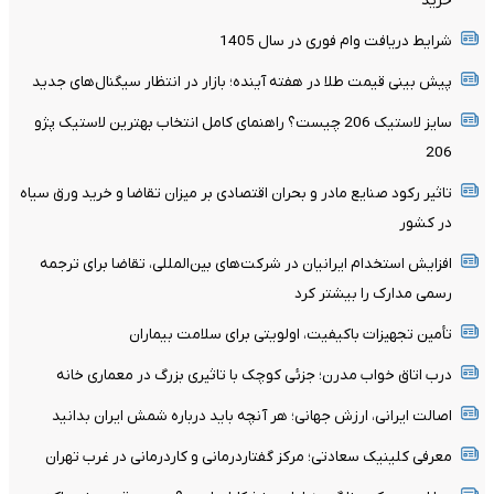
خرید
شرایط دریافت وام فوری در سال 1405
پیش بینی قیمت طلا در هفته آینده؛ بازار در انتظار سیگنال‌های جدید
سایز لاستیک 206 چیست؟ راهنمای کامل انتخاب بهترین لاستیک پژو
206
تاثیر رکود صنایع مادر و بحران اقتصادی بر میزان تقاضا و خرید ورق سیاه
در کشور
افزایش استخدام ایرانیان در شرکت‌های بین‌المللی، تقاضا برای ترجمه
رسمی مدارک را بیشتر کرد
تأمین تجهیزات باکیفیت، اولویتی برای سلامت بیماران
درب اتاق خواب مدرن؛ جزئی کوچک با تاثیری بزرگ در معماری خانه
اصالت ایرانی، ارزش جهانی؛ هر آنچه باید درباره شمش ایران بدانید
معرفی کلینیک سعادتی؛ مرکز گفتاردرمانی و کاردرمانی در غرب تهران