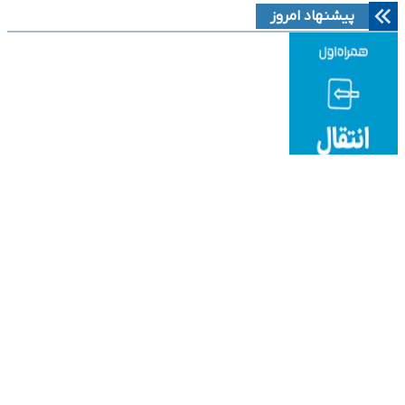
پیشنهاد امروز
نوین ایرانا
دانلود آهنگ جدید
قیمت میلگردآجدار
به موزیک
هتل قصر طلایی مشهد