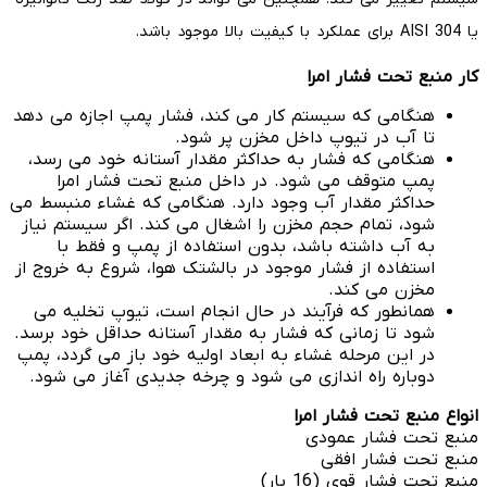
یا AISI 304 برای عملکرد با کیفیت بالا موجود باشد.
کار منبع تحت فشار امرا
هنگامی که سیستم کار می کند، فشار پمپ اجازه می دهد
تا آب در تیوپ داخل مخزن پر شود.
هنگامی که فشار به حداکثر مقدار آستانه خود می رسد،
پمپ متوقف می شود. در داخل منبع تحت فشار امرا
حداکثر مقدار آب وجود دارد. هنگامی که غشاء منبسط می
شود، تمام حجم مخزن را اشغال می کند. اگر سیستم نیاز
به آب داشته باشد، بدون استفاده از پمپ و فقط با
استفاده از فشار موجود در بالشتک هوا، شروع به خروج از
مخزن می کند.
همانطور که فرآیند در حال انجام است، تیوپ تخلیه می
شود تا زمانی که فشار به مقدار آستانه حداقل خود برسد.
در این مرحله غشاء به ابعاد اولیه خود باز می گردد، پمپ
دوباره راه اندازی می شود و چرخه جدیدی آغاز می شود.
انواع منبع تحت فشار امرا
منبع تحت فشار عمودی
منبع تحت فشار افقی
منبع تحت فشار قوی (16 بار)