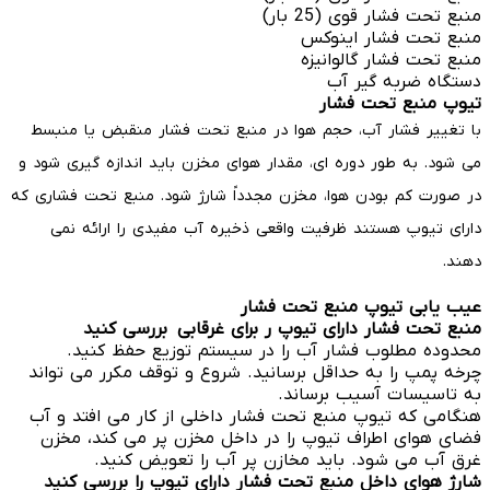
منبع تحت فشار قوی (25 بار)
منبع تحت فشار اینوکس
منبع تحت فشار گالوانیزه
دستگاه ضربه گیر آب
تیوپ منبع تحت فشار
با تغییر فشار آب، حجم هوا در منبع تحت فشار منقبض یا منبسط
می شود. به طور دوره ای، مقدار هوای مخزن باید اندازه گیری شود و
در صورت کم بودن هوا، مخزن مجدداً شارژ شود. منبع تحت فشاری که
دارای تیوپ هستند ظرفیت واقعی ذخیره آب مفیدی را ارائه نمی
دهند.
عیب یابی تیوپ منبع تحت فشار
منبع تحت فشار دارای تیوپ ر برای غرقابی بررسی کنید
محدوده مطلوب فشار آب را در سیستم توزیع حفظ کنید.
چرخه پمپ را به حداقل برسانید. شروع و توقف مکرر می تواند
به تاسیسات آسیب برساند.
هنگامی که تیوپ منبع تحت فشار داخلی از کار می افتد و آب
فضای هوای اطراف تیوپ را در داخل مخزن پر می کند، مخزن
غرق آب می شود. باید مخازن پر آب را تعویض کنید.
شارژ هوای داخل منبع تحت فشار دارای تیوپ را بررسی کنید