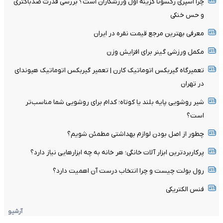
چرا اسپری رکسونا گزینه اول ورزشکاران است؟ بررسی قدرت ضدباکتری
و حس خنکی
معرفی بهترین مرجع قیمت نقره در ایران
مکمل ورزشی گینر برای افزایش وزن
تعمیرگاه گیربکس اتوماتیک کارن | تعمیر گیربکس اتوماتیک هیوندای
در تهران
شیر روشویی پایه بلند یا کوتاه؛ کدام برای روشویی شما مناسب‌تر
است؟
چطور از اصل بودن لوازم بهداشتی مطمئن شویم؟
پرکاربردترین ابزار آلات خانگی؛ هر خانه به چه ابزارهایی نیاز دارد؟
رول بولت چیست و چرا انتخاب درست آن اهمیت دارد؟
فنس الکتریکی
آرشیو