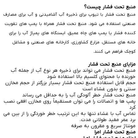
منبع تحت فشار چیست؟
منبع تحت فشار با تیوپ برای ذخیره آب آشامیدنی و آب برای مصارف
صنعتی استفاده می شود. منبع تحت فشار همراه با پمپ های تقویت
کننده فشار یا پمپ های چاه عمیق، ایستگاه های پمپاژ آب را برای
خانه های مستقل، مزارع کشاورزی، کارخانه های صنعتی و مشاغل
کوچک فراهم می کنند.
مزایای منبع تحت فشار
منبع تحت فشار می تواند برای ذخیره هر نوع آب از جمله آب
خورنده با محتوای کلسیم بالا استفاده شود
حجم قابل استفاده منبع تحت فشار بسیار بزرگتر از حجم مخازن
سنتی و بدون غشاء است
منبع تحت فشار خطر آلودگی آب را به حداقل می رساند
پمپ ها و اتصالات را می توان مستقیماً روی مخازن افقی نصب
کرد
تماس آب با غشاء تنها به این ترتیب خطر خوردگی را از بین می
برد عمر مفید طولانی مدت.
مونتاژ سریع و مقرون به صرفه
منبع تحت فشار امرا