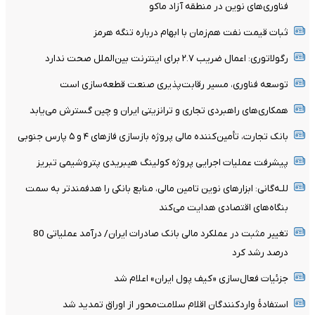
فناوری‌های نوین در منطقه آزاد ماکو
ثبات قیمت نفت هم‌زمان با ابهام درباره تنگه هرمز
رگولاتوری: اعمال ضریب ۲.۷ برای اینترنت بین‌الملل صحت ندارد
توسعه فناوری، مسیر رقابت‌پذیری صنعت قطعه‌سازی است
همکاری‌های راهبردی تجاری و ترانزیتی ایران و چین گسترش می‌یابد
بانک تجارت، تأمین‌کننده مالی پروژه بازسازی فازهای ۴ و ۵ پارس جنوبی
پیشرفت عملیات اجرایی پروژه کولینگ هیبریدی پتروشیمی تبریز
للـه‌گانی: ابزارهای نوین تامین مالی، منابع بانکی را هدفمندتر به سمت
بنگاه‌های اقتصادی هدایت می‌کند
تغییر مثبت در عملکرد مالی بانک صادرات ایران/ درآمد عملیاتی 80
درصد رشد کرد
جزئیات فعال‌سازی «کیف پول ایران» اعلام شد
استفادۀ واردکنندگان اقلام سلامت‌محور از اوراق تمدید شد