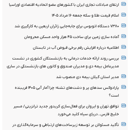
ارتقای مبادلات تجاری ایران با کشورهای عضو اتحادیه اقتصادی اوراسیا
اعلام قیمت طلا و سکه جمعه ١۶ مرداد ١۴٠۵
۷۳۸۰ دستگاه اتوبوس برای جابه‌جایی زائران اربعین به‌ کارگیری شد
آماده سازی زمین برای ساخت ۴۵ هزار واحد مسکن محرومان
اطلاعیه درباره افزایش رقم برخی قبوض آب در تابستان
بررسی روند ارائه خدمات درمانی به بازنشستگان کشوری در نشست
مدیرعامل بیمه دی و مدیران صندوق و کانون های بازنشستگی در ساری
مدیر استان گیلان بیمه دی منصوب شد
پارادوکس سدهای پر و دشت‌های تشنه؛ چرا آمار آبی ۱۴۰۵ فریبنده
است؟
توافق تهران و ایروان برای فعال‌سازی کریدور جدید ترانزیتی/ مسیر
خلیج فارس ـ دریای سیاه کلید می‌خورد
تأکید مسئولان بر توسعه زیرساخت‌های ارتباطی و سرمایه‌گذاری در