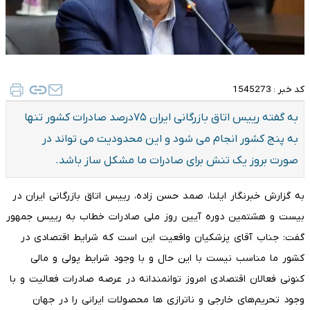
کد خبر :
1545273
به گفته رییس اتاق بازرگانی ایران ۷۵درصد صادرات کشور تنها
به پنج کشور انجام می شود و این محدودیت می تواند در
صورت بروز یک تنش برای صادرات ما مشکل ساز باشد.
به گزارش خبرنگار ایلنا، صمد حسن زاده، رییس اتاق بازرگانی ایران در
بیست و هشتمین دوره آیین روز ملی صادرات خطاب به رییس جمهور
گفت: جناب آقای پزشکیان واقعیت این است که شرایط اقتصادی در
کشور ما مناسب نیست با این حال و با وجود شرایط پولی و مالی
کنونی فعالان اقتصادی امروز توانمندانه در عرصه صادرات فعالیت و با
وجود تحریم‌های خارجی و ناترازی ها محصولات ایرانی را در جهان