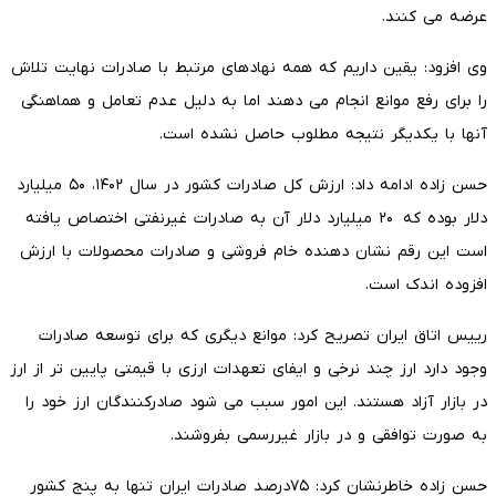
عرضه می کنند.
وی افزود: یقین داریم که همه نهادهای مرتبط با صادرات نهایت تلاش
را برای رفع موانع انجام می دهند اما به دلیل عدم تعامل و هماهنگی
آنها با یکدیگر نتیجه مطلوب حاصل نشده است.
حسن زاده ادامه داد: ارزش کل صادرات کشور در سال ۱۴۰۲، ۵۰ میلیارد
دلار بوده که ۲۰ میلیارد دلار آن به صادرات غیرنفتی اختصاص یافته
است این رقم نشان دهنده خام فروشی و صادرات محصولات با ارزش
افزوده اندک است.
رییس اتاق ایران تصریح کرد: موانع دیگری که برای توسعه صادرات
وجود دارد ارز چند نرخی و ایفای تعهدات ارزی با قیمتی پایین تر از ارز
در بازار آزاد هستند. این امور سبب می شود صادرکنندگان ارز خود را
به صورت توافقی و در بازار غیررسمی بفروشند.
حسن زاده خاطرنشان کرد: ۷۵درصد صادرات ایران تنها به پنج کشور