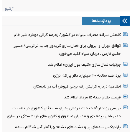
آرشیو
پربازدیدها
کاهش سرانه مصرف لبنیات در کشور/ زمزمه گرانی دوباره شیر خام
توافق تهران و ایروان برای فعال‌سازی کریدور جدید ترانزیتی/ مسیر
خلیج فارس ـ دریای سیاه کلید می‌خورد
جزئیات فعال‌سازی «کیف پول ایران» اعلام شد
پرداخت سالانه ۱۲۰ میلیارد دلار یارانه انرژی
اطلاعیه درباره افزایش رقم برخی قبوض آب در تابستان
قیمت طلا و سکه ۱۵ مرداد اعلام شد
بررسی روند ارائه خدمات درمانی به بازنشستگان کشوری در نشست
مدیرعامل بیمه دی و مدیران صندوق و کانون های بازنشستگی در ساری
پارادوکس سدهای پر و دشت‌های تشنه؛ چرا آمار آبی ۱۴۰۵ فریبنده