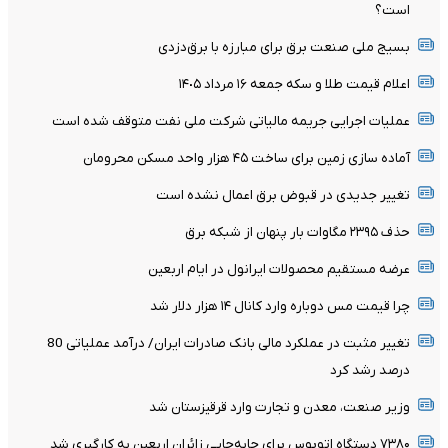
است؟
بسیج ملی صنعت برق برای مبارزه با برق‌دزدی
اعلام قیمت طلا و سکه جمعه ١۶ مرداد ١۴٠۵
عملیات اجرایی جریمه مالیاتی شرکت ملی نفت متوقف شده است
آماده سازی زمین برای ساخت ۴۵ هزار واحد مسکن محرومان
تغییر جدیدی در قبوض برق اعمال نشده است
حذف ۲۳۹۵ مگاوات بار پنهان از شبکه برق
عرضه مستقیم محصولات ایرانول در ایام اربعین
چرا قیمت مس دوباره وارد کانال ۱۴ هزار دلار شد
تغییر مثبت در عملکرد مالی بانک صادرات ایران/ درآمد عملیاتی 80
درصد رشد کرد
وزیر صنعت، معدن و تجارت وارد قرقیزستان شد
۷۳۸۰ دستگاه اتوبوس برای جابه‌جایی زائران اربعین به‌ کارگیری شد